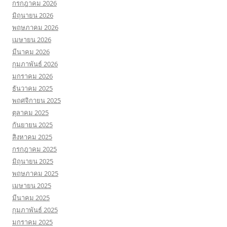
กรกฎาคม 2026
มิถุนายน 2026
พฤษภาคม 2026
เมษายน 2026
มีนาคม 2026
กุมภาพันธ์ 2026
มกราคม 2026
ธันวาคม 2025
พฤศจิกายน 2025
ตุลาคม 2025
กันยายน 2025
สิงหาคม 2025
กรกฎาคม 2025
มิถุนายน 2025
พฤษภาคม 2025
เมษายน 2025
มีนาคม 2025
กุมภาพันธ์ 2025
มกราคม 2025