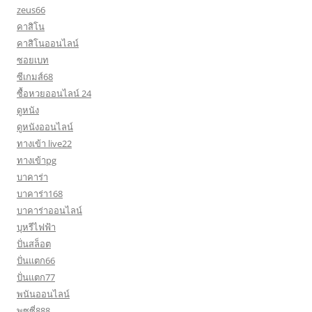
zeus66
คาสิโน
คาสิโนออนไลน์
ซอยเบท
ซีเกมส์68
ซื้อหวยออนไลน์ 24
ดูหนัง
ดูหนังออนไลน์
ทางเข้า live22
ทางเข้าpg
บาคาร่า
บาคาร่า168
บาคาร่าออนไลน์
บุหรีไฟฟ้า
ปั่นสล็อต
ปั่นแตก66
ปั่นแตก77
พนันออนไลน์
พุซซี่888