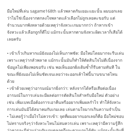
มือใหม่ที่เล่น sagame168th แล้วพลาดกันเยอะแยะนั้น ผมบอกเลย
ว่าไม่ใช่เนื่องจากตกลงใจพลาดแล้วเลือกไม่ถูกเลยคะขอรับ แต่
จำนวนมากพังทลายด้วยเหตุว่าจังหวะเกมมากกว่า ถ้าหากเข้า
จังหวะแล้วเลือกถูกก็ดีไป แม้กระนั้นหากตามจังหวะผิดเวลาก็เสียได้
เลยครับ
• เข้าเร็วเกินหากแม้ยังมองไม่เห็นภาพชัด: มือใหม่โดยมากจะรีบเล่น
เพราะเหตุว่ากลัวพลาด แม้กระนั้นมันก็ทำให้ตัดสินใจไม่ดีเนื่องจาก
ข้อมูลไม่เพียงพอขอรับ เช่น พอเห็นออกฝั่งเดิมซ้ำก็รีบตามทันที ใน
ขณะที่ยังมองไม่เห็นชัดเจนเลยว่าจะออกเค้าไพ่นี้นานขนาดไหน
ด้วย
• เข้าด้วยเหตุว่าอารมณ์มากยิ่งกว่า: หลังจากได้หรือเสียต่อเนื่อง
อารมณ์ในการเล่นจะมีผลต่อการตัดสินใจสำหรับมือใหม่ ตัวอย่าง
เช่น เพิ่มเบทเมื่อต้องการเอาคืนหรืออยากเพิ่มผลกำไร ทำให้จังหวะ
การเล่นมันมิได้สมาคมกับเกมเลย เล่นตามใจมากเกินความจำเป็น
• ไม่เคยรู้ว่าเมื่อไรไม่ควรเข้า: จุดที่ผมอยากบอกเลยก็คือ มือใหม่ชอบ
ไม่ทราบจริงๆว่าจังหวะไหนไม่สมควรเล่น เพราะเหตุว่ามีความรู้สึก
ว่าควรจะมีส่วนร่วมกับเกมตลอดถึงจะตามเกมได้ทัน แม้กระนั้นอันที่