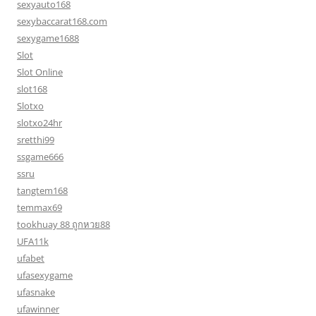
sexyauto168
sexybaccarat168.com
sexygame1688
Slot
Slot Online
slot168
Slotxo
slotxo24hr
sretthi99
ssgame666
ssru
tangtem168
temmax69
tookhuay 88 ถูกหวย88
UFA11k
ufabet
ufasexygame
ufasnake
ufawinner