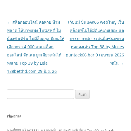
เมนู
←
สล็อตออนไลน์ คอหวย ห้าม
เว็บแม่ ปั่นแตก66 webใหญ่ เว็บ
นำทาง
พลาด ให้บาทแพง โบนัสฟรี ไม่
สล็อตที่ไม่ได้มีดีแค่เกมเยอะ แต่
เรื่อง
ต้องทำเทิร์น ไม่มีล็อคยูส มีเกมให้
บรรยากาศการเล่นคือชนะขาด
เลือกกว่า 4,000 เกม สล็อต
ทดลองเล่น Top 38 by Moses
ออนไลน์ จัดเลย ยูสเดียวเล่นได้
puntaek66.bar 9 เมษายน 2026
ทุกเกม Top 39 by Lela
พนัน
→
188betthd.com 29 มิ.ย. 26
ค้นหา
สำหรับ:
เรื่องล่าสุด
พุซซี่888 สล็อต888 แพลตฟอร์มเกมระดับพรีเมียม Top 60 by Noah