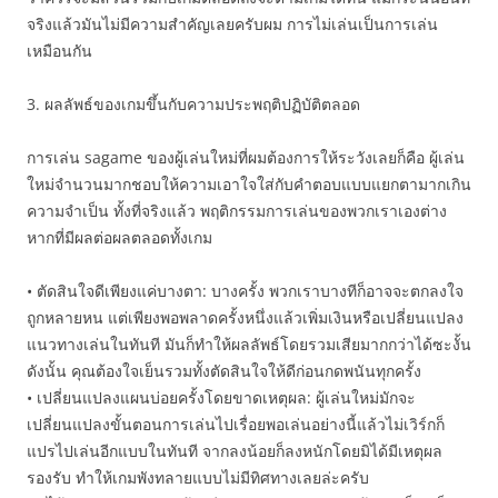
จริงแล้วมันไม่มีความสำคัญเลยครับผม การไม่เล่นเป็นการเล่น
เหมือนกัน
3. ผลลัพธ์ของเกมขึ้นกับความประพฤติปฏิบัติตลอด
การเล่น sagame ของผู้เล่นใหม่ที่ผมต้องการให้ระวังเลยก็คือ ผู้เล่น
ใหม่จำนวนมากชอบให้ความเอาใจใส่กับคำตอบแบบแยกตามากเกิน
ความจำเป็น ทั้งที่จริงแล้ว พฤติกรรมการเล่นของพวกเราเองต่าง
หากที่มีผลต่อผลตลอดทั้งเกม
• ตัดสินใจดีเพียงแค่บางตา: บางครั้ง พวกเราบางทีก็อาจจะตกลงใจ
ถูกหลายหน แต่เพียงพอพลาดครั้งหนึ่งแล้วเพิ่มเงินหรือเปลี่ยนแปลง
แนวทางเล่นในทันที มันก็ทำให้ผลลัพธ์โดยรวมเสียมากกว่าได้ซะงั้น
ดังนั้น คุณต้องใจเย็นรวมทั้งตัดสินใจให้ดีก่อนกดพนันทุกครั้ง
• เปลี่ยนแปลงแผนบ่อยครั้งโดยขาดเหตุผล: ผู้เล่นใหม่มักจะ
เปลี่ยนแปลงขั้นตอนการเล่นไปเรื่อยพอเล่นอย่างนี้แล้วไม่เวิร์กก็
แปรไปเล่นอีกแบบในทันที จากลงน้อยก็ลงหนักโดยมิได้มีเหตุผล
รองรับ ทำให้เกมพังทลายแบบไม่มีทิศทางเลยล่ะครับ