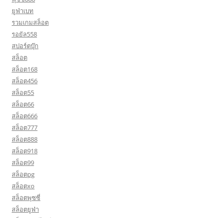
ยูฟ่าเบท
รวมเกมสล็อต
รอยัล558
สปอร์ตบุ๊ก
สล็อต
สล็อต168
สล็อต456
สล็อต55
สล็อต66
สล็อต666
สล็อต777
สล็อต888
สล็อต918
สล็อต99
สล็อตpg
สล็อตxo
สล็อตพุซซี่
สล็อตยูฟ่า