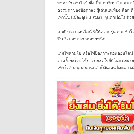
บาคาร่าออนไลน์ ซึ่งเป็นเกมที่ผมเริ่มเล่น
ธรรมดาของข้อตกลง ผู้เล่นแค่เพียงเลือกเดิม
เท่านั้น แม้จะดูเป็นเกมง่ายๆแต่ก็เต็มไปด้ว
เกมยิงปลาออนไลน์ ที่ให้ความรู้ความเข้าใ
ปืน ยิงปลาหลากหลายชนิด
เกมไพ่สามใบ หรือไพ่ป๊อกกระดอนออนไลน์ เ
รวมทั้งจะต้องใช้การตกลงใจที่ดีในแต่ละร
เข้าใจสึกสนุกสนานแล้วก็ตื่นเต้นไม่แพ้เกมอ