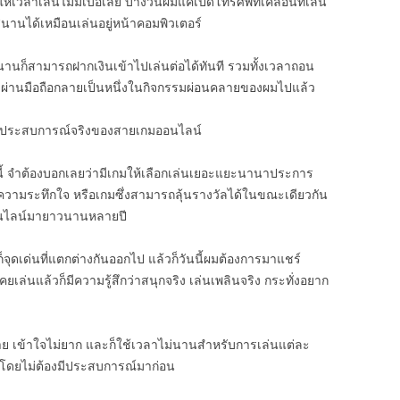
ห้เวลาเล่นไม่มีเบื่อเลย บางวันผมแค่เปิดโทรศัพท์เคลื่อนที่เล่น
สนานได้เหมือนเล่นอยู่หน้าคอมพิวเตอร์
านก็สามารถฝากเงินเข้าไปเล่นต่อได้ทันที รวมทั้งเวลาถอน
8 ผ่านมือถือกลายเป็นหนึ่งในกิจกรรมผ่อนคลายของผมไปแล้ว
กประสบการณ์จริงของสายเกมออนไลน์
 จำต้องบอกเลยว่ามีเกมให้เลือกเล่นเยอะแยะนานาประการ
ความระทึกใจ หรือเกมซึ่งสามารถลุ้นรางวัลได้ในขณะเดียวกัน
อนไลน์มายาวนานหลายปี
็จุดเด่นที่แตกต่างกันออกไป แล้วก็วันนี้ผมต้องการมาแชร์
่นแล้วก็มีความรู้สึกว่าสนุกจริง เล่นเพลินจริง กระทั่งอยาก
่าย เข้าใจไม่ยาก และก็ใช้เวลาไม่นานสำหรับการเล่นแต่ละ
ทีโดยไม่ต้องมีประสบการณ์มาก่อน