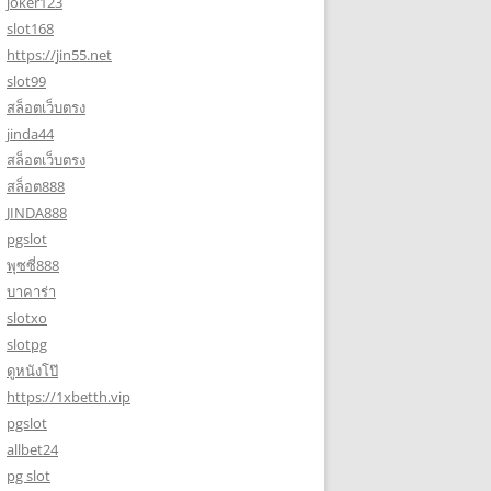
joker123
slot168
https://jin55.net
slot99
สล็อตเว็บตรง
jinda44
สล็อตเว็บตรง
สล็อต888
JINDA888
pgslot
พุซซี่888
บาคาร่า
slotxo
slotpg
ดูหนังโป๊
https://1xbetth.vip
pgslot
allbet24
pg slot