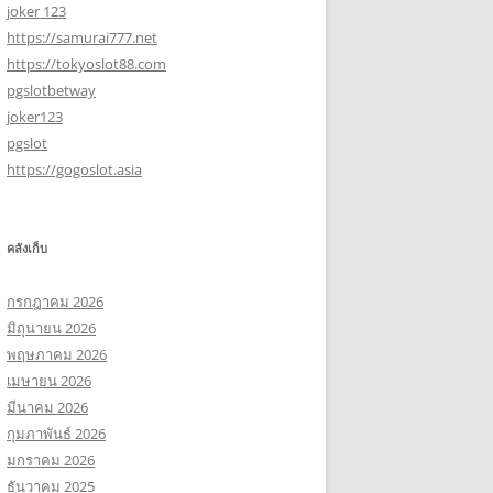
joker 123
https://samurai777.net
https://tokyoslot88.com
pgslotbetway
joker123
pgslot
https://gogoslot.asia
คลังเก็บ
กรกฎาคม 2026
มิถุนายน 2026
พฤษภาคม 2026
เมษายน 2026
มีนาคม 2026
กุมภาพันธ์ 2026
มกราคม 2026
ธันวาคม 2025