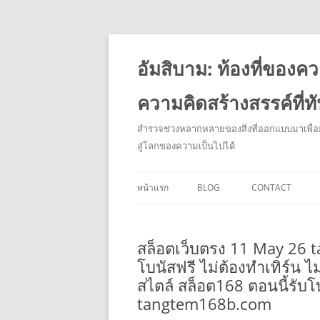
อัมสิบาม: ท้องที่ของ
ความคิดสร้างสรรค์ที่ท
สำรวจช่วงหลากหลายของสิ่งที่ออกแบบมาเพื่อ
สู่โลกของความเป็นไปได้
หน้าแรก
BLOG
CONTACT
สล็อตเว็บตรง 11 May 26 
โบนัสฟรี ไม่ต้องทำเทิร์น 
สไตล์ สล็อต168 ตอนนี้รับโ
tangtem168b.com