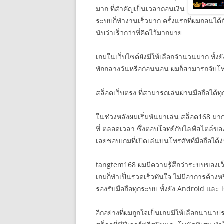
มาก ที่สำคัญเป็นเวลาถอนเงิน
ระบบก็ทำงานเร็วมาก ครั้งแรกที่ผมถอนได้ก
นับว่าเร็วกว่าที่คิดไว้มากมาย
เกมในเว็บไซต์ยังมีให้เลือกจำนวนมาก ทั้งย
พักกลางวันหรือก่อนนอน ผมก็สามารถจับโทรศั
สล็อตเว็บตรง ที่สามารถเล่นผ่านมือถือได้ทุก
ในช่วงหลังผมเริ่มหันมาเล่น สล็อต168 มากขึ
ที่ ตลอดเวลา ซึ่งตอบโจทย์กับไลฟ์สไตล์ข
เลยชอบเกมที่เปิดเล่นบนโทรศัพท์มือถือได้ง่
tangtem168 ผมมีความรู้สึกว่าระบบของเว็
เกมก็ทำเป็นรวดเร็วทันใจ ไม่มีอาการค้าง
รองรับมือถือทุกระบบ ทั้งยัง Android และ 
อีกอย่างที่ผมถูกใจเป็นเกมมีให้เลือกนานา