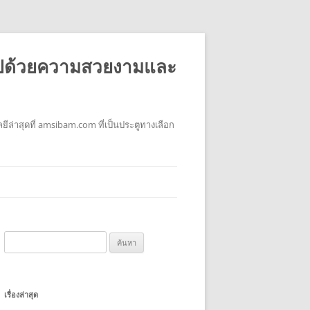
็มไปด้วยความสวยงามและ
าสุดที่ amsibam.com ที่เป็นประตูทางเลือก
ค้นหา
สำหรับ:
เรื่องล่าสุด