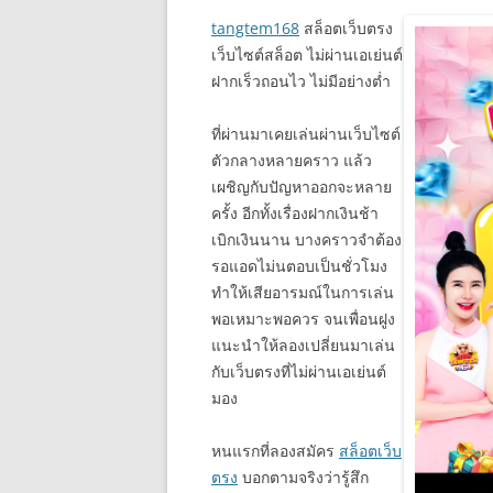
tangtem168
สล็อตเว็บตรง
เว็บไซต์สล็อต ไม่ผ่านเอเย่นต์
ฝากเร็วถอนไว ไม่มีอย่างต่ำ
ที่ผ่านมาเคยเล่นผ่านเว็บไซต์
ตัวกลางหลายคราว แล้ว
เผชิญกับปัญหาออกจะหลาย
ครั้ง อีกทั้งเรื่องฝากเงินช้า
เบิกเงินนาน บางคราวจำต้อง
รอแอดไม่นตอบเป็นชั่วโมง
ทำให้เสียอารมณ์ในการเล่น
พอเหมาะพอควร จนเพื่อนฝูง
แนะนำให้ลองเปลี่ยนมาเล่น
กับเว็บตรงที่ไม่ผ่านเอเย่นต์
มอง
หนแรกที่ลองสมัคร
สล็อตเว็บ
ตรง
บอกตามจริงว่ารู้สึก