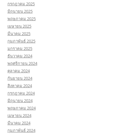
กรกฎาคม 2025
มิถุนายน 2025
พฤษภาคม 2025
เมษายน 2025
มีนาคม 2025
กุมภาพันธ์ 2025
มกราคม 2025
ธันวาคม 2024
พฤศจิกายน 2024
ตุลาคม 2024
กันยายน 2024
สิงหาคม 2024
กรกฎาคม 2024
มิถุนายน 2024
พฤษภาคม 2024
เมษายน 2024
มีนาคม 2024
กุมภาพันธ์ 2024