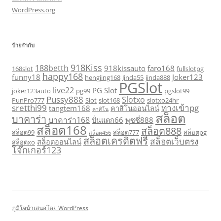
WordPress.org
ป้ายกำกับ
918Kiss
188betth
918kissauto
faro168
168slot
fullslotpg
happy168
funny18
Joker123
hengjing168
Jinda55
jinda888
PGSlot
live22
PG Slot
joker123auto
pg99
pgslot99
Pussy888
Slotxo
PunPro777
Slot
slot168
slotxo24hr
sretthi99
ทางเข้าpg
tangtem168
คาสิโนออนไลน์
คาสิโน
สล็อต
บาคาร่า
บาคาร่า168
ปั่นแตก66
พุซซี่888
สล็อต168
สล็อต888
สล็อต99
สล็อต777
สล็อตpg
สล็อต456
สล็อตเครดิตฟรี
สล็อตเว็บตรง
สล็อตออนไลน์
สล็อตxo
โจ๊กเกอร์123
ภูมิใจนำเสนอโดย WordPress