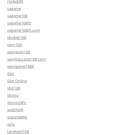
rocket45
sagame
sagame168
sagame168th
sagame168th.com
sbobet168
sexy168
sexyauto168
sexybaccarat168.com
sexygame1688
Slot
Slot Online
slot168
Slotxo
slotxo24hr
sretthi99
ssgame666
ssru
tangtem168