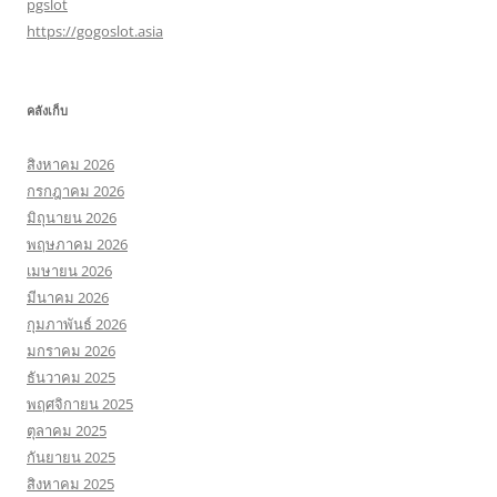
pgslot
https://gogoslot.asia
คลังเก็บ
สิงหาคม 2026
กรกฎาคม 2026
มิถุนายน 2026
พฤษภาคม 2026
เมษายน 2026
มีนาคม 2026
กุมภาพันธ์ 2026
มกราคม 2026
ธันวาคม 2025
พฤศจิกายน 2025
ตุลาคม 2025
กันยายน 2025
สิงหาคม 2025