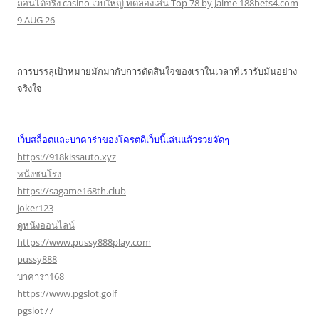
ถอนได้จริง casino เว็บใหญ่ ทดลองเล่น Top 78 by Jaime 188bets4.com
9 AUG 26
การบรรลุเป้าหมายมักมากับการตัดสินใจของเราในเวลาที่เรารับมันอย่าง
จริงใจ
เว็บสล็อตและบาคาร่าของโครตดีเว็บนี้เล่นแล้วรวยจัดๆ
https://918kissauto.xyz
หนังชนโรง
https://sagame168th.club
joker123
ดูหนังออนไลน์
https://www.pussy888play.com
pussy888
บาคาร่า168
https://www.pgslot.golf
pgslot77