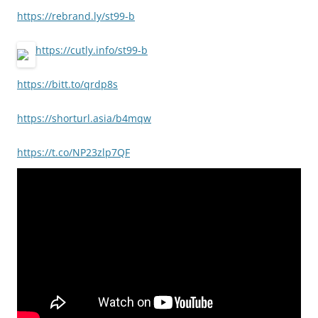
https://rebrand.ly/st99-b
https://cutly.info/st99-b
https://bitt.to/qrdp8s
https://shorturl.asia/b4mqw
https://t.co/NP23zlp7QF