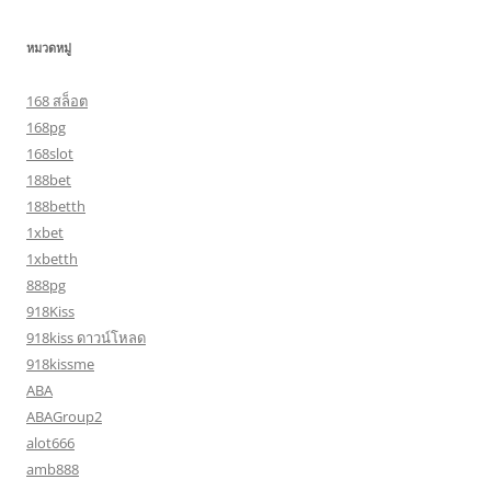
หมวดหมู่
168 สล็อต
168pg
168slot
188bet
188betth
1xbet
1xbetth
888pg
918Kiss
918kiss ดาวน์โหลด
918kissme
ABA
ABAGroup2
alot666
amb888