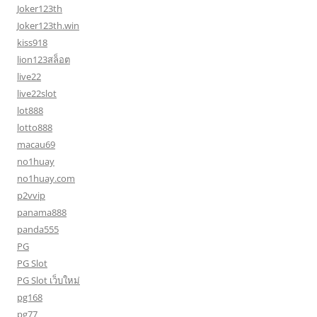
Joker123th
Joker123th.win
kiss918
lion123สล็อต
live22
live22slot
lot888
lotto888
macau69
no1huay
no1huay.com
p2vvip
panama888
panda555
PG
PG Slot
PG Slot เว็บใหม่
pg168
pg77