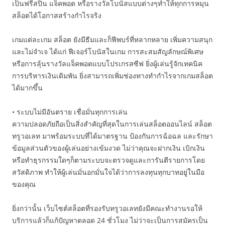
เป็นฟรีสปิน แจ็คพอต หรือรางวัลโบนัสแบบต่างๆทำให้ทุกการหมุน
สล็อตได้โอกาสสร้างกำไรจริง
เกมแต่ละเกม สล็อต ยังมีธีมและก็ฟีพบร์ที่หลากหลาย เพิ่มความสนุก
และไม่จำเจ ได้แก่ ฟีเจอร์โบนัสในเกม การสะสมสัญลักษณ์พิเศษ
หรือการลุ้นรางวัลแจ็คพอตแบบโปรเกรสซีฟ ยิ่งผู้เล่นรู้จักเทคนิค
การบริหารเงินเดิมพัน ยิ่งสามารถเพิ่มช่องทางทำกำไรจากเกมสล็อต
ได้มากขึ้น
• ระบบไม่มีอันตราย เชื่อมั่นทุกการเล่น
ความปลอดภัยถือเป็นสิ่งสำคัญที่สุดในการเล่นสล็อตออนไลน์ สล็อต
ทรูวอเลท มาพร้อมระบบที่ได้มาตรฐาน ป้องกันการฉ้อฉล และรักษา
ข้อมูลส่วนตัวของผู้เล่นอย่างเข้มงวด ไม่ว่าคุณจะฝากเงิน เบิกเงิน
หรือทำธุรกรรมใดๆก็ตามระบบจะตรวจดูและการันตีรายการโดย
สวัสดิภาพ ทำให้ผู้เล่นมั่นอกมั่นใจได้ว่าการลงทุนทุกบาทอยู่ในมือ
ของคุณ
ยิ่งกว่านั้น เว็บไซต์สล็อตที่รองรับทรูวอเลทยังมีคณะทำงานรอให้
บริการแล้วก็แก้ปัญหาตลอด 24 ชั่วโมง ไม่ว่าจะเป็นการสมัครเป็น