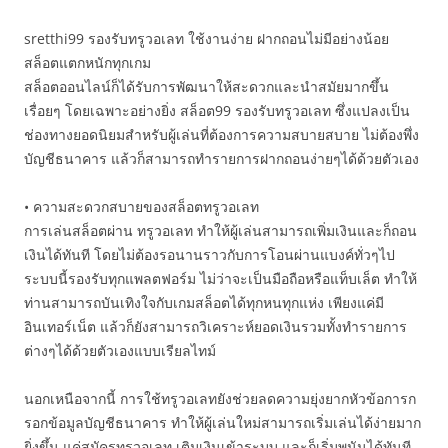
sretthi99 รองรับทรูวอเลท ใช้งานง่าย ฝากถอนไม่มีอย่างน้อย
สล็อตแตกหนักทุกเกม
สล็อตออนไลน์ก็ได้รับการพัฒนาให้สะดวกและนำสมัยมากขึ้น
เรื่อยๆ โดยเฉพาะอย่างยิ่ง สล็อต99 รองรับทรูวอเลท ซึ่งแปลงเป็น
ช่องทางยอดนิยมสำหรับผู้เล่นที่ต้องการความสบายสบาย ไม่ต้องพึ่ง
บัญชีธนาคาร แล้วก็สามารถทำรายการฝากถอนง่ายๆได้ด้วยตัวเอง
• ความสะดวกสบายของสล็อตทรูวอเลท
การเล่นสล็อตผ่าน ทรูวอเลท ทำให้ผู้เล่นสามารถเพิ่มเงินและก็ถอน
เงินได้ทันที โดยไม่ต้องรอนานราวกับการโอนผ่านแบงค์ทั่วๆไป
ระบบนี้รองรับทุกแพลตฟอร์ม ไม่ว่าจะเป็นมือถือหรือแท็บเล็ต ทำให้
ท่านสามารถบันเทิงใจกับเกมสล็อตได้ทุกหนทุกแห่ง เพียงแค่มี
อินเทอร์เน็ต แล้วก็ยังสามารถวิเคราะห์ยอดเงินรวมทั้งทำรายการ
ต่างๆได้ด้วยตัวเองแบบเรียลไทม์
นอกเหนือจากนี้ การใช้ทรูวอเลทยังช่วยลดความยุ่งยากหัวข้อการก
รอกข้อมูลบัญชีธนาคาร ทำให้ผู้เล่นใหม่สามารถเริ่มเล่นได้ง่ายมาก
ยิ่งขึ้น แค่สมัครทรูวอเลท เติมเงินเข้าระบบ และก็เริ่มพนันได้ทันที