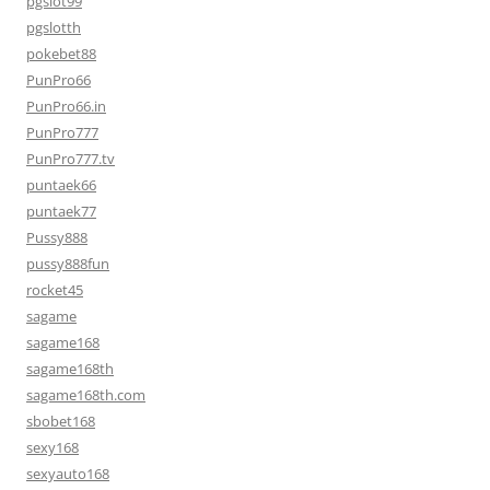
pgslot99
pgslotth
pokebet88
PunPro66
PunPro66.in
PunPro777
PunPro777.tv
puntaek66
puntaek77
Pussy888
pussy888fun
rocket45
sagame
sagame168
sagame168th
sagame168th.com
sbobet168
sexy168
sexyauto168