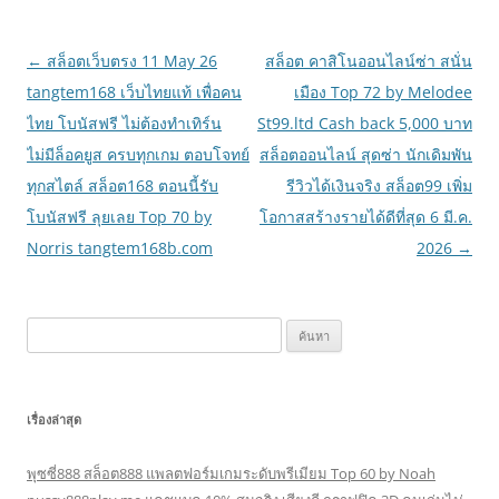
เมนู
←
สล็อตเว็บตรง 11 May 26
สล็อต คาสิโนออนไลน์ซ่า สนั่น
นำทาง
tangtem168 เว็บไทยแท้ เพื่อคน
เมือง Top 72 by Melodee
เรื่อง
ไทย โบนัสฟรี ไม่ต้องทำเทิร์น
St99.ltd Cash back 5,000 บาท
ไม่มีล็อคยูส ครบทุกเกม ตอบโจทย์
สล็อตออนไลน์ สุดซ่า นักเดิมพัน
ทุกสไตล์ สล็อต168 ตอนนี้รับ
รีวิวได้เงินจริง สล็อต99 เพิ่ม
โบนัสฟรี ลุยเลย Top 70 by
โอกาสสร้างรายได้ดีที่สุด 6 มี.ค.
Norris tangtem168b.com
2026
→
ค้นหา
สำหรับ:
เรื่องล่าสุด
พุซซี่888 สล็อต888 แพลตฟอร์มเกมระดับพรีเมียม Top 60 by Noah