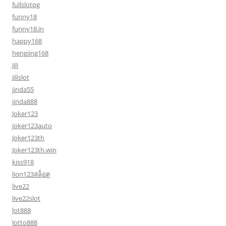
fullslotpg
funny18
funny18.in
happy168
hengjing168
Jili
Jilislot
jinda55
jinda888
Joker123
joker123auto
Joker123th
Joker123th.win
kiss918
lion123สล็อต
live22
live22slot
lot888
lotto888