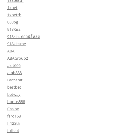
188betth
1xbet
1xbetth
888pg
918Kiss
918kiss ดาวน์โหลด
918kissme
ABA
ABAGroup2
alot666
amb888
Baccarat
bestbet
betway
bonus888
Casino
faro168
ff123th
fullslot