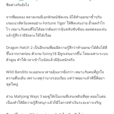
ฟีลต่างกันยังไง
จากที่ผมลอง หลายเกมมีเอกลักษณ์ชัดเจน มิได้ทำออกมาซ้ำๆกัน
เกมแนวสัตว์มงคลอย่าง Fortune Tiger ให้ฟีลเล่นง่าย ย้ำผลกำไร
ไว เหมาะกับคนที่ไม่ได้อยากต้องการลุ้นสลับซับซ้อน ผมทดลองเล่น
แล้วรู้สึกว่ามีจังหวะให้ได้เรื่อย
Dragon Hatch 2 เป็นอีกเกมที่ผมมีความรู้สึกว่าทำออกมาได้ดิบได้ดี
ขึ้นจากภาคก่อน ตัวเกม funny18 มีลูกเล่นมากขึ้น โดยเฉพาะระบบ
ตัวคูณ ทำให้เวลาเข้าโบนัสแล้วมีลุ้นหนักจริง
Wild Bandito จะออกแนวสายลุ้นมากยิ่งกว่า เหมาะกับคนที่ถูกใจ
ความตื่นเต้น เพราะเหตุว่าบางรอบเงียบ แต่ว่าพอมาแล้วทีนี้คือมา
ชุดใหญ่
ส่วน Mahjong Ways 3 ผมชูให้เป็นเกมที่เล่นเพลินที่สุด คอมโบต่อ
เนื่องทำให้มีความรู้สึกสนุก แล้วก็มีโอกาสทำเงินระยะยาวเจริญ