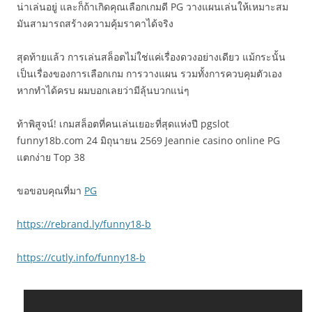
น่าเล่นอยู่ และก็ถ้าเกิดคุณเลือกเกมดี PG วางแผนเล่นให้เหมาะสม
มันสามารถสร้างความคุ้มราคาได้จริง
สุดท้ายแล้ว การเล่นสล็อตไม่ใช่แค่เรื่องดวงอย่างเดียว แม้กระนั้น
เป็นเรื่องของการเลือกเกม การวางแผน รวมทั้งการควบคุมตัวเอง
หากทำได้ครบ ผมบอกเลยว่ามีลุ้นบวกแน่ๆ
ท้าพิสูจน์! เกมสล็อตที่คนเล่นเยอะที่สุดแห่งปี pgslot
funny18b.com 24 มิถุนายน 2569 Jeannie casino online PG
แตกง่าย Top 38
ขอขอบคุณที่มา
PG
https://rebrand.ly/funny18-b
https://cutly.info/funny18-b