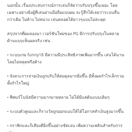
นอกนั้น เรื่องประสบการณ์การเล่นก็จัดว่าปรับปรุงขึ้นเยอะ โดย
เฉพาะอย่างยิ่งผู้ที่เล่นผ่านมือถือแบบผม จะรู้สึกได้เลยว่าระบบลื่น
กว่าเดิม ไม่ค้าง ไม่หน่วง เล่นตลอดได้ยาวๆแบบไม่สะดุด
สรุปจากที่ผมลองมา เวอร์ชันใหม่ของ PG มีการปรับปรุงในหลาย
ด้านแบบเห็นผลจริง เช่น
• ระบบเกม funny18 มีความมีประสิทธิภาพเพิ่มมากขึ้น เล่นได้นาน
โดยไม่หลุดหรือค้าง
• จังหวะการจ่ายเงินถูกปรับให้สมดุลมากยิ่งขึ้น มีทั้งผลกำไรเล็กรวม
ทั้งกำไรใหญ่
• ฟีพบร์โบนัสมีความมากมายหลาย ไม่ได้มีแค่ต้นแบบเดิมๆ
• ระบบตัวคูณและก็รางวัลถูกออกแบบให้ได้โอกาสทำเงินสูงมากขึ้น
• กราฟิกและก็เสียงดียิ่งขึ้นอย่างชัดเจน เพิ่มความเพลินสำหรับการ