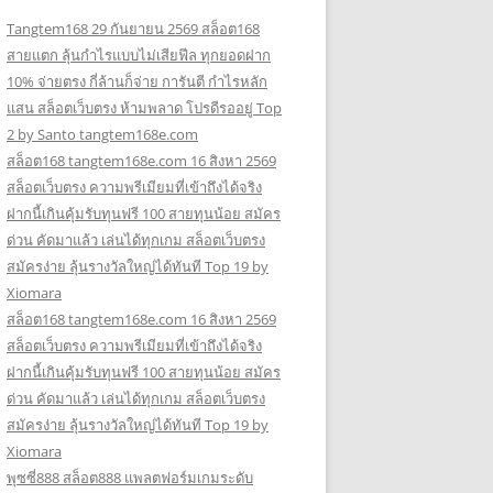
Tangtem168 29 กันยายน 2569 สล็อต168
สายแตก ลุ้นกำไรแบบไม่เสียฟีล ทุกยอดฝาก
10% จ่ายตรง กี่ล้านก็จ่าย การันตี กำไรหลัก
แสน สล็อตเว็บตรง ห้ามพลาด โปรดีรออยู่ Top
2 by Santo tangtem168e.com
สล็อต168 tangtem168e.com 16 สิงหา 2569
สล็อตเว็บตรง ความพรีเมียมที่เข้าถึงได้จริง
ฝากนี้เกินคุ้มรับทุนฟรี 100 สายทุนน้อย สมัคร
ด่วน คัดมาแล้ว เล่นได้ทุกเกม สล็อตเว็บตรง
สมัครง่าย ลุ้นรางวัลใหญ่ได้ทันที Top 19 by
Xiomara
สล็อต168 tangtem168e.com 16 สิงหา 2569
สล็อตเว็บตรง ความพรีเมียมที่เข้าถึงได้จริง
ฝากนี้เกินคุ้มรับทุนฟรี 100 สายทุนน้อย สมัคร
ด่วน คัดมาแล้ว เล่นได้ทุกเกม สล็อตเว็บตรง
สมัครง่าย ลุ้นรางวัลใหญ่ได้ทันที Top 19 by
Xiomara
พุซซี่888 สล็อต888 แพลตฟอร์มเกมระดับ