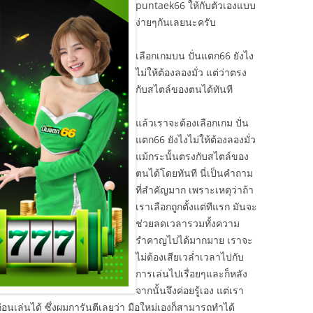
puntaek66 ให้กับตัวเองแบบ
ง่ายๆกันเลยนะครับ
เลือกเกมบน ปั่นแตก66 ยังไง
ไม่ให้ต้องลองมั่ว แต่ว่าตรง
กับสไตล์ของตนได้ทันที
แล้วเราจะต้องเลือกเกม ปั่น
แตก66 ยังไงไม่ให้ต้องลองมั่ว
แม้กระนั้นตรงกับสไตล์ของ
ตนได้โดยทันที นี่เป็นคำถาม
ที่สำคัญมาก เพราะเหตุว่าถ้า
เราเลือกถูกตั้งแต่ทีแรก มันจะ
ช่วยลดเวลารวมทั้งความ
รำคาญไปได้มากมาย เราจะ
ไม่ต้องเสียเวล่ำเวลาไปกับ
การเล่นไปเรื่อยๆและก็หลัง
จากนั้นจึงค่อยรู้เอง แต่เรา
อนเล่นได้ ซึ่งผมการันตีเลยว่า มือใหม่เองก็สามารถทำได้