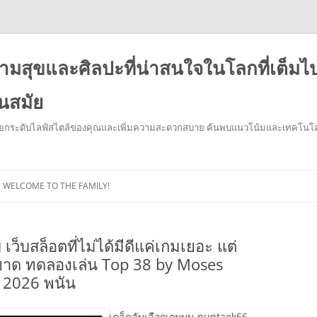
ความสุขและศิลปะที่น่าสนใจในโลกที่เต
ันสมัย
ยกระดับไลฟ์สไตล์ของคุณและเพิ่มความสะดวกสบาย ค้นพบแนวโน้มและเทคโนโลยีล่
ข้าม
ไป
WELCOME TO THE FAMILY!
ยัง
เนื้อหา
เว็บสล็อตที่ไม่ได้มีดีแค่เกมเยอะ แต่
าด ทดลองเล่น Top 38 by Moses
 2026 พนัน
เคล็ดลับเลือกเกมบน puntaek66