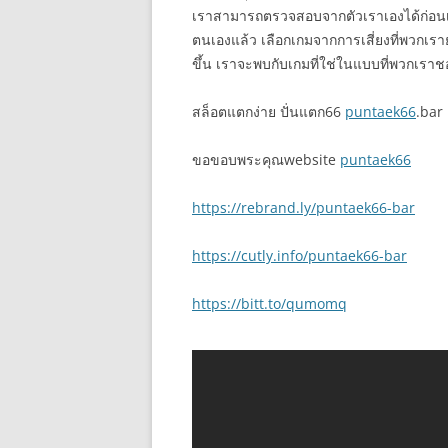
เราสามารถตรวจสอบจากตัวเราเองได้ก่อนเ
ตนเองแล้ว เลือกเกมจากการเสี่ยงที่พวกเร
ขึ้น เราจะพบกับเกมที่ใช่ในแบบที่พวกเราช
สล็อตแตกง่าย ปั่นแตก66
puntaek66
.bar 
ขอขอบพระคุณwebsite
puntaek66
https://rebrand.ly/puntaek66-bar
https://cutly.info/puntaek66-bar
https://bitt.to/qumomq