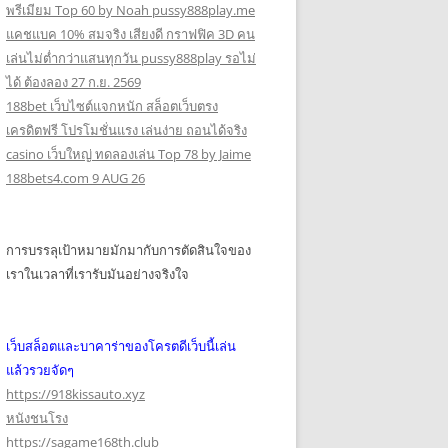
พรีเมียม Top 60 by Noah pussy888play.me
แคชแบค 10% สมจริง เสียงดี กราฟฟิค 3D คน
เล่นไม่ต่ำกว่าแสนทุกวัน pussy888play รอไม่
ได้ ต้องลอง 27 ก.ย. 2569
188bet เว็บไซต์แจกหนัก สล็อตเว็บตรง
เครดิตฟรี โปรโมชั่นแรง เล่นง่าย ถอนได้จริง
casino เว็บใหญ่ ทดลองเล่น Top 78 by Jaime
188bets4.com 9 AUG 26
การบรรลุเป้าหมายมักมากับการตัดสินใจของ
เราในเวลาที่เรารับมันอย่างจริงใจ
เว็บสล็อตและบาคาร่าของโครตดีเว็บนี้เล่น
แล้วรวยจัดๆ
https://918kissauto.xyz
หนังชนโรง
https://sagame168th.club