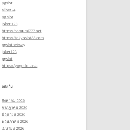
pgslot
allbet24
pg slot
joker 123
https://samurai777.net
https://tokyoslot88.com
pgslotbetway
joker123
pgslot
https://gogoslot.asia
คลังเก็บ
สิงหาคม 2026
กรกฎาคม 2026
มิถุนายน 2026
พฤษภาคม 2026
เมษายน 2026