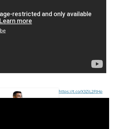
https://t.co/X3ZiL2FtHp