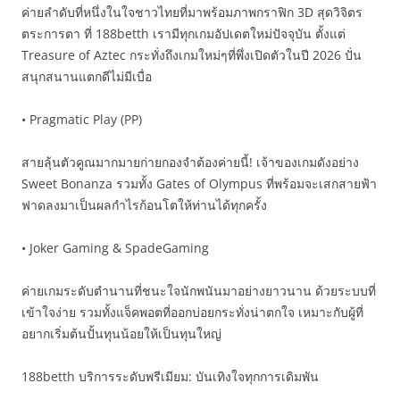
ค่ายลำดับที่หนึ่งในใจชาวไทยที่มาพร้อมภาพกราฟิก 3D สุดวิจิตร
ตระการตา ที่ 188betth เรามีทุกเกมอัปเดตใหม่ปัจจุบัน ตั้งแต่
Treasure of Aztec กระทั่งถึงเกมใหม่ๆที่พึ่งเปิดตัวในปี 2026 ปั่น
สนุกสนานแตกดีไม่มีเบื่อ
• Pragmatic Play (PP)
สายลุ้นตัวคูณมากมายก่ายกองจำต้องค่ายนี้! เจ้าของเกมดังอย่าง
Sweet Bonanza รวมทั้ง Gates of Olympus ที่พร้อมจะเสกสายฟ้า
ฟาดลงมาเป็นผลกำไรก้อนโตให้ท่านได้ทุกครั้ง
• Joker Gaming & SpadeGaming
ค่ายเกมระดับตำนานที่ชนะใจนักพนันมาอย่างยาวนาน ด้วยระบบที่
เข้าใจง่าย รวมทั้งแจ็คพอตที่ออกบ่อยกระทั่งน่าตกใจ เหมาะกับผู้ที่
อยากเริ่มต้นปั้นทุนน้อยให้เป็นทุนใหญ่
188betth บริการระดับพรีเมียม: บันเทิงใจทุกการเดิมพัน