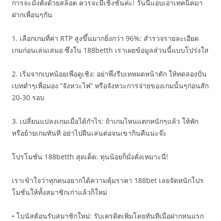
การจะมั่งคั่งด้วยสล็อต ควรจะมีเชิงชั้นค่ะ! วันนี้แอบเอาเทคนิคมา
ฝากเพื่อนๆกัน
1. เลือกเกมที่ค่า RTP สูงขึ้นมากยิ่งกว่า 96%: สำรวจรายละเอียด
เกมก่อนเล่นเสมอ ซึ่งใน 188betth เราเผยข้อมูลส่วนนี้แบบโปร่งใส
2. เริ่มจากเบทน้อยเพื่อดูเชิง: อย่าพึ่งรีบเทหมดหน้าตัก ให้ทดลองปั่น
เบทต่ำๆเพื่อมอง “จังหวะไพ่” หรือจังหวะการจ่ายของเกมนั้นๆก่อนสัก
20-30 รอบ
3. เปลี่ยนแปลงเกมเมื่อได้กำไร: ถ้าเกมไหนแตกหนักๆแล้ว ให้พัก
หรือย้ายเกมทันที อย่าไปฝืนเล่นต่อจนเขากินคืนนะจ๊ะ
โปรโมชั่น 188betth สุดเด็ด: ทุนน้อยก็มั่งคั่งเหมาะนี่!
เราเข้าใจว่าทุกคนอยากได้ความคุ้มราคา 188bet เลยจัดหนักโปร
โมชั่นให้ทั้งสมาชิกเก่าแล้วก็ใหม่
• โบนัสต้อนรับสมาชิกใหม่: รับเครดิตเพิ่มโดยทันทีเมื่อฝากหนแรก