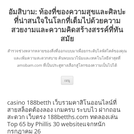
อัมสิบาม: ท้องที่ของความสุขและศิลปะ
ที่น่าสนใจในโลกที่เต็มไปด้วยความ
สวยงามและความคิดสร้างสรรค์ที่ทัน
สมัย
สำรวจช่วงหลากหลายของสิ่งที่ออกแบบมาเพื่อยกระดับไลฟ์สไตล์ของคุณ
และเพิ่มความสะดวกสบาย ค้นพบแนวโน้มและเทคโนโลยีล่าสุดที่
amsibam.com ที่เป็นประตูทางเลือกสู่โลกของความเป็นไปได้
ข้าม
เมนู
ไป
ยัง
เนื้อหา
casino 188betth เว็บรวมคาสิโนออนไลน์ที่
สายสล็อตต้องลอง เกมครบ ระบบไว ฝากถอน
สะดวก เว็บตรง 188betths.com ทดลองเล่น
Top 65 by Phillis 30 websiteแจกหนัก
กรกฎาคม 26