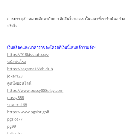
การบรรลุเป้าหมายมักมากับการตัดสินใจของเราในเวลาที่เรารับมันอย่าง
จริงใจ
เว็บสล็อตและบาคาร่าของโครตดีเว็บนี้เล่นแล้วรวยจัดๆ
https://918kissauto.xyz
หนังชนโรง
https://sagame168th.club
joker123
ดูหนังออนไลน์
https://www.pussy888play.com
pussy888
บาคาร่า168
https://www.pgslot.golf
pgslot77
pg99
fullslotpg