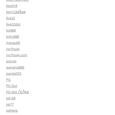
kiss918
lion123สล็อต
live22
live22slot
lot888
lotto888
macau69
no1huay
no1huay.com
p2vvip
panama888
panda555
PG
PG Slot
PG Slot เว็บใหม่
pg168
pg77
pgheng