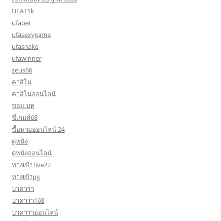
UFA11k
ufabet
ufasexygame
ufasnake
ufawinner
zeus66
คาสิโน
คาสิโนออนไลน์
ซอยเบท
ซีเกมส์68
ซื้อหวยออนไลน์ 24
ดูหนัง
ดูหนังออนไลน์
ทางเข้า live22
ทางเข้าpg
บาคาร่า
บาคาร่า168
บาคาร่าออนไลน์