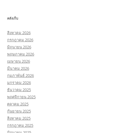
คลังเก็บ
สิงหาคม 2026
กรกฎาคม 2026
มิถุนายน 2026
พฤษภาคม 2026
เมษายน 2026
มีนาคม 2026
กุมภาพันธ์ 2026
มกราคม 2026
ธันวาคม 2025
พฤศจิกายน 2025
ตุลาคม 2025
กันยายน 2025
สิงหาคม 2025
กรกฎาคม 2025
มิถุนายน 2025