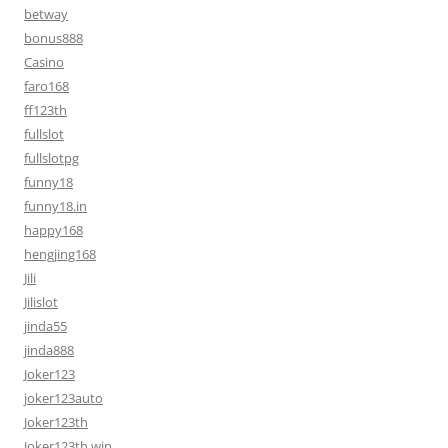
betway
bonus888
Casino
faro168
ff123th
fullslot
fullslotpg
funny18
funny18.in
happy168
hengjing168
Jili
Jilislot
jinda55
jinda888
Joker123
joker123auto
Joker123th
Joker123th.win