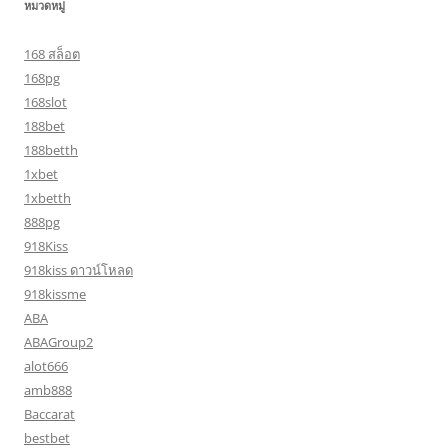
หมวดหมู่
168 สล็อต
168pg
168slot
188bet
188betth
1xbet
1xbetth
888pg
918Kiss
918kiss ดาวน์โหลด
918kissme
ABA
ABAGroup2
alot666
amb888
Baccarat
bestbet