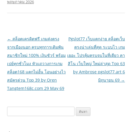
พฤษภาคม 2026
เมนู
←
สล็อตเครดิตฟรี เกมส่งตรง
Pgslot77 เว็บแตกง่าย สล็อตเว็บ
นำทาง
จากเมืองนอก ครบทุกการเดิมพัน
ตรงน่าเล่นที่สุด ระบบไว เกม
เรื่อง
สมาชิกใหม่ 100% เงินชัวร์ พร้อม
เยอะ โปรคุ้มครบจบในที่เดียว คา
เปย์ทุกชั่วโมง หัวแถววงการเกม
สิโน เว็บใหญ่ ใหม่ล่าสุด Top 63
สล็อต168 แตกไม่อั้น โอนอย่างไว
by Ambrose pgslot77.art 6
สมัครด่วน Top 39 by Oren
มิถุนายน 69
→
Tangtem168c.com 29 May 69
ค้นหา
สำหรับ: