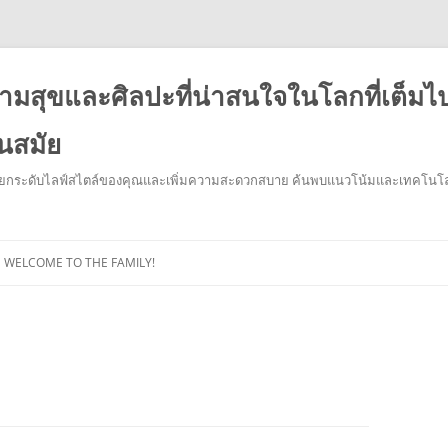
ความสุขและศิลปะที่น่าสนใจในโลกที่เต
ันสมัย
ยกระดับไลฟ์สไตล์ของคุณและเพิ่มความสะดวกสบาย ค้นพบแนวโน้มและเทคโนโลยีล่
ข้าม
ไป
WELCOME TO THE FAMILY!
ยัง
เนื้อหา