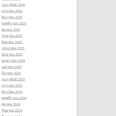
กุมภาพันธ์ 2026
มกราคม 2026
ธันวาคม 2025
พฤศจิกายน 2025
ตุลาคม 2025
กันยายน 2025
สิงหาคม 2025
กรกฎาคม 2025
มิถุนายน 2025
พฤษภาคม 2025
เมษายน 2025
มีนาคม 2025
กุมภาพันธ์ 2025
มกราคม 2025
ธันวาคม 2024
พฤศจิกายน 2024
ตุลาคม 2024
กันยายน 2024