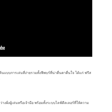
แบบการเล่นที่ง่ายรวมทั้งฟีพบร์ที่น่าตื่นตาตื่นใจ ได้แก่ ฟรีส
ต
างฝั่งผู้เล่นหรือเจ้ามือ พร้อมทั้งระบบไลฟ์ดีลเลอร์ที่ให้ความ