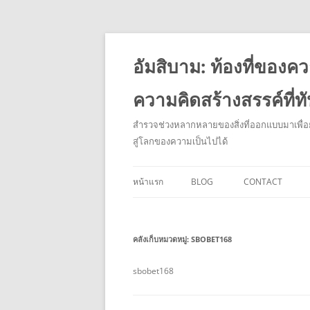
อัมสิบาม: ท้องที่ของ
ความคิดสร้างสรรค์ที่ท
สำรวจช่วงหลากหลายของสิ่งที่ออกแบบมาเพื่อ
สู่โลกของความเป็นไปได้
หน้าแรก
BLOG
CONTACT
คลังเก็บหมวดหมู่:
SBOBET168
sbobet168