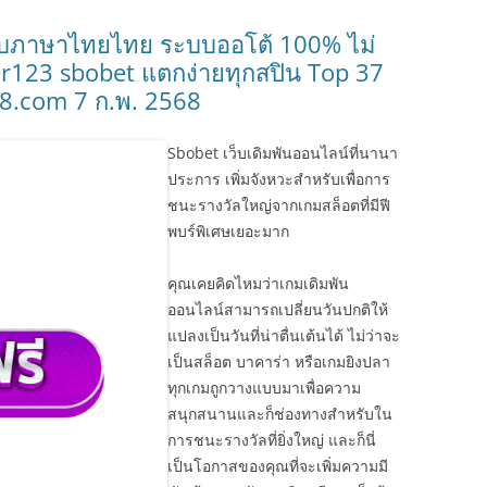
รับภาษาไทยไทย ระบบออโต้ 100% ไม่
ker123 sbobet แตกง่ายทุกสปิน Top 37
68.com 7 ก.พ. 2568
Sbobet เว็บเดิมพันออนไลน์ที่นานา
ประการ เพิ่มจังหวะสำหรับเพื่อการ
ชนะรางวัลใหญ่จากเกมสล็อตที่มีฟี
พบร์พิเศษเยอะมาก
คุณเคยคิดไหมว่าเกมเดิมพัน
ออนไลน์สามารถเปลี่ยนวันปกติให้
แปลงเป็นวันที่น่าตื่นเต้นได้ ไม่ว่าจะ
เป็นสล็อต บาคาร่า หรือเกมยิงปลา
ทุกเกมถูกวางแบบมาเพื่อความ
สนุกสนานและก็ช่องทางสำหรับใน
การชนะรางวัลที่ยิ่งใหญ่ และก็นี่
เป็นโอกาสของคุณที่จะเพิ่มความมี