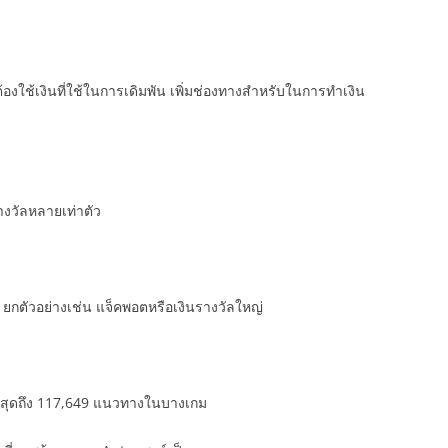
้องใช้เงินที่ใช้ในการเดิมพัน เพิ่มช่องทางสำหรับในการทำเงิน
างวัลหลายเท่าตัว
ศษ ยกตัวอย่างเช่น แจ็คพอตหรือเงินรางวัลใหญ่
งสุดถึง 117,649 แนวทางในบางเกม