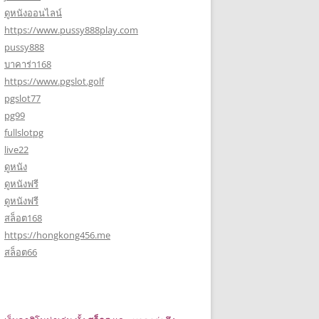
ดูหนังออนไลน์
https://www.pussy888play.com
pussy888
บาคาร่า168
https://www.pgslot.golf
pgslot77
pg99
fullslotpg
live22
ดูหนัง
ดูหนังฟรี
ดูหนังฟรี
สล็อต168
https://hongkong456.me
สล็อต66