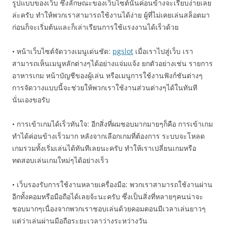
รูปแบบของเว็บ ซึ่งลักษณะของเว็บไซต์นั้นค่อนข้างจะเรียบง่ายเลย
ล่ะครับ ทำให้พวกเราสามารถใช้งานได้ง่าย ผู้ที่ไม่เคยเล่นสล็อตมา
ก่อนก็จะเริ่มต้นและก็เล่าเรียนการใช้แรงงานได้เร็วด้วย
• หน้าเว็บไซต์จัดวางเมนูเด่นชัด:
pgslot
เมื่อเราไปสู่เว็บ เรา
สามารถเห็นเมนูหลักต่างๆได้อย่างแจ่มแจ้ง ยกตัวอย่างเช่น รายการ
อาหารเกม หน้าบัญชีของผู้เล่น หรือเมนูการใช้งานฟังก์ชันต่างๆ
การจัดวางแบบนี้จะช่วยให้พวกเราใช้งานส่วนต่างๆได้ในทันที
นั่นเองขอรับ
• การเข้าเกมได้เร็วทันใจ: อีกสิ่งที่ผมชอบมากมายๆก็คือ การเข้าเกม
ทำได้ค่อนข้างเร็วมาก หลังจากเลือกเกมที่ต้องการ ระบบจะโหลด
เกมรวมทั้งเริ่มเล่นได้ทันทีเลยนะครับ ทำให้เราเปลี่ยนเกมหรือ
ทดสอบเล่นเกมใหม่ๆได้อย่างเร็ว
• เว็บรองรับการใช้งานหลายเครื่องมือ: พวกเราสามารถใช้งานผ่าน
อีกทั้งคอมหรือมือถือได้เลยจ้ะนะครับ ซึ่งเป็นสิ่งที่หลายๆคนน่าจะ
ชอบมากๆเนื่องจากพวกเราชอบเล่นด้วยคอมตอนมีเวลาเล่นยาวๆ
แต่ว่าเล่นผ่านมือถือระยะเวลาว่างระหว่างวัน