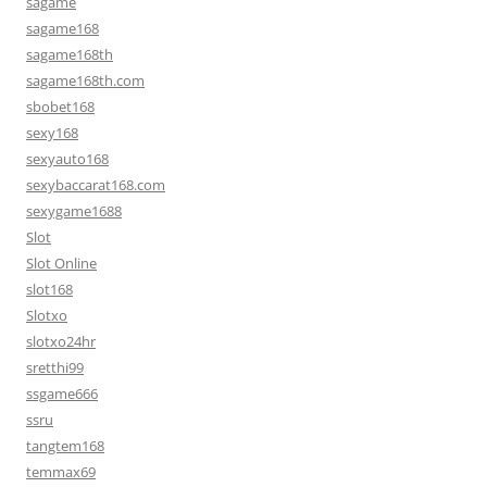
sagame
sagame168
sagame168th
sagame168th.com
sbobet168
sexy168
sexyauto168
sexybaccarat168.com
sexygame1688
Slot
Slot Online
slot168
Slotxo
slotxo24hr
sretthi99
ssgame666
ssru
tangtem168
temmax69