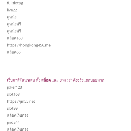
fullslotpg
live22
ดูหนัง
ดูหนังฟรี
ดูหนังฟรี
สล็อต168
https://hongkong456.me
สล็อต66
เว็บคาสิโนน่าเล่น ทั้ง
สล็อต
และ
บาคาร่า
ตึงจริงแตกบ่อยมาก
joker123
slot168
https://jin55.net
slot99
สล็อตเว็บตรง
jinda44
สล็อตเว็บตรง