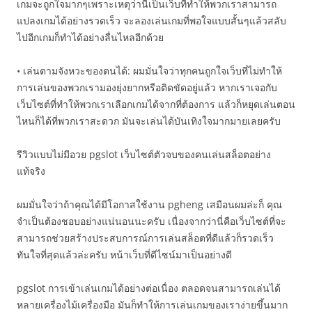
เกมจะถูกใจมากๆเพราะเหตุว่านี่เป็นเว็บที่ทำให้พวกเราสามารถ
แปลงเกมได้อย่างรวดเร็ว จะลองเล่นเกมที่พอใจแบบสั้นๆแล้วสลับ
ไปอีกเกมก็ทำได้อย่างลื่นไหลอีกด้วย
• เล่นตามจังหวะของตนได้: ผมมั่นใจว่าทุกคนถูกใจเว็บที่ไม่ทำให้
การเล่นของพวกเรามองยุ่งยากหรือติดขัดอยู่แล้ว หากเราเจอกับ
เว็บไซต์ที่ทำให้พวกเราเลือกเกมได้จากที่ต้องการ แล้วก็หยุดเล่นตอน
ไหนก็ได้ที่พวกเราสะดวก มันจะเล่นได้บันเทิงใจมากมายเลยครับ
รีวิวแบบไม่มีอวย pgslot เว็บไซต์ตัวจบของคนเล่นสล็อตอย่าง
แท้จริง
ผมมั่นใจว่าถ้าคุณได้มีโอกาสใช้งาน pgheng เสมือนผมล่ะก็ คุณ
จำเป็นต้องชอบอย่างแน่นอนนะครับ เนื่องจากว่านี่คือเว็บไซต์ที่จะ
สามารถช่วยสร้างประสบการณ์การเล่นสล็อตที่ดีแล้วก็รวดเร็ว
ทันใจที่สุดแล้วล่ะครับ หน้าเว็บที่ดีไซน์มาเป็นอย่างดี
pgslot การเข้าเล่นเกมได้อย่างต่อเนื่อง ตลอดจนสามารถเล่นได้
หลายเครื่องไม้เครื่องมือ มันก็ทำให้การเล่นเกมของเราง่ายขึ้นมาก