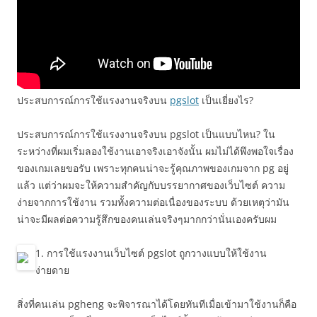
ประสบการณ์การใช้แรงงานจริงบน
pgslot
เป็นเยี่ยงไร?
ประสบการณ์การใช้แรงงานจริงบน pgslot เป็นแบบไหน? ใน
ระหว่างที่ผมเริ่มลองใช้งานเอาจริงเอาจังนั้น ผมไม่ได้พึงพอใจเรื่อง
ของเกมเลยขอรับ เพราะทุกคนน่าจะรู้คุณภาพของเกมจาก pg อยู่
แล้ว แต่ว่าผมจะให้ความสำคัญกับบรรยากาศของเว็บไซต์ ความ
ง่ายจากการใช้งาน รวมทั้งความต่อเนื่องของระบบ ด้วยเหตุว่ามัน
น่าจะมีผลต่อความรู้สึกของคนเล่นจริงๆมากกว่านั่นเองครับผม
1. การใช้แรงงานเว็บไซต์ pgslot ถูกวางแบบให้ใช้งาน
ง่ายดาย
สิ่งที่คนเล่น pgheng จะพิจารณาได้โดยทันทีเมื่อเข้ามาใช้งานก็คือ