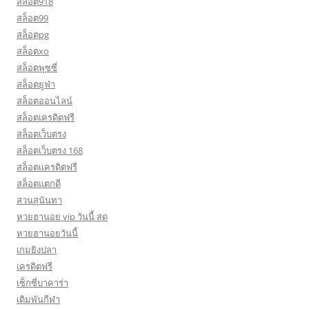
สล็อต918
สล็อต99
สล็อตpg
สล็อตxo
สล็อตพุซซี่
สล็อตยูฟ่า
สล็อตออนไลน์
สล็อตเครดิตฟรี
สล็อตเว็บตรง
สล็อตเว็บตรง 168
สล็อตเเครดิตฟรี
สล็อตแตกดี
สวนสุนันทา
หวยฮานอย vip วันนี้ สด
หวยฮานอยวันนี้
เกมยิงปลา
เครดิตฟรี
เซ็กซี่บาคาร่า
เดิมพันกีฬา