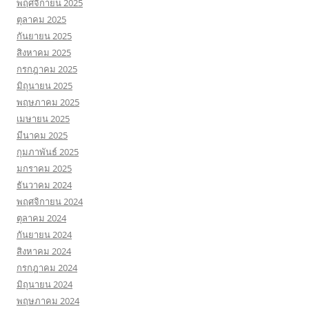
พฤศจิกายน 2025
ตุลาคม 2025
กันยายน 2025
สิงหาคม 2025
กรกฎาคม 2025
มิถุนายน 2025
พฤษภาคม 2025
เมษายน 2025
มีนาคม 2025
กุมภาพันธ์ 2025
มกราคม 2025
ธันวาคม 2024
พฤศจิกายน 2024
ตุลาคม 2024
กันยายน 2024
สิงหาคม 2024
กรกฎาคม 2024
มิถุนายน 2024
พฤษภาคม 2024