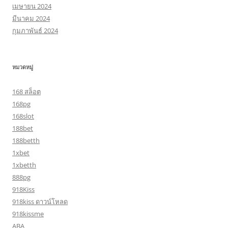
เมษายน 2024
มีนาคม 2024
กุมภาพันธ์ 2024
หมวดหมู่
168 สล็อต
168pg
168slot
188bet
188betth
1xbet
1xbetth
888pg
918Kiss
918kiss ดาวน์โหลด
918kissme
ABA