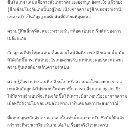
ขึ้นในเกม แต่มันคือการสังเกตว่าตนเองยังสนุก ยังสนใจ แล้วก็ยัง
รู้สึกเชื่อมโยงกับเกมนั้นอยู่ไหม เนื่องจากความรู้สึกของพวกเรานี่
แหละครับเป็นสัญญาณตัดสินที่ดีเยี่ยมที่สุดแล้ว
ความรู้สึกเล็กๆที่สะสมระหว่างเล่น สล็อต เป็นจุดเริ่มต้นของการ
เปลี่ยนเกม
สัญญาณที่ทำให้คนเล่นสล็อตออนไลน์คิดถึงการเปลี่ยนเกมนั้น มัน
มิได้เกิดขึ้นกระทันหันอะไรเลยคะขอรับ แต่มันจะค่อยๆสะสมจาก
ความคุ้นเคยที่มากเกินความจำเป็น
ความรู้สึกระหว่างเล่นที่เปลี่ยนไป หรือความพอใจของพวกเราต่อ
เกมเดิมมันถูกส่งไปหาเกมใหม่มากขึ้น การเปลี่ยนเกม pgslot จึง
ไม่มีความจำเป็นที่จะต้องเกิดขึ้นได้เพราะมีสาเหตุเนื่องมาจากความ
เบื่อหรือความไม่ชอบเสมอไป พวกเราก็แค่มองหาประสบการณ์
ที่ตอบปัญหากับตัวเอง ณ เวลานั้นเท่านั้นเลยนะครับ ซึ่งมันก็ดีแล้ว
กว่าการที่พวกเราฝืนเล่นเกมเดิมไปเรื่อยๆจริงไหมล่ะครับ