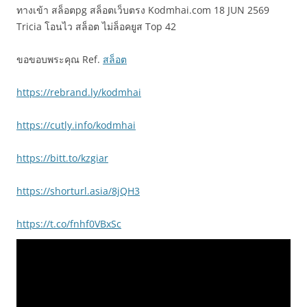
ทางเข้า สล็อตpg สล็อตเว็บตรง Kodmhai.com 18 JUN 2569
Tricia โอนไว สล็อต ไม่ล็อคยูส Top 42
ขอขอบพระคุณ Ref.
สล็อต
https://rebrand.ly/kodmhai
https://cutly.info/kodmhai
https://bitt.to/kzgiar
https://shorturl.asia/8jQH3
https://t.co/fnhf0VBxSc