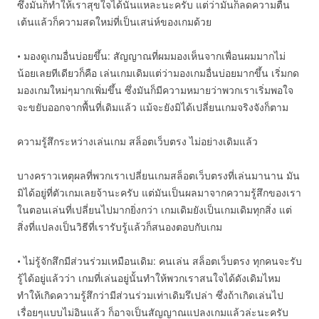
ซึ่งมันก็ทำให้เราสุขใจได้นั่นแหละนะครับ แต่ว่ามันก็ลดความตื่น
เต้นแล้วก็ความสดใหม่ที่เป็นเสน่ห์ของเกมด้วย
• มองดูเกมอื่นบ่อยขึ้น: สัญญาณที่ผมมองเห็นจากเพื่อนผมมากไม่
น้อยเลยทีเดียวก็คือ เล่นเกมเดิมแต่ว่ามองเกมอื่นบ่อยมากขึ้น เริ่มกด
มองเกมใหม่ๆมากเพิ่มขึ้น ซึ่งมันก็มีความหมายว่าพวกเราเริ่มพอใจ
จะขยับออกจากพื้นที่เดิมแล้ว แม้จะยังมิได้เปลี่ยนเกมจริงจังก็ตาม
ความรู้สึกระหว่างเล่นเกม สล็อตเว็บตรง ไม่อย่างเดิมแล้ว
บางคราวเหตุผลที่พวกเราเปลี่ยนเกมสล็อตเว็บตรงที่เล่นมานาน มัน
มิได้อยู่ที่ตัวเกมเลยจ้านะครับ แต่มันเป็นผลมาจากความรู้สึกของเรา
ในตอนเล่นที่เปลี่ยนไปมากยิ่งกว่า เกมเดิมยังเป็นเกมเดิมทุกสิ่ง แต่
สิ่งที่แปลงเป็นวิธีที่เรารับรู้แล้วก็สนองตอบกับเกม
• ไม่รู้จักสึกมีส่วนร่วมเหมือนเดิม: คนเล่น สล็อตเว็บตรง ทุกคนจะรับ
รู้ได้อยู่แล้วว่า เกมที่เล่นอยู่นั้นทำให้พวกเราสนใจได้ดังเดิมไหม
ทำให้เกิดความรู้สึกว่ามีส่วนร่วมเท่าเดิมรึเปล่า ซึ่งถ้าเกิดเล่นไป
เรื่อยๆแบบไม่อินแล้ว ก็อาจเป็นสัญญาณแปลงเกมแล้วล่ะนะครับ