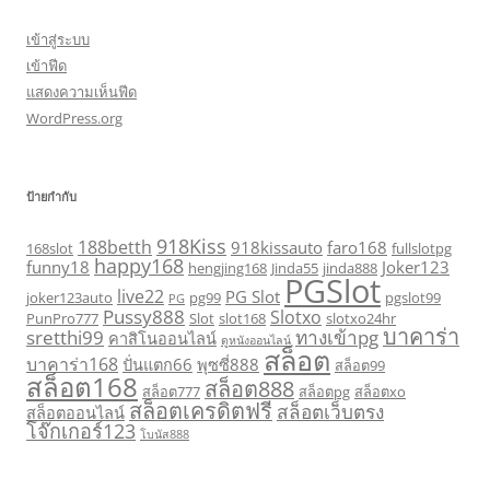
เข้าสู่ระบบ
เข้าฟีด
แสดงความเห็นฟีด
WordPress.org
ป้ายกำกับ
918Kiss
188betth
918kissauto
faro168
168slot
fullslotpg
happy168
funny18
Joker123
hengjing168
Jinda55
jinda888
PGSlot
live22
PG Slot
joker123auto
pg99
pgslot99
PG
Pussy888
Slotxo
PunPro777
Slot
slot168
slotxo24hr
บาคาร่า
sretthi99
ทางเข้าpg
คาสิโนออนไลน์
ดูหนังออนไลน์
สล็อต
บาคาร่า168
ปั่นแตก66
พุซซี่888
สล็อต99
สล็อต168
สล็อต888
สล็อต777
สล็อตpg
สล็อตxo
สล็อตเครดิตฟรี
สล็อตเว็บตรง
สล็อตออนไลน์
โจ๊กเกอร์123
โบนัส888