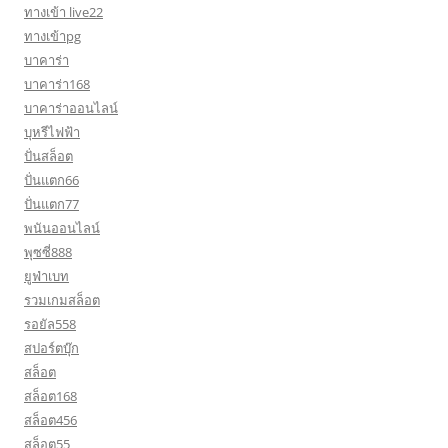
ทางเข้า live22
ทางเข้าpg
บาคาร่า
บาคาร่า168
บาคาร่าออนไลน์
บุหรีไฟฟ้า
ปั่นสล็อต
ปั่นแตก66
ปั่นแตก77
พนันออนไลน์
พุซซี่888
ยูฟ่าเบท
รวมเกมสล็อต
รอยัล558
สปอร์ตบุ๊ก
สล็อต
สล็อต168
สล็อต456
สล็อต55