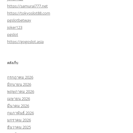
https://samurai777.net
https://tokyoslot88.com
pgslotbetway
joker123
pgslot
https://gogoslot.asia
คลังเก็บ
กรกฎาคม 2026
มิถุนายน 2026
พฤษภาคม 2026
เมษายน 2026
มีนาคม 2026
กุมภาพันธ์ 2026
มกราคม 2026
ธันวาคม 2025