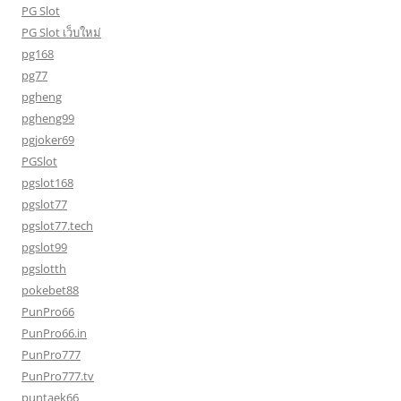
PG Slot
PG Slot เว็บใหม่
pg168
pg77
pgheng
pgheng99
pgjoker69
PGSlot
pgslot168
pgslot77
pgslot77.tech
pgslot99
pgslotth
pokebet88
PunPro66
PunPro66.in
PunPro777
PunPro777.tv
puntaek66