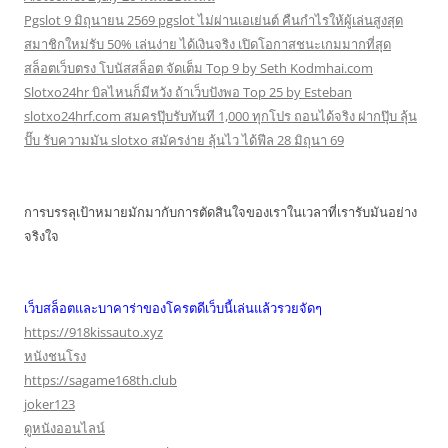
Pgslot 9 มิถุนายน 2569 pgslot ไม่ผ่านเอเย่นต์ คืนกำไรให้ผู้เล่นสูงสุด
สมาชิกใหม่รับ 50% เล่นง่าย ได้เงินจริง เปิดโอกาสชนะเกมมากที่สุด
สล็อตเว็บตรง โบนัสสล็อต จัดเต็ม Top 9 by Seth Kodmhai.com
Slotxo24hr บิลไหนก็มีหวัง ถ้าเว็บปังพอ Top 25 by Esteban
slotxo24hrf.com สมครปุ๊บรับทันที 1,000 ทุกโปร ถอนได้จริง ฝากปุ๊บ ลุ้น
ปั๊บ รับความมัน slotxo สมัครง่าย ลุ้นไว ได้ฟีล 28 มิถุนา 69
การบรรลุเป้าหมายมักมากับการตัดสินใจของเราในเวลาที่เรารับมันอย่าง
จริงใจ
เว็บสล็อตและบาคาร่าของโครตดีเว็บนี้เล่นแล้วรวยจัดๆ
https://918kissauto.xyz
หนังชนโรง
https://sagame168th.club
joker123
ดูหนังออนไลน์