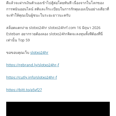
ดีแล้วจะฝากเงินตัวเองเข้าไปสู้ต่อโดยทันที เนื่องจากในโลกของ
การพนันออนไลน์ สติและก็ระเบียบในการกักคุมเองเป็นอย่างเดียวที่
จะทำให้คุณเป็นผู้ชนะในระยะยาวนะครับ
สล็อตแตกง่าย slotxo24hr slotxo24hrf.com 16 มิถุนา 2026
Esteban อยากรวยต้องลอง slotxo24hrคิดจะลงทุนทั้งทีต้องที่นี่
เท่านั้น Top 59
ขอขอบคุณเว็บ
slotxo24hr
https://rebrand.ly/slotxo24hr-f
https://cutly.info/slotxo24hr-f
https://bitt.to/a5vf27