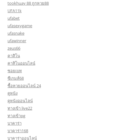
tookhuay 88 ถูกหวย88
UFA11k
ufabet
ufasexygame
ufasnake
ufawinner
zeus66
คาสิโน
คาสิโนออนไลน์
ซอยเบท
ซีเกมส์68
ซื้อหวยออนไลน์ 24
ดูหนัง
ดูหนังออนไลน์
ทางเข้า live22
ทางเข้าpg
บาคาร่า
บาคาร่า168
บาคาร่าออนไลน์