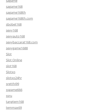
sagame
sagame168
sagame168th
sagame168th.com
sbobet168
sexy168
sexyauto168
sexybaccarat168.com
sexygame1688
Slot
Slot Online
slot168
Slotxo
slotxo24hr
sretthi99
ssgame666
ssru
tangtem168
temmax69