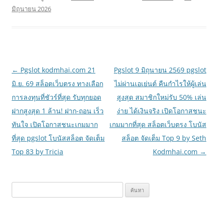
มิถุนายน 2026
เมนู
←
Pgslot kodmhai.com 21
Pgslot 9 มิถุนายน 2569 pgslot
นำทาง
มิ.ย. 69 สล็อตเว็บตรง ทางเลือก
ไม่ผ่านเอเย่นต์ คืนกำไรให้ผู้เล่น
เรื่อง
การลงทุนที่ชัวร์ที่สุด รับทุกยอด
สูงสุด สมาชิกใหม่รับ 50% เล่น
ฝากสูงสุด 1 ล้าน! ฝาก-ถอน เร็ว
ง่าย ได้เงินจริง เปิดโอกาสชนะ
ทันใจ เปิดโอกาสชนะเกมมาก
เกมมากที่สุด สล็อตเว็บตรง โบนัส
ที่สุด pgslot โบนัสสล็อต จัดเต็ม
สล็อต จัดเต็ม Top 9 by Seth
Top 83 by Tricia
Kodmhai.com
→
ค้นหา
สำหรับ: