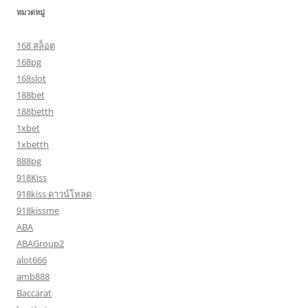
หมวดหมู่
168 สล็อต
168pg
168slot
188bet
188betth
1xbet
1xbetth
888pg
918Kiss
918kiss ดาวน์โหลด
918kissme
ABA
ABAGroup2
alot666
amb888
Baccarat