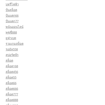
บุหรีไฟฟ้า
ปั่นสล็อต
ปั่นแตก66
ปั่นแตก77
พนันออนไลน์
พุซซี่888
ยูฟ่าเบท
รวมเกมสล็อต
รอยัล558
สปอร์ตบุ๊ก
สล็อต
สล็อต168
สล็อต456
สล็อต55
สล็อต66
สล็อต666
สล็อต777
สล็อต888