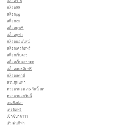
สล็อต918
สล็อต99
สล็อตpg
สล็อตxo
สล็อตพุซซี่
สล็อตยูฟ่า
สล็อตออนไลน์
สล็อตเครดิตฟรี
สล็อตเว็บตรง
สล็อตเว็บตรง 168
สล็อตเเครดิตฟรี
สล็อตแตกดี
สวนสุนันทา
หวยฮานอย vip วันนี้ สด
หวยฮานอยวันนี้
เกมยิงปลา
เครดิตฟรี
เซ็กซี่บาคาร่า
เดิมพันกีฬา