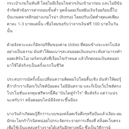
กระเป๋าเกมในทันที โดยไม่มีเงื่อนไขฝากเงินเข้ามาก่อน และไม่มีข้อ
จำกัดหัวข้อการฝากถอนขั้นต่ำ ยุคนั้นผมเริ่มหยิบเงินร้อยก้อนนี้ไป
ปั่นเกมคลาสสิกอย่างเกมโรม่า (Roma) โดยปรับเบ็ตต่ำสุดแค่เพียง
ตาละ 1-3 บาทแค่นั้น เชื่อไหมขอรับว่าจากเงินฟรี 100 บาทในวัน
นั้น
ด้วยจังหวะและก็อัลกอริทึมของค่าย slotxo ที่ค่อนข้างจะแจกโบนัส
อย่างเป็นธรรม มันทำให้ผมเบาๆสะสมยอดเงินจนกระทั่งสามารถทำ
ยอดเทิร์นโอเวอร์ครบดังที่เงื่อนไขกำหนด แล้วก็กดถอนเงินสดออก
มาใช้ได้จริงๆเป็นครั้งแรกในชีวิต
ประสบการณ์ครั้งนั้นเปลี่ยนความคิดผมไปโดยสิ้นเชิง มันทำให้ผมรู้
ดีว่าถ้าเราเลือกเว็บไซต์ป้อมคง ไม่มีอันตราย และก็เป็นเว็บไซต์ตรง
โปรโมชั่นแจกทุนฟรีพวกนี้คือ “บันไดสู่กำไร” ที่แท้จริง แต่ว่าแน่ๆ
นะครับว่า สล็อตออนไลน์มีจังหวะขึ้นมีลง
บางวันถ้าเกิดผมรู้สึกว่าระบบของสล็อตเริ่มตึงๆหรือปั่นแล้วเงียบ ผม
มักจะโยกกำไรนิดหน่อยไปกระจัดกระจายการเสี่ยงที่ สล็อตเว็บตรง
เพื่อใช้เป็นแหล่งสร้างรายได้เสริมอีกทางหนึ่ง ซึ่งเป็นวิธีการผู้