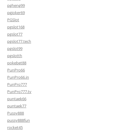
pgheng99
pgjoker69
PGSlot
pgslot168
pgslot77
pgslot77.tech
pgslot99
pgslotth
pokebet88
PunPro66
PunPro66.in
PunPro777
PunPro777.tv
puntaek66
puntaek77
Pussy888
pussy888fun
rocket45