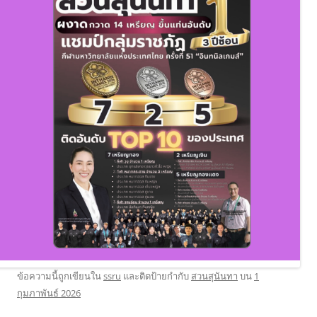
ข้อความนี้ถูกเขียนใน
ssru
และติดป้ายกำกับ
สวนสุนันทา
บน
1
กุมภาพันธ์ 2026