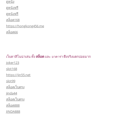
ดูหนัง
ดูหนังฟรี
ดูหนังฟรี
สล็อต168
https://hongkong456.me
สล็อต66
เว็บคาสิโนน่าเล่น ทั้ง
สล็อต
และ
บาคาร่า
ตึงจริงแตกบ่อยมาก
joker123
slot168
https://jin55.net
slot99
สล็อตเว็บตรง
jinda44
สล็อตเว็บตรง
สล็อต888
JINDA888