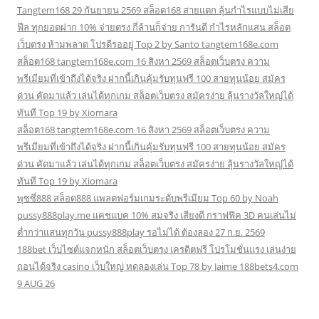
Tangtem168 29 กันยายน 2569 สล็อต168 สายแตก ลุ้นกำไรแบบไม่เสีย
ฟีล ทุกยอดฝาก 10% จ่ายตรง กี่ล้านก็จ่าย การันตี กำไรหลักแสน สล็อต
เว็บตรง ห้ามพลาด โปรดีรออยู่ Top 2 by Santo tangtem168e.com
สล็อต168 tangtem168e.com 16 สิงหา 2569 สล็อตเว็บตรง ความ
พรีเมียมที่เข้าถึงได้จริง ฝากนี้เกินคุ้มรับทุนฟรี 100 สายทุนน้อย สมัคร
ด่วน คัดมาแล้ว เล่นได้ทุกเกม สล็อตเว็บตรง สมัครง่าย ลุ้นรางวัลใหญ่ได้
ทันที Top 19 by Xiomara
สล็อต168 tangtem168e.com 16 สิงหา 2569 สล็อตเว็บตรง ความ
พรีเมียมที่เข้าถึงได้จริง ฝากนี้เกินคุ้มรับทุนฟรี 100 สายทุนน้อย สมัคร
ด่วน คัดมาแล้ว เล่นได้ทุกเกม สล็อตเว็บตรง สมัครง่าย ลุ้นรางวัลใหญ่ได้
ทันที Top 19 by Xiomara
พุซซี่888 สล็อต888 แพลตฟอร์มเกมระดับพรีเมียม Top 60 by Noah
pussy888play.me แคชแบค 10% สมจริง เสียงดี กราฟฟิค 3D คนเล่นไม่
ต่ำกว่าแสนทุกวัน pussy888play รอไม่ได้ ต้องลอง 27 ก.ย. 2569
188bet เว็บไซต์แจกหนัก สล็อตเว็บตรง เครดิตฟรี โปรโมชั่นแรง เล่นง่าย
ถอนได้จริง casino เว็บใหญ่ ทดลองเล่น Top 78 by Jaime 188bets4.com
9 AUG 26