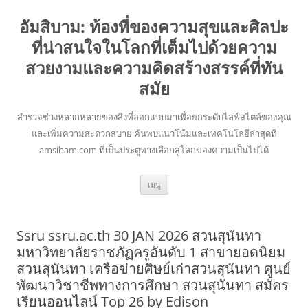
อัมสิบาม: ท้องที่ของความสุขและศิลปะ
ที่น่าสนใจในโลกที่เต็มไปด้วยความ
สวยงามและความคิดสร้างสรรค์ที่ทัน
สมัย
สำรวจช่วงหลากหลายของสิ่งที่ออกแบบมาเพื่อยกระดับไลฟ์สไตล์ของคุณ
และเพิ่มความสะดวกสบาย ค้นพบแนวโน้มและเทคโนโลยีล่าสุดที่
amsibam.com ที่เป็นประตูทางเลือกสู่โลกของความเป็นไปได้
ข้าม
เมนู
ไป
ยัง
เนื้อหา
Ssru ssru.ac.th 30 JAN 2026 สวนสุนันทา
มหาวิทยาลัยราชภัฏครูอันดับ 1 สาขายอดนิยม
สวนสุนันทา เครือข่ายศิษย์เก่าสวนสุนันทา ศูนย์
พัฒนาวิชาชีพทางการศึกษา สวนสุนันทา สมัคร
เรียนออนไลน์ Top 26 by Edison