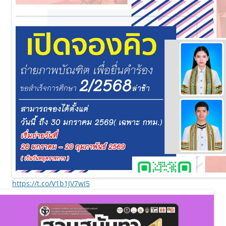
https://t.co/V1b1JV7wI5