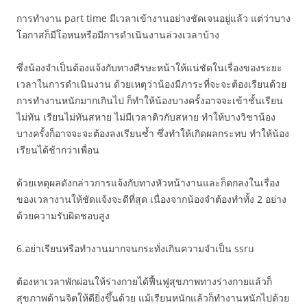
การทำงาน part time มีเวลาเข้างานอย่างชัดเจนอยู่แล้ว แต่ว่าบาง
โอกาสก็มีโอหนหรือมีการดำเนินงานล่วงเวลาบ้าง
ซึ่งน้องจำเป็นต้องแจ้งกับทางศีรษะหน้าให้แน่ชัดในเรื่องของระยะ
เวลาในการดำเนินงาน ด้วยเหตุว่าน้องมีภาระที่จะจะต้องเรียนด้วย
การทำงานหนักมากเกินไป ก็ทำให้น้องบางครั้งอาจจะเข้าชั้นเรียน
ไม่ทัน เรียนไม่ทันสหาย ไม่มีเวลาติวกับสหาย ทำให้บางวิชาน้อง
บางครั้งก็อาจจะจะต้องลงเรียนซ้ำ ซึ่งทำให้เกิดผลกระทบ ทำให้น้อง
เรียนได้ช้ากว่าเพื่อน
ด้วยเหตุผลดังกล่าวการแจ้งกับทางหัวหน้างานและก็ตกลงในเรื่อง
ของเวลางานให้ชัดแจ้งจะดีที่สุด เนื่องจากน้องจำต้องทำทั้ง 2 อย่าง
ด้วยความรับผิดชอบสูง
6.อย่าเรียนหรือทำงานมากจนกระทั่งเกินความจำเป็น ssru
ต้องหาเวลาพักผ่อนให้ร่างกายได้ฟื้นฟูสุขภาพทางร่างกายแล้วก็
สุขภาพด้านจิตให้ดียิ่งขึ้นด้วย แม้เรียนหนักแล้วก็ทำงานหนักไปด้วย