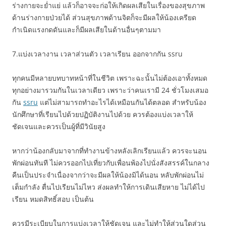
ร่างกายจะย่ำแย่ แล้วก็อาจจะก่อให้เกิดผลเสียในเรื่องของสุขภาพ
ด้านร่างกายป่วยได้ ส่วนสุขภาพด้านจิตก็จะมีผลให้น้องเครียด
กำเนิดแรงกดดันและก็มีผลเสียในด้านอื่นๆตามมา
7.แบ่งเวลางาน เวลาส่วนตัว เวลาเรียน ออกจากกัน ssru
ทุกคนมีหลายบทบาทหน้าที่ในชีวิต เพราะฉะนั้นไม่ต้องเอาทั้งหมด
ทุกอย่างมารวมกันในเวลาเดียว เพราะว่าคนเรามี 24 ชั่วโมงเสมอ
กัน
ssru
แต่ไม่สามารถทำอะไรได้เหมือนกันได้ตลอด สำหรับน้อง
นักศึกษาที่เรียนไปด้วยปฏิบัติงานไปด้วย ควรต้องแบ่งเวลาให้
ชัดเจนและควรเป็นผู้ที่มีวินัยสูง
หากว่าน้องกลับมาจากที่ทำงานข้างหลังเลิกเรียนแล้ว ควรจะนอน
พักผ่อนทันที ไม่ควรออกไปเที่ยวกับเพื่อนพ้องไปนั่งสังสรรค์ในกลาง
คืนเป็นประจำเนื่องจากว่าจะมีผลให้น้องมิได้นอน หลับพักผ่อนไม่
เต็มกำลัง ตื่นไปเรียนไม่ไหว ส่งผลทำให้การเดินเสียหาย ไม่ได้ไป
เรียน หมดสิทธิ์สอบ เป็นต้น
ควรมีระเบียบในการแบ่งเวลาให้ชัดเจน และไม่ทำให้ส่วนใดส่วน