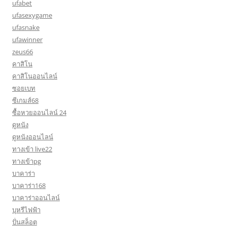
ufabet
ufasexygame
ufasnake
ufawinner
zeus66
คาสิโน
คาสิโนออนไลน์
ซอยเบท
ซีเกมส์68
ซื้อหวยออนไลน์ 24
ดูหนัง
ดูหนังออนไลน์
ทางเข้า live22
ทางเข้าpg
บาคาร่า
บาคาร่า168
บาคาร่าออนไลน์
บุหรีไฟฟ้า
ปั่นสล็อต