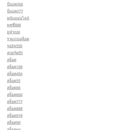
ปั่นแตก66
ปั่นแตก77
พนันออนไลน์
พุซซี่888
ยูฟ่าเบท
รวมเกมสล็อต
รอยัล558
สปอร์ตบุ๊ก
สล็อต
สล็อต168
สล็อต456
สล็อต55
สล็อต66
สล็อต666
สล็อต777
สล็อต888
สล็อต918
สล็อต99
สล็อตpg