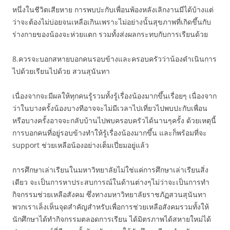
หนึ่งในชีวิตเสียหาย การพบปะกับเพื่อนพ้องหลังเลิกงานมีได้บ้างแต่
ว่าจะต้องไม่บ่อยจนเหลือเกินเพราะไม่อย่างนั้นสุขภาพที่เกิดขึ้นกับ
ร่างกายของน้องจะห่วยแตก รวมทั้งส่งผลกระทบกับการเรียนด้วย
8.ควรจะบอกสหายบอกคนรอบข้างและครอบครัวว่าน้องดำเนินการ
ไปด้วยเรียนไปด้วย สวนสุนันทา
เนื่องจากจะมีผลให้ทุกคนรู้รวมทั้งรู้เรื่องน้องมากขึ้นเรื่อยๆ เนื่องจาก
ว่าในบางครั้งน้องบางทีอาจจะไม่มีเวลาไปเที่ยวไปพบปะกับเพื่อน
หรือบางครั้งอาจจะกลับบ้านไปพบครอบครัวได้นานๆครั้ง ด้วยเหตุนี้
การบอกคนที่อยู่รอบข้างทำให้รู้เรื่องน้องมากขึ้น และก็พร้อมที่จะ
support ช่วยเหลือน้องอย่างเต็มเปี่ยมอยู่แล้ว
การศึกษาเล่าเรียนในมหาวิทยาลัยไม่ใช่แค่การศึกษาเล่าเรียนสิ่ง
เดียว จะเป็นการหาประสบการณ์ในด้านต่างๆไม่ว่าจะเป็นการทำ
กิจกรรมช่วยเหลือสังคม ซึ่งทางมหาวิทยาลัยราชภัฏสวนสุนันทา
พวกเราเล็งเห็นจุดสำคัญสำหรับเพื่อการช่วยเหลือสังคมรวมทั้งให้
นักศึกษาได้ทำกิจกรรมตลอดการเรียน ได้มิตรภาพได้สหายใหม่ได้