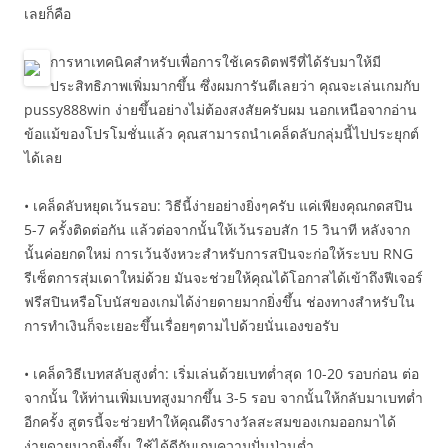
เลยก็คือ
การหาเทคนิคสำหรับเพื่อการใช้เครดิตฟรีที่ได้รับมาให้มี
ประสิทธิภาพเพิ่มมากขึ้น ซึ่งผมการันตีเลยว่า คุณจะเล่นเกมกับ
pussy888win ง่ายขึ้นอย่างไม่ต้องสงสัยครับผม นอกเหนือจากอ่าน
ข้อแม้ของโปรโมชั่นแล้ว คุณสามารถนำเคล็ดลับกลุ่มนี้ไปประยุกต์
ได้เลย
• เคล็ดลับหยุดเว้นรอบ: วิธีนี้ง่ายอย่างยิ่งๆครับ แค่เพียงคุณกดสปิน
5-7 ครั้งติดต่อกัน แล้วต่อจากนั้นให้เว้นรอบสัก 15 วินาที หลังจาก
นั้นค่อยกดใหม่ การเว้นจังหวะสำหรับการสปินจะก่อให้ระบบ RNG
รีเซ็ตการสุ่มเดาใหม่ด้วย มันจะช่วยให้คุณได้โอกาสได้เข้าถึงฟีเจอร์
ฟรีสปินหรือโบนัสของเกมได้ง่ายดายมากยิ่งขึ้น ช่องทางสำหรับใน
การทำเงินก็จะเยอะขึ้นเรื่อยๆตามไปด้วยนั่นเองขอรับ
• เคล็ดวิธีเบทสลับสูงต่ำ: เริ่มเล่นด้วยเบทต่ำสุด 10-20 รอบก่อน ต่อ
จากนั้น ให้ท่านเพิ่มเบทสูงมากขึ้น 3-5 รอบ จากนั้นให้กลับมาเบทต่ำ
อีกครั้ง สูตรนี้จะช่วยทำให้คุณดึงรางวัลสะสมของเกมออกมาได้
ง่ายดายมากยิ่งขึ้น ใช้ได้ดีกับเกมความปั่นป่วนต่ำ