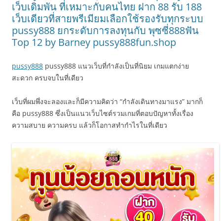
เว็บเดิมพัน ที่เหมาะกับคนไทย ฝาก 88 รับ 188
เว็บเดียวที่สายพรีเมียมเลือกใช้รองรับทุกระบบ
pussy888 ยกระดับการลงทุนกับ พุซซี่888ฟัน
Top 12 by Barney pussy888fun.shop
pussy888
pussy888 แนวเว็บที่กำลังเป็นที่นิยม เกมแตกง่าย
สะดวก ครบจบในที่เดียว
เว็บที่ผมพึ่งจะลองและก็มีความคิดว่า “กำลังเดินทางมาแรง” มากก็
คือ pussy888 ซึ่งเป็นแนวเว็บไซต์รวมเกมที่ตอบปัญหาทั้งเรื่อง
ความสบาย ความครบ แล้วก็โอกาสทำกำไรในที่เดียว