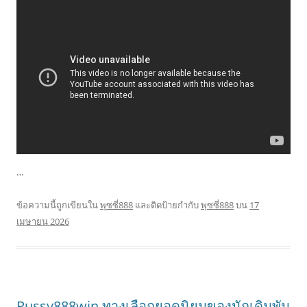
…
ข้อความนี้ถูกเขียนใน
พุซซี่888
และติดป้ายกำกับ
พุซซี่888
บน
17
เมษายน 2026
Pussy888win ทางเลือกยอดนิยมของนักเดิมพัน