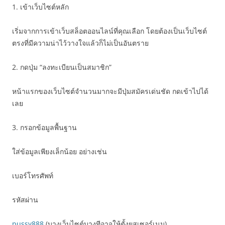
1. เข้าเว็บไซต์หลัก
เริ่มจากการเข้าเว็บสล็อตออนไลน์ที่คุณเลือก โดยต้องเป็นเว็บไซต์
ตรงที่มีความน่าไว้วางใจแล้วก็ไม่เป็นอันตราย
2. กดปุ่ม “ลงทะเบียนเป็นสมาชิก”
หน้าแรกของเว็บไซต์จำนวนมากจะมีปุ่มสมัครเด่นชัด กดเข้าไปได้
เลย
3. กรอกข้อมูลพื้นฐาน
ใส่ข้อมูลเพียงเล็กน้อย อย่างเช่น
เบอร์โทรศัพท์
รหัสผ่าน
pussy888
(บางเว็บไซต์บางทีอาจให้ตั้งยูสเซอร์เนม)