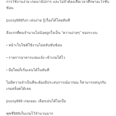
การใช้งานง่าย เกมนานัปการ และไม่จำต้องเสียเวลาศึกษาอะไรซับ
ซ้อน
pussy888fun เล่นง่าย รู้เรื่องได้โดยทันที
สิ่งแรกที่คนจำนวนไม่น้อยถูกใจเป็น “ความง่ายๆ” ของระบบ
• หน้าเว็บไซต์ใช้งานไม่สลับซับซ้อน
• รายการอาหารแจ่มแจ้ง เข้าเกมได้ไว
• มือใหม่ก็เริ่มเล่นได้ในทันที
ไม่มีความจำเป็นที่จะต้องมีประสบการณ์มาก่อน ก็สามารถสนุกกับ
เกมสล็อตได้เลย
pussy888 เกมเยอะ เลือกเล่นได้ไม่เบื่อ
พุชชี่888เก็บเกมไว้จำนวนมาก