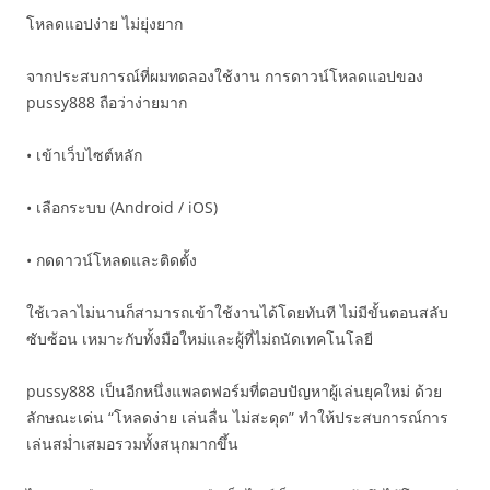
โหลดแอปง่าย ไม่ยุ่งยาก
จากประสบการณ์ที่ผมทดลองใช้งาน การดาวน์โหลดแอปของ
pussy888 ถือว่าง่ายมาก
• เข้าเว็บไซต์หลัก
• เลือกระบบ (Android / iOS)
• กดดาวน์โหลดและติดตั้ง
ใช้เวลาไม่นานก็สามารถเข้าใช้งานได้โดยทันที ไม่มีขั้นตอนสลับ
ซับซ้อน เหมาะกับทั้งมือใหม่และผู้ที่ไม่ถนัดเทคโนโลยี
pussy888 เป็นอีกหนึ่งแพลตฟอร์มที่ตอบปัญหาผู้เล่นยุคใหม่ ด้วย
ลักษณะเด่น “โหลดง่าย เล่นลื่น ไม่สะดุด” ทำให้ประสบการณ์การ
เล่นสม่ำเสมอรวมทั้งสนุกมากขึ้น