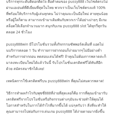
บริการทุกระดับติดอกติดใจ คือคำคมของ pussy888 เว็บไซต์ตรงไม่
ผ่านเอเย่นต์ที่ดีเยี่ยมที่สุดในไทย พวกเราเป็นเว็บไซต์ตรงแท้ 100%
ที่พร้อมให้บริการกับผู้เล่นทุกคน ไม่ว่าคุณจะเป็นมือใหม่ สายทุนน้อย
หรือผู้ใดก็ตาม สามารถเข้ามาเดิมพันกับพวกเราได้อย่างง่ายๆ มีเกม
สล็อตให้เลือกจำนวนมาก สนุกกับเกม pussy888 slot ได้ทุกวี่ทุกวัน
ตลอด 24 ชั่วโมง
pussy888win มีโปรโมชั่นรวมทั้งกิจกรรมซัพพอร์ตเต็มที่ แอดไม่
นบริการตลอด 1 วัน ทำรายการฝากถอนก็ง่ายมากๆไม่มีอย่างต่ำ
สำหรับการฝากถอน ทดสอบเล่นได้ฟรี! ถ้าคุณไม่ต้องการพลาดล่ะก็
มาลงทะเบียนใหม่ได้แล้ววันนี้ รับโปรโมชั่นเครดิตฟรีได้ทันทีอีก
ด้วย สมัครสมาชิกได้เลย!
เทคนิคการใช้เครดิตฟรีบน pussy888win ที่คุณไม่สมควรพลาด!
วิธีการทำผลกำไรกับพุซซี่888ที่ง่ายที่สุดเลยก็คือ การที่คุณเข้ามารับ
เครดิตฟรีจากโปรโมชั่นหรือกิจกรรมต่างๆมันจะช่วยทำให้คุณได้
โอกาสสำหรับในการได้กำไรที่มากขึ้นได้ แน่ๆครับว่า สิ่งที่จะทำให้
คุณสามารถไปต่อกับการเล่นเกม pussy888 ได้ง่ายดายมากยิ่งขึ้น