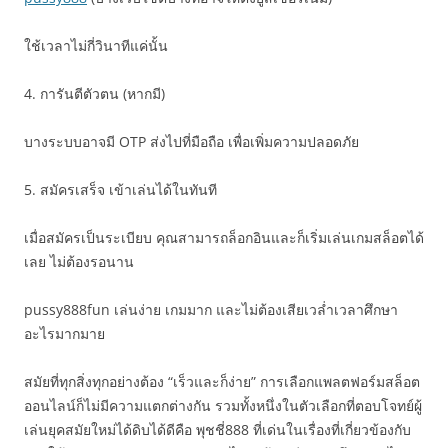
ใช้เวลาไม่กี่วินาทีแค่นั้น
4. การันตีตัวตน (หากมี)
บางระบบอาจมี OTP ส่งไปที่มือถือ เพื่อเพิ่มความปลอดภัย
5. สมัครเสร็จ เข้าเล่นได้ในทันที
เมื่อสมัครเป็นระเบียบ คุณสามารถล็อกอินและก็เริ่มเล่นเกมสล็อตได้
เลย ไม่ต้องรอนาน
pussy888fun เล่นง่าย เกมมาก และไม่ต้องเสียเวล่ำเวลาศึกษา
อะไรมากมาย
สมัยที่ทุกสิ่งทุกอย่างต้อง “เร็วและก็ง่าย” การเลือกแพลตฟอร์มสล็อต
ออนไลน์ก็ไม่มีความแตกต่างกัน รวมทั้งหนึ่งในตัวเลือกที่ตอบโจทย์ผู้
เล่นยุคสมัยใหม่ได้ดิบได้ดีคือ พุชชี่888 ที่เด่นในเรื่องที่เกี่ยวข้องกับ