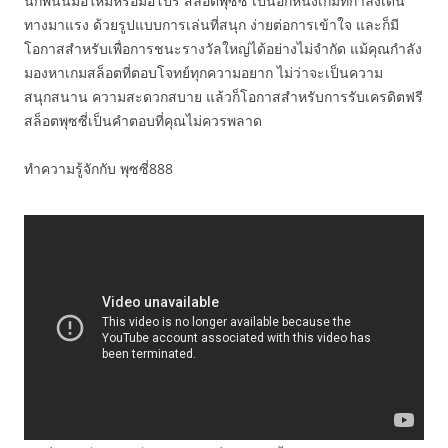
นักพนันมือใหม่หรือมือโปร สล็อตพุซซี่ เป็นอีกหนึ่งเกมที่กำลังเดิน
ทางมาแรง ด้วยรูปแบบการเล่นที่สนุก ง่ายต่อการเข้าใจ และก็มี
โอกาสสำหรับเพื่อการชนะรางวัลใหญ่ได้อย่างไม่จำกัด แม้คุณกำลัง
มองหาเกมสล็อตที่ตอบโจทย์ทุกความอยาก ไม่ว่าจะเป็นความ
สนุกสนาน ความสะดวกสบาย แล้วก็โอกาสสำหรับการรับเครดิตฟรี
สล็อตพุซซี่เป็นคำตอบที่คุณไม่ควรพลาด
ทำความรู้จักกับ พุซซี่888