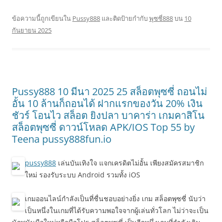
ข้อความนี้ถูกเขียนใน
Pussy888
และติดป้ายกำกับ
พุซซี่888
บน
10
กันยายน 2025
Pussy888 10 มีนา 2025 25 สล็อตพุซซี่ ถอนไม่
อั้น 10 ล้านก็ถอนได้ ฝากแรกของวัน 20% เงิน
ชัวร์ โอนไว สล็อต ยิงปลา บาคาร่า เกมคาสิโน
สล็อตพุซซี่ ดาวน์โหลด APK/IOS Top 55 by
Teena pussy888fun.io
pussy888
เล่นบันเทิงใจ แจกเครดิตไม่อั้น เพียงสมัครสมาชิก
ใหม่ รองรับระบบ Android รวมทั้ง iOS
เกมออนไลน์กำลังเป็นที่ชื่นชอบอย่างยิ่ง เกม สล็อตพุซซี่ นับว่า
เป็นหนึ่งในเกมที่ได้รับความพอใจจากผู้เล่นทั่วโลก ไม่ว่าจะเป็น