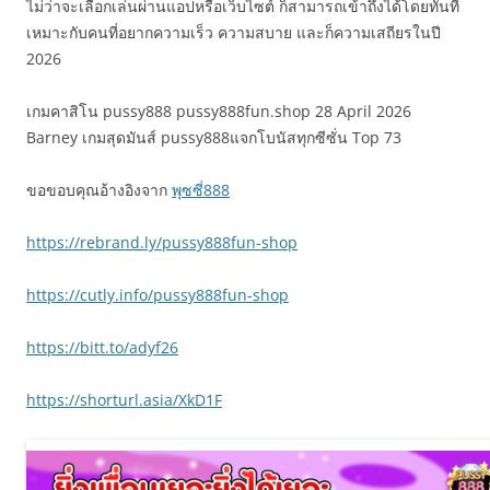
ไม่ว่าจะเลือกเล่นผ่านแอปหรือเว็บไซต์ ก็สามารถเข้าถึงได้โดยทันที
เหมาะกับคนที่อยากความเร็ว ความสบาย และก็ความเสถียรในปี
2026
เกมคาสิโน pussy888 pussy888fun.shop 28 April 2026
Barney เกมสุดมันส์ pussy888แจกโบนัสทุกซีซั่น Top 73
ขอขอบคุณอ้างอิงจาก
พุซซี่888
https://rebrand.ly/pussy888fun-shop
https://cutly.info/pussy888fun-shop
https://bitt.to/adyf26
https://shorturl.asia/XkD1F