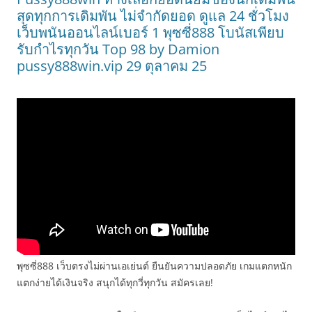
สุดทุกการเดิมพัน ไม่จำกัดยอด ดูแล 24 ชั่วโมง
เว็บพนันออนไลน์เบอร์ 1 พุซซี่888 โบนัสเพียบ
รับกำไรทุกวัน Top 98 by Damion
pussy888win.vip 29 ตุลาคม 25
พุซซี่888 เว็บตรงไม่ผ่านเอเย่นต์ ยืนยันความปลอดภัย เกมแตกหนัก
แตกง่ายได้เงินจริง สนุกได้ทุกวี่ทุกวัน สมัครเลย!