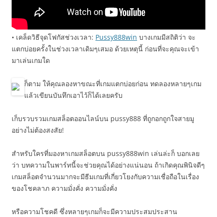
• เคล็ดวิธีจุดโฟกัสช่วงเวลา:
Pussy888win
บางเกมมีสถิติว่า จะ
แตกบ่อยครั้งในช่วงเวลาเดิมๆเสมอ ด้วยเหตุนี้ ก่อนที่จะคุณจะเข้า
มาเล่นเกมใด
ก็ตาม ให้คุณลองหาขณะที่เกมแตกบ่อยก่อน ทดลองหลายๆเกม
แล้วเขียนบันทึกเอาไว้ก็ได้เลยครับ
เก็บรวบรวมเกมสล็อตออนไลน์บน pussy888 ที่ถูกอกถูกใจสายมู
อย่างไม่ต้องสงสัย!
สำหรับใครที่มองหาเกมสล็อตบน pussy888win เล่นล่ะก็ บอกเลย
ว่า บทความในพาร์ทนี้จะช่วยคุณได้อย่างแน่นอน ถ้าเกิดคุณพินิจดีๆ
เกมสล็อตจำนวนมากจะมีธีมเกมที่เกี่ยวโยงกับความเชื่อถือในเรื่อง
ของโชคลาภ ความมั่งคั่ง ความมั่งคั่ง
หรือความโชคดี ซึ่งหลายๆเกมก็จะมีความประสมประสาน