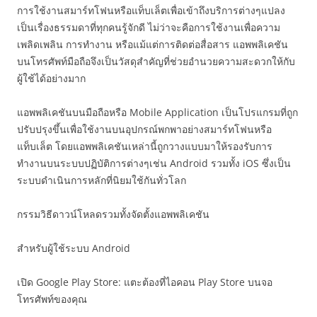
การใช้งานสมาร์ทโฟนหรือแท็บเล็ตเพื่อเข้าถึงบริการต่างๆแปลง
เป็นเรื่องธรรมดาที่ทุกคนรู้จักดี ไม่ว่าจะคือการใช้งานเพื่อความ
เพลิดเพลิน การทำงาน หรือแม้แต่การติดต่อสื่อสาร แอพพลิเคชัน
บนโทรศัพท์มือถือจึงเป็นวัสดุสำคัญที่ช่วยอำนวยความสะดวกให้กับ
ผู้ใช้ได้อย่างมาก
แอพพลิเคชันบนมือถือหรือ Mobile Application เป็นโปรแกรมที่ถูก
ปรับปรุงขึ้นเพื่อใช้งานบนอุปกรณ์พกพาอย่างสมาร์ทโฟนหรือ
แท็บเล็ต โดยแอพพลิเคชันเหล่านี้ถูกวางแบบมาให้รองรับการ
ทำงานบนระบบปฏิบัติการต่างๆเช่น Android รวมทั้ง iOS ซึ่งเป็น
ระบบดำเนินการหลักที่นิยมใช้กันทั่วโลก
กรรมวิธีดาวน์โหลดรวมทั้งจัดตั้งแอพพลิเคชัน
สำหรับผู้ใช้ระบบ Android
เปิด Google Play Store: แตะต้องที่ไอคอน Play Store บนจอ
โทรศัพท์ของคุณ