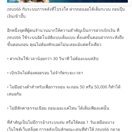
zeus66 กับระบบการคลังที่โปร่งใส ฝากถอนออโต้เต็มระบบ ถอนปุ๊บ
เงินเข้าปั๊บ
อีกหนึ่งจุดที่ผู้คนจำนวนมากให้ความสำคัญเป็นการฝากเบิกเงิน ที่
zeus66 ใช้ระบบอัตโนมัติแบบเต็มแบบ ตั้งแต่ขั้นตอนฝากกระทั่งถึง
ขั้นตอนถอน คุณไม่ต้องทักแอดไม่นเลยแม้แต่ครั้งเดียว
• ฝากเงินใช้เวลาน้อยกว่า 30 วินาที ไม่ต้องแนบสลิป
• เบิกเงินไม่ต้องคอยรอบ ไม่จำกัดระยะเวลา
• ไม่มีอย่างต่ำสำหรับเพื่อการถอน จะถอน 50 หรือ 50,000 ก็ทำได้
เสมอกัน
• ไม่มีหักค่าธรรมเนียม ถอนเยอะแค่ไหน ได้เต็มเพียงแค่นั้น
ที่สำคัญเป็นไม่มีการอ้างระบบล่ม หรือให้คอย 1 วันเหมือนบาง
เว็บไซต์เว็บสล็อต การคลังเป็นลักษณะเด่นที่ทำให้ zeus66 กลาย