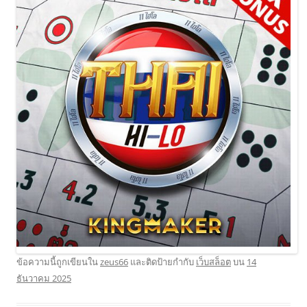
ข้อความนี้ถูกเขียนใน
zeus66
และติดป้ายกำกับ
เว็บสล็อต
บน
14
ธันวาคม 2025