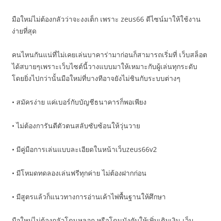
มือใหม่ไม่ต้องกลัวว่าจะงงเต็ก เพราะ zeus66 ดีไซน์มาให้ใช้งาน
ง่ายที่สุด
คนไหนกันแน่ที่ไม่เคยเล่นบาคาร่ามาก่อนก็สามารถเริ่มที่ เว็บสล็อต
ได้สบายๆเพราะเว็บไซต์นี้วางแบบมาให้เหมาะกับผู้เล่นทุกระดับ
โดยยิ่งไปกว่านั้นมือใหม่ที่บางทีอาจยังไม่ชินกับระบบต่างๆ
• สมัครง่าย แค่เบอร์กับบัญชีธนาคารก็พอเพียง
• ไม่ต้องการันตีตัวตนสลับซับซ้อนให้วุ่นวาย
• มีคู่มือการเล่นแบบละเอียดในหน้าเว็บzeus66v2
• มีโหมดทดลองเล่นฟรีทุกค่าย ไม่ต้องฝากก่อน
• มีสูตรแล้วก็แนวทางการอ่านเค้าไพ่พื้นฐานให้ศึกษา
มือใหม่ไม่ต้องกลัวโดนหลอก หรือโดนบังคับให้เพิ่มเติมเงิน เว็บ