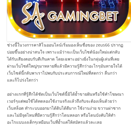
ช่วงนี้ในวงการคาสิโนออนไลน์เริ่มมองเห็นชื่อของ zeus66 ปรากฏ
บ่อยขึ้นอย่างน่าสนใจ เพราะแม้ว่าจะเป็นเว็บไซต์น้องใหม่แต่กลับ
ได้รับเสียงตอบรับดีเกินคาด โดยเฉพาะอย่างยิ่งในกลุ่มผู้เล่นที่เคย
ผ่านเว็บไซต์ใหญ่ๆมาหลายที่แล้วมีความรู้สึกว่าอะไรๆมันทายใจได้
เว็บไซต์นี้กลับพาเราไปพบกับประสบการณ์ใหม่ที่สดกว่า ลื่นกว่า
และก็โปร่งใสกว่า
อย่างแรกที่รู้สึกได้ชัดเป็นเว็บไซต์นี้มิได้ย้ำขายฝันหรือใช้คำโฆษณา
เวอร์ๆแต่พอใช้ได้ทดลองใช้งานจริงแล้วถึงกับจะต้องเห็นด้วยว่า
เว็บสล็อต ทำระบบออกมาได้ดิบได้ดีมาก ใช้งานง่าย ขวานผ่าซาก
และไม่มีจุดไหนที่มีความรู้สึกว่าโดนหลอก หรือโดนบังคับให้ทำ
อะไรแบบงงเต็กๆเหมือนเว็บที่ย้ำแค่ให้สมัครแล้วละเลย