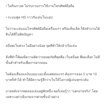
• ไม่กินกางต ไม่รบกวนการใช้งานโทรศัพท์มือถือ
• ระบบฟูล HD ราวกับเล่นในแอป
ไม่ว่าจะเล่นบนโทรศัพท์มือถือเครื่องเก่า หรือแท็บเล็ต ก็ยังทำงานได้
ดิบได้ดีไม่ติดปัญหา
สล็อตเว็บตรง ไม่มีอย่างน้อย จุดที่ทำให้กล้าเริ่มเล่น
สิ่งที่ทำให้ผมมีความคิดว่าปลอดภัยที่สุดคือ เว็บสล็อต ที่ผมเลือก ไม่มี
ขั้นต่ำสำหรับเพื่อการฝากถอน
ไม่ต้องเสี่ยงลงเงินเยอะแยะตั้งแต่ตอนแรก ต้องการลอง 5 บาท 10
บาทก็ทำได้ ทำให้มีความรู้สึกว่าเว็บให้โอกาสผู้เล่นทุกระดับ
ภายหลังจากทดลองเล่นอยู่พักหนึ่ง ผมก็เลยรู้ว่า “แตกง่ายจริง” โดย
เฉพาะอย่างยิ่งเกมจากค่ายชั้นนำอย่าง