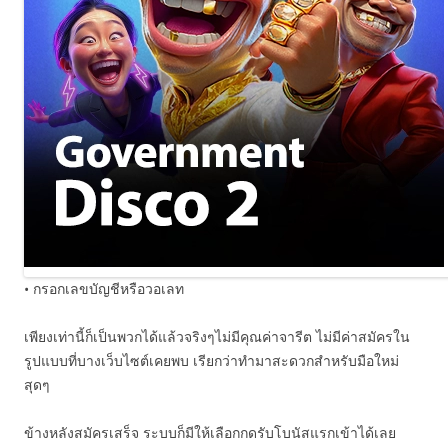
• กรอกเลขบัญชีหรือวอเลท
เพียงเท่านี้ก็เป็นพวกได้แล้วจริงๆไม่มีคุณค่าจารีต ไม่มีค่าสมัครใน
รูปแบบที่บางเว็บไซต์เคยพบ เรียกว่าทำมาสะดวกสำหรับมือใหม่
สุดๆ
ข้างหลังสมัครเสร็จ ระบบก็มีให้เลือกกดรับโบนัสแรกเข้าได้เลย