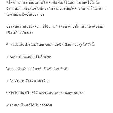
ที่ให้พวกเราทดลองเล่นฟรี แล้วมีแพทเทิร์นแตกหลายครั้งในนั้น
จำนวนมากพอเล่นจริงมันจะมีความประพฤติคล้ายกัน ทำให้เดาเกม
ได้ง่ายมากยิ่งขึ้นเยอะแยะ
ประสบการณ์จริงหลังการใช้งาน 1 เดือน ค่ายชั้นแนวหน้าคือของ
จริง สล็อตเว็บตรง
ข้างหลังเล่นต่อเนื่องโดยประมาณหนึ่งเดือน ผมสรุปได้ดังนี้:
✔ ระบบฝากถอนออโต้เร็วมาก
โดยมากไม่ถึง 10 วินาที เงินเข้าโดยทันที
✔ โปรโมชั่นอัปเดตใหม่เรื่อย
ทำให้ไม่เบื่อ มีโปรให้เลือกเหมาะกับเงินลงทุนตนเอง
✔ เล่นเกมไหนก็ได้ ไม่ล็อกค่าย