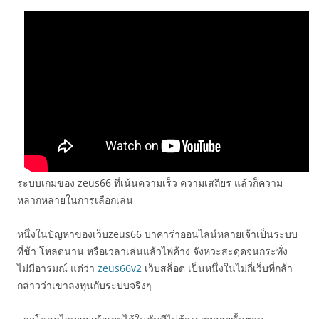
ระบบเกมของ zeus66 ที่เน้นความเร็ว ความเสถียร แล้วก็ความ
หลากหลายในการเลือกเล่น
หนึ่งในปัญหาของเว็บzeus66 บาคาร่าออนไลน์หลายเจ้าเป็นระบบ
ที่ช้า โหลดนาน หรือเวลาเล่นแล้วไพ่ค้าง จังหวะสะดุดจนกระทั่ง
ไม่มีอารมณ์ แต่ว่า
zeus66v2
เว็บสล็อต เป็นหนึ่งในไม่กี่เว็บที่กล้า
กล่าวว่าเขาลงทุนกับระบบจริงๆ