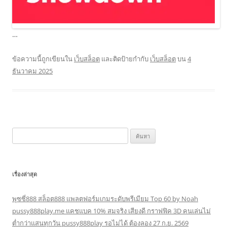
…
ข้อความนี้ถูกเขียนใน
เว็บสล็อต
และติดป้ายกำกับ
เว็บสล็อต
บน
4
ธันวาคม 2025
ค้นหา
สำหรับ:
เรื่องล่าสุด
พุซซี่888 สล็อต888 แพลตฟอร์มเกมระดับพรีเมียม Top 60 by Noah
pussy888play.me แคชแบค 10% สมจริง เสียงดี กราฟฟิค 3D คนเล่นไม่
ต่ำกว่าแสนทุกวัน pussy888play รอไม่ได้ ต้องลอง 27 ก.ย. 2569