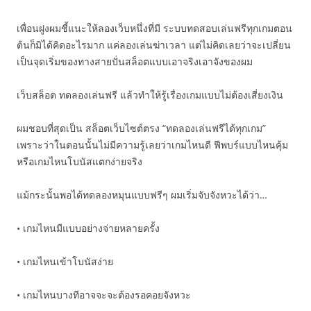
เพื่อนฝูงผมชี้แนะให้ลองเว็บหนึ่งที่มี ระบบทดสอบเล่นฟรีทุกเกมตอน
ต้นก็มิได้คิดอะไรมาก แค่ลองเล่นฆ่าเวลา แต่ไม่คิดเลยว่าจะเปลี่ยน
เป็นจุดเริ่มของทางสายปั่นสล็อตแบบเอาจริงเอาจังของผม
เว็บสล็อต ทดลองเล่นฟรี แล้วทำให้รู้เรื่องเกมแบบไม่ต้องเสี่ยงเงิน
ผมชอบที่สุดเป็น สล็อตเว็บไซต์ตรง “ทดลองเล่นฟรีได้ทุกเกม”
เพราะว่าในตอนนั้นไม่มีความรู้เลยว่าเกมไหนดี ฟีพบร์แบบไหนคุ้ม
หรือเกมไหนโบนัสแตกง่ายจริง
แม้กระนั้นพอได้ทดลองหมุนแบบฟรีๆ ผมเริ่มจับจังหวะได้ว่า…
• เกมไหนมีแบบอย่างจ่ายหลายครั้ง
• เกมไหนเข้าโบนัสง่าย
• เกมไหนบางทีอาจจะจะต้องรอคอยจังหวะ