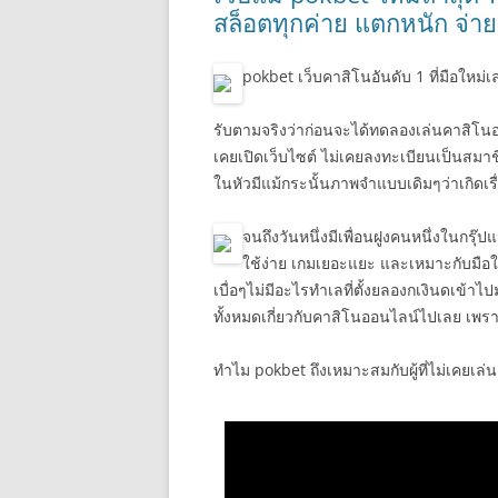
สล็อตทุกค่าย แตกหนัก จ่าย
pokbet เว็บคาสิโนอันดับ 1 ที่มือใหม่เ
รับตามจริงว่าก่อนจะได้ทดลองเล่นคาสิโนออน
เคยเปิดเว็บไซต์ ไม่เคยลงทะเบียนเป็นสมาช
ในหัวมีแม้กระนั้นภาพจำแบบเดิมๆว่าเกิดเรื
จนถึงวันหนึ่งมีเพื่อนฝูงคนหนึ่งในกรุ
ใช้ง่าย เกมเยอะแยะ และเหมาะกับมือใ
เบื่อๆไม่มีอะไรทำเลที่ตั้งยลองกเงินดเข้
ทั้งหมดเกี่ยวกับคาสิโนออนไลน์ไปเลย เพราะเห
ทำไม pokbet ถึงเหมาะสมกับผู้ที่ไม่เคยเล่