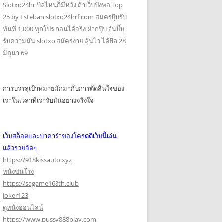
Slotxo24hr บิลไหนก็มีหวัง ถ้าเว็บปังพอ Top
25 by Esteban slotxo24hrf.com สมครปุ๊บรับ
ทันที 1,000 ทุกโปร ถอนได้จริง ฝากปุ๊บ ลุ้นปั๊บ
รับความมัน slotxo สมัครง่าย ลุ้นไว ได้ฟีล 28
มิถุนา 69
การบรรลุเป้าหมายมักมากับการตัดสินใจของ
เราในเวลาที่เรารับมันอย่างจริงใจ
เว็บสล็อตและบาคาร่าของโครตดีเว็บนี้เล่น
แล้วรวยจัดๆ
https://918kissauto.xyz
หนังชนโรง
https://sagame168th.club
joker123
ดูหนังออนไลน์
https://www.pussy888play.com