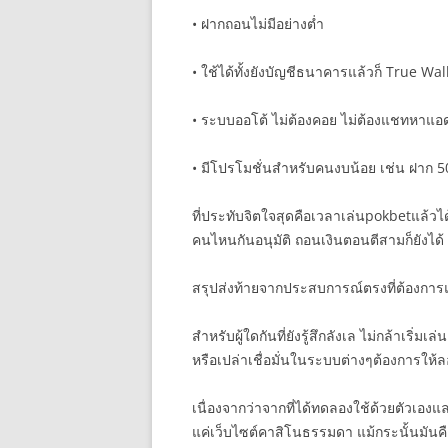
• ฝากถอนไม่มีอย่างต่ำ
• ใช้ได้ทั้งยังบัญชีธนาคารแล้วก็ True Wal
• ระบบออโต้ ไม่ต้องคอย ไม่ต้องแชทหาแอ
• มีโปรโมชั่นสำหรับคนงบน้อย เช่น ฝาก 5
ที่ประทับจิตใจสุดคือเวลาเล่นpokbetแล้วได
คนไหนกันอนุมัติ ถอนเงินตอนตีสามก็ยังไ
สรุปส่งท้ายจากประสบการณ์ตรงที่ต้องการแช
สำหรับผู้ใดกันที่ยังรู้สึกลังเล ไม่กล้าเริ
หรือเปล่าเชื่อมั่นในระบบต่างๆต้องการให้ล
เนื่องจากว่าจากที่ได้ทดลองใช้ด้วยตัวเอง
แค่เว็บไซต์คาสิโนธรรมดา แม้กระนั้นมันคือเ