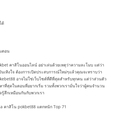
ได้
ั้นตอน
pokbet คาสิโนออนไลน์ อย่าเล่นด้วยเหตุว่าความละโมบ แต่ว่า
นบันเทิงใจ ต้องการเปิดประสบการณ์ใหม่ๆแล้วคุณจะทราบว่า
ebet88 อาจไม่ใช่เว็บไซต์ที่ดีที่สุดสำหรับทุกคน แต่ว่าส่วนตัว
าที่สุดในตอนที่อยากเริ่ม รวมทั้งพวกเรามั่นใจว่าผู้คนจำนวน
าจรู้สึกเหมือนกันกับพวกเรา
ia คาสิโน pokbet88 แตกหนัก Top 71