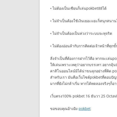
• ไม่ต้องเป็นเซียนก็เล่นpokbet88ได้
• ไม่จำเป็นต้องใช้เงินเยอะแยะก็สนุกสนาน
• ไม่จำเป็นต้องเป็นห่วงว่าระบบจะทุจริต
• ไม่ต้องอ่อนล้ากับการติดต่อเจ้าหน้าที่ทุกข
สิ่งจำเป็นที่ต้องการฝากไว้คือ หากจะเล่น
ให้เล่นเพราะเหตุว่าอยากบรรเทา อยากลุ้
คาสิโนออนไลน์มิได้น่าขนลุกอย่างที่คิด pok
สำหรับเรา มันคือเว็บไซต์pokbetที่ตอบปัญห
มากที่ยังไม่กล้าเริ่ม หากได้ทดลองจริงๆก็อ
เว็บตรง100% pokbet 16 ธันวา 25 Octav
ขอขอบคุณอ้างอิง
pokbet