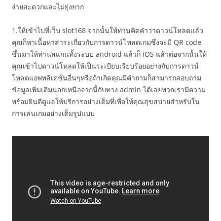
ง่ายสะดวกและไม่ยุ่งยาก
1.ให้เข้าไปที่เว็บ slot168 จากนั้นให้ท่านคิดคำว่าดาวน์โหลดแล้ว
คุณก็หาเนื้อหาสาระเกี่ยวกับการดาวน์โหลดเกมซึ่งจะมี QR code
ขึ้นมาให้ท่านสแกนทั้งระบบ android แล้วก็ iOS แล้วต่อจากนั้นให้
คุณเข้าไปดาวน์โหลดให้เป็นระเบียบเรียบร้อยอย่างกับการดาวน์
โหลดแอพพลิเคชั่นอื่นๆหรือถ้าเกิดคุณมีคำถามก็สามารถสอบถาม
ข้อมูลเพิ่มเติมนอกเหนือจากนี้กับทาง admin ได้เลยพวกเรามีความ
พร้อมยินดีดูแลให้บริการอย่างเต็มที่เพื่อให้คุณสุขสบายสำหรับใน
การเล่นเกมอย่างเต็มรูปแบบ