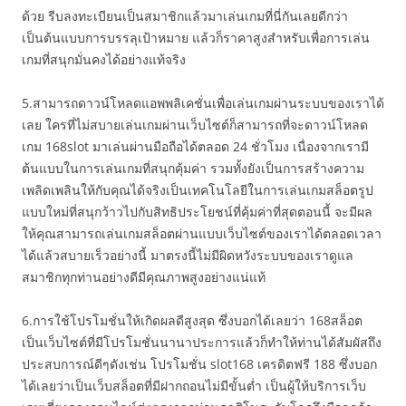
ด้วย รีบลงทะเบียนเป็นสมาชิกแล้วมาเล่นเกมที่นี่กันเลยดีกว่า
เป็นต้นแบบการบรรลุเป้าหมาย แล้วก็ราคาสูงสำหรับเพื่อการเล่น
เกมที่สนุกมั่นคงได้อย่างแท้จริง
5.สามารถดาวน์โหลดแอพพลิเคชั่นเพื่อเล่นเกมผ่านระบบของเราได้
เลย ใครที่ไม่สบายเล่นเกมผ่านเว็บไซต์ก็สามารถที่จะดาวน์โหลด
เกม 168slot มาเล่นผ่านมือถือได้ตลอด 24 ชั่วโมง เนื่องจากเรามี
ต้นแบบในการเล่นเกมที่สนุกคุ้มค่า รวมทั้งยังเป็นการสร้างความ
เพลิดเพลินให้กับคุณได้จริงเป็นเทคโนโลยีในการเล่นเกมสล็อตรูป
แบบใหม่ที่สนุกว้าวไปกับสิทธิประโยชน์ที่คุ้มค่าที่สุดตอนนี้ จะมีผล
ให้คุณสามารถเล่นเกมสล็อตผ่านแบบเว็บไซต์ของเราได้ตลอดเวลา
ได้แล้วสบายเร็วอย่างนี้ มาตรงนี้ไม่มีผิดหวังระบบของเราดูแล
สมาชิกทุกท่านอย่างดีมีคุณภาพสูงอย่างแน่แท้
6.การใช้โปรโมชั่นให้เกิดผลดีสูงสุด ซึ่งบอกได้เลยว่า 168สล็อต
เป็นเว็บไซต์ที่มีโปรโมชั่นนานาประการแล้วก็ทำให้ท่านได้สัมผัสถึง
ประสบการณ์ดีๆดังเช่น โปรโมชั่น slot168 เครดิตฟรี 188 ซึ่งบอก
ได้เลยว่าเป็นเว็บสล็อตที่มีฝากถอนไม่มีขั้นต่ำ เป็นผู้ให้บริการเว็บ