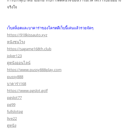
การบรรลุเป้าหมายมักมากับการตัดสินใจของเราในเวลาที่เรารับมันอย่าง
จริงใจ
เว็บสล็อตและบาคาร่าของโครตดีเว็บนี้เล่นแล้วรวยจัดๆ
https://918kissauto.xyz
หนังชนโรง
https://sagame168th.club
joker123
ดูหนังออนไลน์
https://www.pussy888play.com
pussy888
บาคาร่า168
https://www.pgslot.golf
pgslot77
pg99
fullslotpg
live22
ดูหนัง