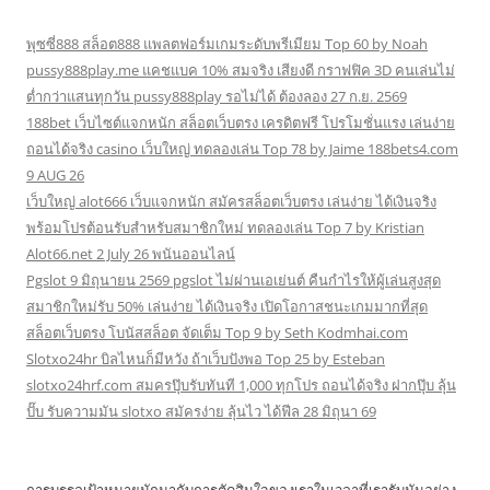
พุซซี่888 สล็อต888 แพลตฟอร์มเกมระดับพรีเมียม Top 60 by Noah
pussy888play.me แคชแบค 10% สมจริง เสียงดี กราฟฟิค 3D คนเล่นไม่
ต่ำกว่าแสนทุกวัน pussy888play รอไม่ได้ ต้องลอง 27 ก.ย. 2569
188bet เว็บไซต์แจกหนัก สล็อตเว็บตรง เครดิตฟรี โปรโมชั่นแรง เล่นง่าย
ถอนได้จริง casino เว็บใหญ่ ทดลองเล่น Top 78 by Jaime 188bets4.com
9 AUG 26
เว็บใหญ่ alot666 เว็บแจกหนัก สมัครสล็อตเว็บตรง เล่นง่าย ได้เงินจริง
พร้อมโปรต้อนรับสำหรับสมาชิกใหม่ ทดลองเล่น Top 7 by Kristian
Alot66.net 2 July 26 พนันออนไลน์
Pgslot 9 มิถุนายน 2569 pgslot ไม่ผ่านเอเย่นต์ คืนกำไรให้ผู้เล่นสูงสุด
สมาชิกใหม่รับ 50% เล่นง่าย ได้เงินจริง เปิดโอกาสชนะเกมมากที่สุด
สล็อตเว็บตรง โบนัสสล็อต จัดเต็ม Top 9 by Seth Kodmhai.com
Slotxo24hr บิลไหนก็มีหวัง ถ้าเว็บปังพอ Top 25 by Esteban
slotxo24hrf.com สมครปุ๊บรับทันที 1,000 ทุกโปร ถอนได้จริง ฝากปุ๊บ ลุ้น
ปั๊บ รับความมัน slotxo สมัครง่าย ลุ้นไว ได้ฟีล 28 มิถุนา 69