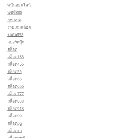
พนันออนไลน์
พุซซี่888
ยูฟ่าเบท
รวมเกมสล็อต
รอยัล558
สปอร์ตบุ๊ก
สล็อต
สล็อต168
สล็อต456
สล็อต55
สล็อต66
สล็อต666
สล็อต777
สล็อต888
สล็อต918
สล็อต99
สล็อตpg
สล็อตxo