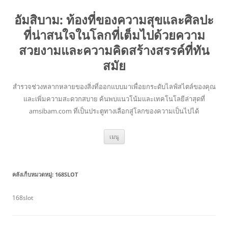
อัมสิบาม: ท้องที่ของความสุขและศิลปะ
ที่น่าสนใจในโลกที่เต็มไปด้วยความ
สวยงามและความคิดสร้างสรรค์ที่ทัน
สมัย
สำรวจช่วงหลากหลายของสิ่งที่ออกแบบมาเพื่อยกระดับไลฟ์สไตล์ของคุณ
และเพิ่มความสะดวกสบาย ค้นพบแนวโน้มและเทคโนโลยีล่าสุดที่
amsibam.com ที่เป็นประตูทางเลือกสู่โลกของความเป็นไปได้
ข้าม
เมนู
ไป
ยัง
เนื้อหา
คลังเก็บหมวดหมู่:
168SLOT
168slot