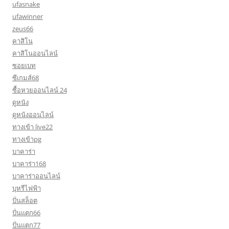
ufasnake
ufawinner
zeus66
คาสิโน
คาสิโนออนไลน์
ซอยเบท
ซีเกมส์68
ซื้อหวยออนไลน์ 24
ดูหนัง
ดูหนังออนไลน์
ทางเข้า live22
ทางเข้าpg
บาคาร่า
บาคาร่า168
บาคาร่าออนไลน์
บุหรีไฟฟ้า
ปั่นสล็อต
ปั่นแตก66
ปั่นแตก77