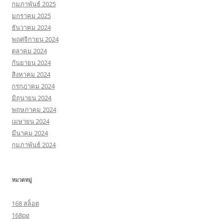
กุมภาพันธ์ 2025
มกราคม 2025
ธันวาคม 2024
พฤศจิกายน 2024
ตุลาคม 2024
กันยายน 2024
สิงหาคม 2024
กรกฎาคม 2024
มิถุนายน 2024
พฤษภาคม 2024
เมษายน 2024
มีนาคม 2024
กุมภาพันธ์ 2024
หมวดหมู่
168 สล็อต
168pg