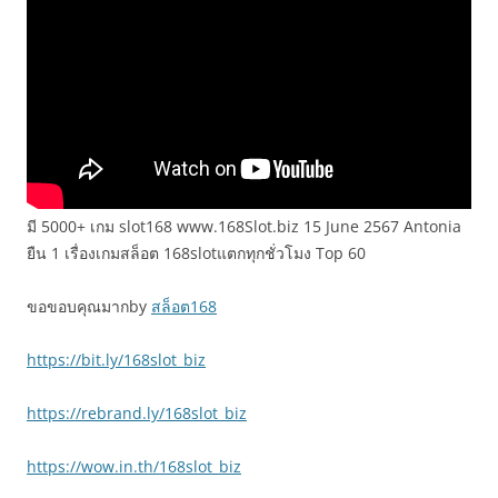
มี 5000+ เกม slot168 www.168Slot.biz 15 June 2567 Antonia
ยืน 1 เรื่องเกมสล็อต 168slotแตกทุกชั่วโมง Top 60
ขอขอบคุณมากby
สล็อต168
https://bit.ly/168slot_biz
https://rebrand.ly/168slot_biz
https://wow.in.th/168slot_biz