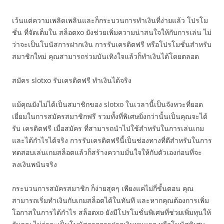
เว้นแต่ความเพลิดเพลินและก็กระบวนการทำเงินที่ง่ายแล้ว โปรโม
ชั่น ที่จัดเต็มใน สล็อตxo ยังช่วยเพิ่มความน่าสนใจให้กับการเล่น ไม่
ว่าจะเป็นโบนัสการฝากเงิน การรับเครดิตฟรี หรือโปรโมชั่นสำหรับ
สมาชิกใหม่ คุณสามารถร่วมบันเทิงใจแล้วก็ทำเงินได้โดยตลอด
สมัคร slotxo รับเครดิตฟรี ทำเงินได้จริง
แม้คุณยังไม่ได้เป็นสมาชิกของ slotxo ในเวลานี้เป็นจังหวะที่ยอด
เยี่ยมในการสมัครสมาชิกฟรี รวมทั้งที่พิเศษยิ่งกว่านั้นเป็นคุณจะได้
รับ เครดิตฟรี เมื่อสมัคร ที่สามารถนำไปใช้สำหรับในการเล่นเกม
และได้กำไรได้จริง การรับเครดิตฟรีนี้เป็นช่องทางที่ดีสำหรับในการ
ทดสอบเล่นเกมสล็อตแล้วก็สร้างความมั่นใจให้กับตัวเองก่อนที่จะ
ลงเงินพนันจริง
กระบวนการสมัครสมาชิก ก็ง่ายสุดๆ เพียงแค่ไม่กี่ขั้นตอน คุณ
สามารถเริ่มทำเงินกับเกมสล็อตได้ในทันที และหากคุณต้องการเพิ่ม
โอกาสในการได้กำไร สล็อตxo ยังมีโปรโมชั่นพิเศษที่ช่วยเพิ่มทุนให้