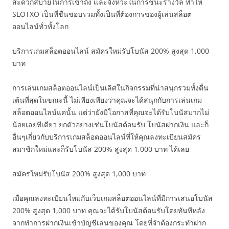
สะดวกสบายในการเข้าถึง เเละจังหวะในการชนะรางวัล ทำให้
SLOTXO เป็นที่ชื่นชอบรวมทั้งเป็นที่ต้องการของผู้เล่นสล็อต
ออนไลน์ทั่วทั้งโลก
บริการเกมสล็อตออนไลน์ สมัครใหม่รับโบนัส 200% สูงสุด 1,000
บาท
การเล่นเกมสล็อตออนไลน์เป็นเลิศในกิจกรรมที่น่าสนุกรวมทั้งตื่น
เต้นที่สุดในขณะนี้ ไม่เพียงเพียงว่าคุณจะได้สนุกกับการเล่นเกม
สล็อตออนไลน์แค่นั้น แต่ว่ายังมีโอกาสที่คุณจะได้รับโบนัสมากไม่
น้อยเลยทีเดียว ยกตัวอย่างเช่นโบนัสต้อนรับ โบนัสฝากเงิน และก็
อื่นๆเกี่ยวกับบริการเกมสล็อตออนไลน์ที่ให้คุณลงทะเบียนสมัคร
สมาชิกใหม่และก็รับโบนัส 200% สูงสุด 1,000 บาท ได้เลย
สมัครใหม่รับโบนัส 200% สูงสุด 1,000 บาท
เมื่อคุณลงทะเบียนใหม่กับเว็บเกมสล็อตออนไลน์ที่มีการเสนอโบนัส
200% สูงสุด 1,000 บาท คุณจะได้รับโบนัสต้อนรับโดยทันทีหลัง
จากทำการฝากเงินเข้าบัญชีเล่นของคุณ โดยที่จำต้องกระทำฝาก