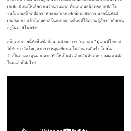
เอเชีย มีเกมให้เลือกเล่นจำนวนมาก ตั้งแต่เกมสล็อตคลาสสิก ไป
จนถึงเกมสล็อตที่มีกราฟิกและก็เอฟเฟกต์สุดอลังการ นอกนั้นยังมี
เกมยิงปลา แล้วก็เกมคาสิโนแบบอย่างอื่นๆที่ให้ความรู้สึกราวกับเล่น
อยู่ในคาสิโนจริงๆ
สล็อตxoค่ายนี้ยังขึ้นชื่อลือนามหัวข้อการ “แตกง่าย” ผู้เล่นมีโอกาส
ได้รับรางวัลใหญ่จากการหมุนเพียงแต่ไม่จำนวนกี่ครั้ง โดยไม่
จำเป็นต้องลงทุนมากมาย ทำให้เป็นตัวเลือกอันดับต้นๆของผู้เล่นมือ
ใหม่แล้วก็มือโปร