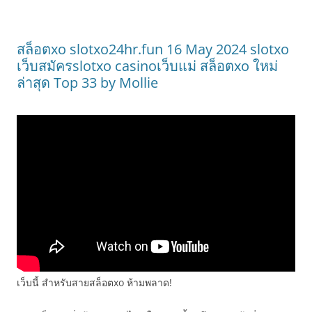
สล็อตxo slotxo24hr.fun 16 May 2024 slotxo
เว็บสมัครslotxo casinoเว็บแม่ สล็อตxo ใหม่
ล่าสุด Top 33 by Mollie
เว็บนี้ สำหรับสายสล็อตxo ห้ามพลาด!