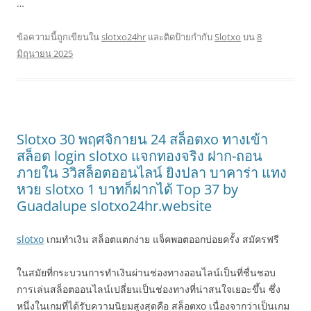
…
ข้อความนี้ถูกเขียนใน
slotxo24hr
และติดป้ายกำกับ
Slotxo
บน
8
มิถุนายน 2025
Slotxo 30 พฤศจิกายน 24 สล็อตxo ทางเข้า
สล็อต login slotxo แจกทองจริง ฝาก-ถอน
ภายใน 3วิสล็อตออนไลน์ ยิงปลา บาคาร่า แทง
หวย slotxo 1 บาทก็ฝากได้ Top 37 by
Guadalupe slotxo24hr.website
slotxo
เกมทำเงิน สล็อตแตกง่าย แจ็คพอตออกบ่อยครั้ง สมัครฟรี
ในสมัยที่กระบวนการทำเงินผ่านช่องทางออนไลน์เป็นที่ชื่นชอบ
การเล่นสล็อตออนไลน์เปลี่ยนเป็นช่องทางที่น่าสนใจเยอะขึ้น ซึ่ง
หนึ่งในเกมที่ได้รับความนิยมสูงสุดคือ สล็อตxo เนื่องจากว่าเป็นเกม