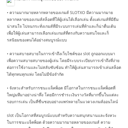
• ความมากมายหลากหลายของเกมส์ SLOTXO มีความมากมาย
หลากหลายของเกมส์สล็อตที่ให้ผู้เล่นได้เลือกเล่น ตั้งแต่เกมส์ที่มีธีม
น่าสนใจ ไปจนกระทั่งเกมส์ที่มีระบบการเล่นที่ท้าและก็น่าตื่นเต้น
เพื่อให้ผู้เล่นสามารถเลือกเล่นเกมส์ที่ตรงกับความสนใจและก็
รสนิยมของตนได้อย่างสมบูรณ์แบบ
• ความสบายสบายในการเข้าถึงเว็บไซต์ของ slot ถูกออกแบบมา
เพื่อความสบายสบายของผู้เล่น โดยมีระบบระเบียบการเข้าถึงที่ง่าย
ต่อการใช้งานและไม่สลับซับซ้อน ทำให้ผู้เล่นสามารถเข้าเล่นสล็อต
ได้ทุกหนทุกแห่ง โดยไม่มีข้อจำกัด
• จังหวะสำหรับการชนะแจ็คพ็อต มีโอกาสในการชนะแจ็คพ็อตที่
ใหญ่มหึมาอย่างน่าทึ่ง โดยมีการชำระเงินรางวัลที่มากขึ้นในแต่ละ
รอบการเล่น เป็นที่ชื่นชอบอย่างแพร่หลายในแวดวงเกมส์ออนไลน์
slot เป็นโอกาสที่สมบูรณ์แบบสำหรับความสนุกสนานและจังหวะ
ในการชนะแจ็คพ็อต ด้วยความมากมายหลายของเกมส์ ความ