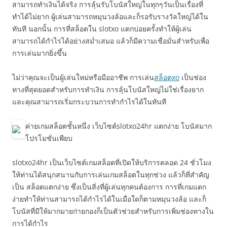
สามารถทำเงินได้จริง การลุ้นรับโบนัสใหญ่ในทุกๆวันเป็นเรื่องที่
ทำได้ไม่ยาก ผู้เล่นสามารถหมุนวงล้อและก็รอรับรางวัลใหญ่ได้ใน
ทันที นอกนั้น การที่สล็อตใน slotxo แตกบ่อยครั้งทำให้ผู้เล่น
สามารถได้กำไรได้อย่างสม่ำเสมอ แล้วก็มีความเชื่อมั่นสำหรับเพื่อ
การเล่นมากยิ่งขึ้น
ไม่ว่าคุณจะเป็นผู้เล่นใหม่หรือมืออาชีพ การเล่น
สล็อตxo
เป็นช่อง
ทางที่สุดยอดสำหรับการทำเงิน การลุ้นโบนัสใหญ่ไม่ใช่เรื่องยาก
และคุณสามารถเริ่มกระบวนการทำกำไรได้ในทันที
ค่ายเกมสล็อตชั้นหนึ่ง เว็บไซต์slotxo24hr แตกง่าย โบนัสมาก
โปรโมชั่นเพียบ
slotxo24hr เป็นเว็บไซต์เกมสล็อตที่เปิดให้บริการตลอด 24 ชั่วโมง
ให้ท่านได้สนุกสนานกับการเล่นเกมสล็อตในทุกช่วง แล้วก็ที่สำคัญ
เป็น สล็อตแตกง่าย ซึ่งเป็นสิ่งที่ผู้เล่นทุกคนต้องการ การที่เกมแตก
ง่ายทำให้ท่านสามารถได้กำไรได้ในเมื่อใดก็ตามหมุนวงล้อ และก็
โบนัสที่มีให้มากมายก่ายกองก็เป็นตัวช่วยสำหรับการเพิ่มช่องทางใน
การได้กำไร