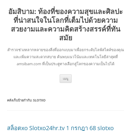
อัมสิบาม: ท้องที่ของความสุขและศิลปะ
ที่น่าสนใจในโลกที่เต็มไปด้วยความ
สวยงามและความคิดสร้างสรรค์ที่ทัน
สมัย
สำรวจช่วงหลากหลายของสิ่งที่ออกแบบมาเพื่อยกระดับไลฟ์สไตล์ของคุณ
และเพิ่มความสะดวกสบาย ค้นพบแนวโน้มและเทคโนโลยีล่าสุดที่
amsibam.com ที่เป็นประตูทางเลือกสู่โลกของความเป็นไปได้
ข้าม
เมนู
ไป
ยัง
เนื้อหา
คลังเก็บป้ายกำกับ:
SLOTXO
สล็อตxo Slotxo24hr.tv 1 กรกฎา 68 slotxo