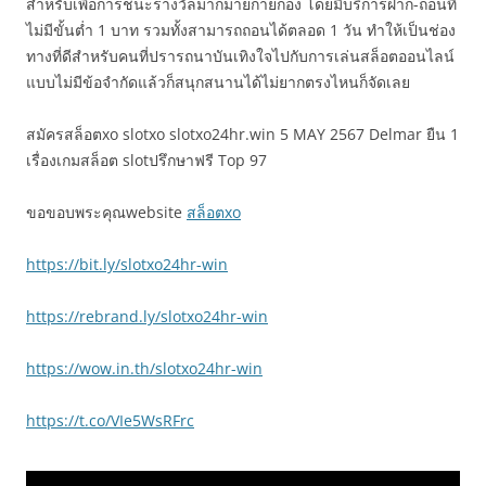
สำหรับเพื่อการชนะรางวัลมากมายก่ายกอง โดยมีบริการฝาก-ถอนที่
ไม่มีขั้นต่ำ 1 บาท รวมทั้งสามารถถอนได้ตลอด 1 วัน ทำให้เป็นช่อง
ทางที่ดีสำหรับคนที่ปรารถนาบันเทิงใจไปกับการเล่นสล็อตออนไลน์
แบบไม่มีข้อจำกัดแล้วก็สนุกสนานได้ไม่ยากตรงไหนก็จัดเลย
สมัครสล็อตxo slotxo slotxo24hr.win 5 MAY 2567 Delmar ยืน 1
เรื่องเกมสล็อต slotปรึกษาฟรี Top 97
ขอขอบพระคุณwebsite
สล็อตxo
https://bit.ly/slotxo24hr-win
https://rebrand.ly/slotxo24hr-win
https://wow.in.th/slotxo24hr-win
https://t.co/VIe5WsRFrc