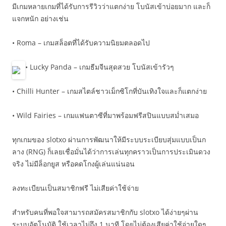
มีเกมหลายเกมที่ได้รับการรีวิวว่าแตกง่าย โบนัสเข้าบ่อยมาก และก็
แจกหนัก อย่างเช่น
• Roma – เกมสล็อตที่ได้รับความนิยมตลอดไป
• Lucky Panda – เกมธีมจีนสุดสวย โบนัสเข้ารัวๆ
• Chilli Hunter – เกมสไตล์ชาวเม็กซิโกที่บันเทิงใจและก็แตกง่าย
• Wild Fairies – เกมแฟนตาซีที่มาพร้อมฟรีสปินแบบสม่ำเสมอ
ทุกเกมของ slotxo ผ่านการพัฒนาให้มีระบบระเบียบสุ่มแบบเป็นก
ลาง (RNG) ก็เลยเชื่อมั่นได้ว่าการเล่นทุกคราวเป็นการประเมินดวง
จริง ไม่มีล็อกยูส หรือคดโกงผู้เล่นแน่นอน
ลงทะเบียนเป็นสมาชิกฟรี ไม่เสียค่าใช้จ่าย
สำหรับคนที่พอใจสามารถสมัครสมาชิกกับ slotxo ได้ง่ายๆผ่าน
ระบบอัตโนมัติ ใช้เวลาไม่ถึง 1 นาที โดยไม่ต้องเสียค่าใช้จ่ายใดๆ