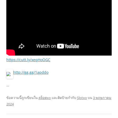
https://cutt.ly/xeqHoOGC
http://gg.gg/1apddo
…
ข้อความนี้ถูกเขียนใน
สล็อตxo
และติดป้ายกำกับ
Slotxo
บน
3 พฤษภาคม
2024