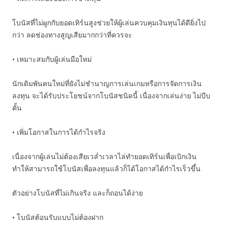
โบนัสที่ไม่ผูกกับยอดเทิร์นสูงช่วยให้ผู้เล่นควบคุมเงินทุนได้ดียิ่งไป
กว่า ลดช่องทางสูญเสียมากกว่าที่ควรจะ
• เหมาะสมกับผู้เล่นมือใหม่
นักเดิมพันคนใหม่ที่ยังไม่ชำนาญการเล่นเกมหรือการจัดการเงิน
ลงทุน จะได้รับประโยชน์จากโบนัสชนิดนี้ เนื่องจากเล่นง่าย ไม่บีบ
คั้น
• เพิ่มโอกาสในการได้กำไรจริง
เนื่องจากผู้เล่นไม่ต้องเสียเวล่ำเวลาไล่ทำยอดเทิร์นเพื่อเบิกเงิน
ทำให้สามารถใช้โบนัสเพื่อลงทุนแล้วก็ได้โอกาสได้กำไรเร็วขึ้น
ตัวอย่างโบนัสที่ไม่เกินจริง และก็ถอนได้ง่าย
• โบนัสต้อนรับแบบไม่ต้องฝาก