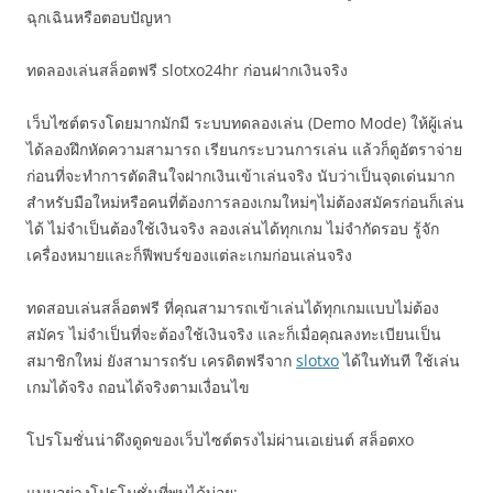
ฉุกเฉินหรือตอบปัญหา
ทดลองเล่นสล็อตฟรี slotxo24hr ก่อนฝากเงินจริง
เว็บไซต์ตรงโดยมากมักมี ระบบทดลองเล่น (Demo Mode) ให้ผู้เล่น
ได้ลองฝึกหัดความสามารถ เรียนกระบวนการเล่น แล้วก็ดูอัตราจ่าย
ก่อนที่จะทำการตัดสินใจฝากเงินเข้าเล่นจริง นับว่าเป็นจุดเด่นมาก
สำหรับมือใหม่หรือคนที่ต้องการลองเกมใหม่ๆไม่ต้องสมัครก่อนก็เล่น
ได้ ไม่จำเป็นต้องใช้เงินจริง ลองเล่นได้ทุกเกม ไม่จำกัดรอบ รู้จัก
เครื่องหมายและก็ฟีพบร์ของแต่ละเกมก่อนเล่นจริง
ทดสอบเล่นสล็อตฟรี ที่คุณสามารถเข้าเล่นได้ทุกเกมแบบไม่ต้อง
สมัคร ไม่จำเป็นที่จะต้องใช้เงินจริง และก็เมื่อคุณลงทะเบียนเป็น
สมาชิกใหม่ ยังสามารถรับ เครดิตฟรีจาก
slotxo
ได้ในทันที ใช้เล่น
เกมได้จริง ถอนได้จริงตามเงื่อนไข
โปรโมชั่นน่าดึงดูดของเว็บไซต์ตรงไม่ผ่านเอเย่นต์ สล็อตxo
แบบอย่างโปรโมชั่นที่พบได้บ่อย: