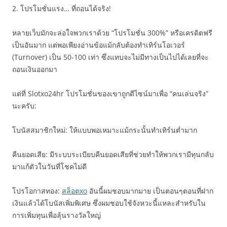
2. โปรโมชั่นแรง… ที่ถอนได้จริง!
หลายเว็บมักจะล่อใจพวกเราด้วย “โปรโมชั่น 300%” หรือเครดิตฟรี
เป็นอันมาก แต่พอเพียงอ่านข้อแม้กลับต้องทำเทิร์นโอเวอร์
(Turnover) เป็น 50-100 เท่า ซึ่งแทบจะไม่มีทางเป็นไปได้เลยที่จะ
ถอนเงินออกมา
แต่ที่ Slotxo24hr โปรโมชั่นของเขาถูกดีไซน์มาเพื่อ “คนเล่นจริง”
นะครับ:
โบนัสสมาชิกใหม่: ให้แบบพอเหมาะแม้กระนั้นทำเทิร์นต่ำมาก
คืนยอดเสีย: มีระบบระเบียบคืนยอดเสียที่ช่วยทำให้พวกเรามีทุนกลับ
มาแก้ตัวในวันที่โชคไม่ดี
โปรโอกาสทอง:
สล็อตxo
อันนี้ผมชอบมากมาย เป็นตอนๆตอนที่ฝาก
เงินแล้วได้โบนัสเพิ่มพิเศษ ซึ่งผมชอบใช้จังหวะนี้แหละสำหรับใน
การเพิ่มทุนเพื่อลุ้นรางวัลใหญ่