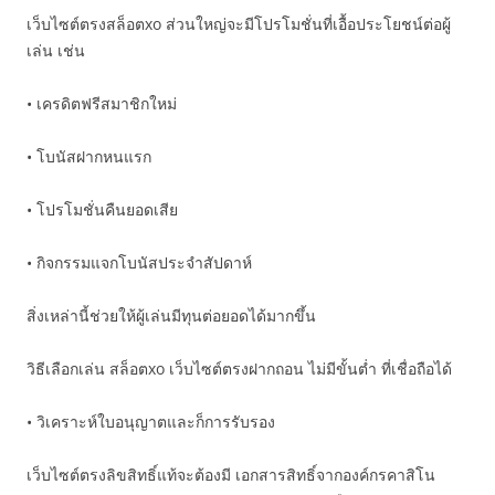
เว็บไซต์ตรงสล็อตxo ส่วนใหญ่จะมีโปรโมชั่นที่เอื้อประโยชน์ต่อผู้
เล่น เช่น
• เครดิตฟรีสมาชิกใหม่
• โบนัสฝากหนแรก
• โปรโมชั่นคืนยอดเสีย
• กิจกรรมแจกโบนัสประจำสัปดาห์
สิ่งเหล่านี้ช่วยให้ผู้เล่นมีทุนต่อยอดได้มากขึ้น
วิธีเลือกเล่น สล็อตxo เว็บไซต์ตรงฝากถอน ไม่มีขั้นต่ำ ที่เชื่อถือได้
• วิเคราะห์ใบอนุญาตและก็การรับรอง
เว็บไซต์ตรงลิขสิทธิ์แท้จะต้องมี เอกสารสิทธิ์จากองค์กรคาสิโน