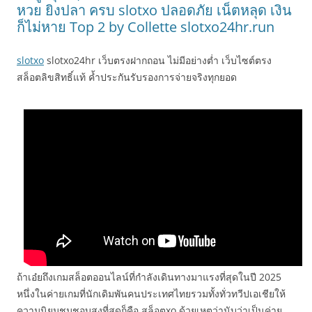
หวย ยิงปลา ครบ slotxo ปลอดภัย เน็ตหลุด เงิน
ก็ไม่หาย Top 2 by Collette slotxo24hr.run
slotxo
slotxo24hr เว็บตรงฝากถอน ไม่มีอย่างต่ำ เว็บไซต์ตรง
สล็อตลิขสิทธิ์แท้ ค้ำประกันรับรองการจ่ายจริงทุกยอด
ถ้าเอ๋ยถึงเกมสล็อตออนไลน์ที่กำลังเดินทางมาแรงที่สุดในปี 2025
หนึ่งในค่ายเกมที่นักเดิมพันคนประเทศไทยรวมทั้งทั่วทวีปเอเชียให้
ความนิยมชมชอบสูงที่สุดก็คือ สล็อตxo ด้วยเหตุว่านับว่าเป็นค่าย