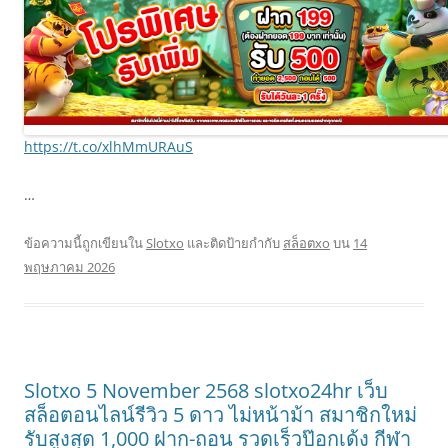
https://t.co/xlhMmURAuS
…
ข้อความนี้ถูกเขียนใน
Slotxo
และติดป้ายกำกับ
สล็อตxo
บน
14
พฤษภาคม 2026
Slotxo 5 November 2568 slotxo24hr เว็บ
สล็อตอนไลน์รีวิว 5 ดาว ไม่หน้าม้า สมาชิกใหม่
รับสูงสุด 1,000 ฝาก-ถอน รวดเร็วป๊อกเด้ง กีฬา