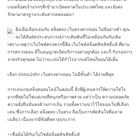
เกมสล็อตเจ้าแรกๆที่เข้ามาเปิดตลาดในประเทศไทย และยังคง
รักษามาตรฐานระดับสากลตลอดมา
ยิ่งเมื่อเลือกเล่นกับ สล็อตxo เว็บตรงฝากถอน ไม่มีอย่างต่ำ คุณ
จะได้สัมผัสประสบการณ์การเดิมพันที่ไม่เหมือนกันกับเดิม
เพราะเหตุว่าเว็บไซต์ตรงพวกนี้คือ เว็บไซต์สล็อตลิขสิทธิ์แท้ ที่ผ่าน
การตรวจสอบ มีใบอนุญาตเปิดบริการอย่างถูกต้อง และก็ รับรองการ
จ่ายจริงทุกยอด ไม่ว่าจะเล่นได้กำไรมากแค่ไหนก็ถอนได้เต็ม
เลือก slotxo24hr เว็บตรงฝากถอน ไม่มีขั้นต่ำ ได้ง่ายที่สุด
การเล่นเกมสล็อตออนไลน์ในตอนนี้ สิ่งที่ผู้เล่นควรให้ความใส่ใจ
มากที่สุดไม่ใช่แค่เกมที่สนุกหรือภาพสวย แต่ว่าเป็น ความปลอดภัย
ความยั่งยืนมั่นคงด้านการเงิน รวมทั้งความน่าไว้ใจของเว็บที่เลือก
เล่น ซึ่งการเลือก สล็อตxo เว็บตรง ถือเป็นการตัดสินใจที่ฉลาด
เฉลียว เนื่องจากมีข้อดีหลายประการ
• เชื่อมั่นได้กับเว็บไซต์สล็อตลิขสิทธิ์แท้