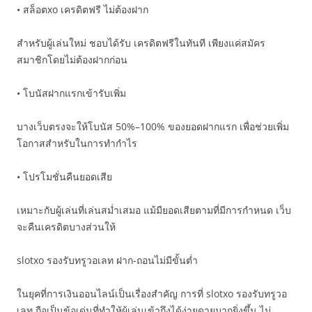
• สล็อตxo เครดิตฟรี ไม่ต้องฝาก
สำหรับผู้เล่นใหม่ ชอบได้รับ เครดิตฟรีในทันที เพียงแค่สมัคร
สมาชิกโดยไม่ต้องฝากก่อน
• โบนัสฝากแรกเข้ารับเพิ่ม
บางเว็บตรงจะให้โบนัส 50%–100% ของยอดฝากแรก เพื่อช่วยเพิ่ม
โอกาสสำหรับในการทำกำไร
• โปรโมชั่นคืนยอดเสีย
เหมาะกับผู้เล่นที่เล่นสม่ำเสมอ แม้มียอดเสียตามที่มีการกำหนด เว็บ
จะคืนเครดิตบางส่วนให้
slotxo รองรับทรูวอเลท ฝาก-ถอนไม่มีขั้นต่ำ
ในยุคที่การเงินออนไลน์เป็นเรื่องสำคัญ การที่ slotxo รองรับทรูวอ
เลท ถือเป็นข้อเด่นที่ทำให้ผู้เล่นเข้าถึงได้ง่ายดายมากยิ่งขึ้น ไม่