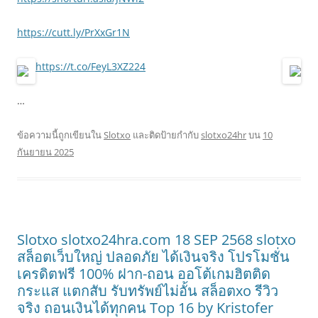
https://cutt.ly/PrXxGr1N
https://t.co/FeyL3XZ224
…
ข้อความนี้ถูกเขียนใน
Slotxo
และติดป้ายกำกับ
slotxo24hr
บน
10
กันยายน 2025
Slotxo slotxo24hra.com 18 SEP 2568 slotxo
สล็อตเว็บใหญ่ ปลอดภัย ได้เงินจริง โปรโมชั่น
เครดิตฟรี 100% ฝาก-ถอน ออโต้เกมฮิตติด
กระแส แตกสับ รับทรัพย์ไม่อั้น สล็อตxo รีวิว
จริง ถอนเงินได้ทุกคน Top 16 by Kristofer