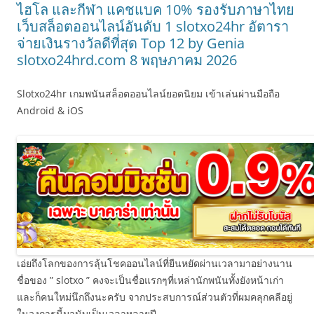
ไฮโล และกีฬา แคชแบค 10% รองรับภาษาไทย
เว็บสล็อตออนไลน์อันดับ 1 slotxo24hr อัตารา
จ่ายเงินรางวัลดีที่สุด Top 12 by Genia
slotxo24hrd.com 8 พฤษภาคม 2026
Slotxo24hr เกมพนันสล็อตออนไลน์ยอดนิยม เข้าเล่นผ่านมือถือ
Android & iOS
เอ่ยถึงโลกของการลุ้นโชคออนไลน์ที่ยืนหยัดผ่านเวลามาอย่างนาน
ชื่อของ ” slotxo ” คงจะเป็นชื่อแรกๆที่เหล่านักพนันทั้งยังหน้าเก่า
และก็คนใหม่นึกถึงนะครับ จากประสบการณ์ส่วนตัวที่ผมคลุกคลีอยู่
ในวงการนี้มานับเป็นเวลาหลายปี