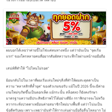
ผมบอกได้เลยว่าค่ายนี้ไม่ใช่แค่หนทางหนึ่ง แต่ว่ามันเป็น “จุดเริ่ม
แรก” ของใครหลายคนที่อยากสัมผัสความระทึกใจผ่านหน้าจอมือถือ
เสน่ห์ที่ทำให้ “ไปไหนไม่รอด”
ย้อนกลับไปในเวลาที่ผมเริ่มเล่นใหม่ๆสิ่งที่ทำให้ผมสะดุดตาเป็น
ความ “คลาสสิกที่ล้ำยุค” ของตัวเกมขอรับ แม้ในปี 2026 นี้จะมีค่าย
เกมใหม่ๆเกิดขึ้นเป็นดอกเห็ด แม้กระนั้น สล็อตxo ก็ยังคงรักษา
มาตรฐานความมีประสิทธิภาพไว้ได้อย่างดียิ่ง กราฟิกอาจจะไม่หวือ
หวากระทั่งปวดตาเหมือนค่ายสมาชิกใหม่บางพื้นที่ แต่ว่าโน่นเป็น
ข้อดีครับผม เพราะเหตุว่ามันทำให้การเล่นผ่านมือถือลื่นไหลมาก ไม่