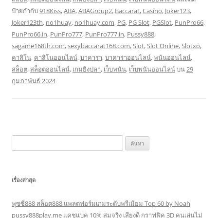
ป้ายกำกับ
918Kiss
,
ABA
,
ABAGroup2
,
Baccarat
,
Casino
,
Joker123
,
Joker123th
,
no1huay
,
no1huay.com
,
PG
,
PG Slot
,
PGSlot
,
PunPro66
,
PunPro66.in
,
PunPro777
,
PunPro777.in
,
Pussy888
,
sagame168th.com
,
sexybaccarat168.com
,
Slot
,
Slot Online
,
Slotxo
,
คาสิโน
,
คาสิโนออนไลน์
,
บาคาร่า
,
บาคาร่าออนไลน์
,
พนันออนไลน์
,
สล็อต
,
สล็อตออนไลน์
,
เกมยิงปลา
,
เว็บพนัน
,
เว็บพนันออนไลน์
บน
29
กุมภาพันธ์ 2024
ค้นหา
สำหรับ:
เรื่องล่าสุด
พุซซี่888 สล็อต888 แพลตฟอร์มเกมระดับพรีเมียม Top 60 by Noah
pussy888play.me แคชแบค 10% สมจริง เสียงดี กราฟฟิค 3D คนเล่นไม่