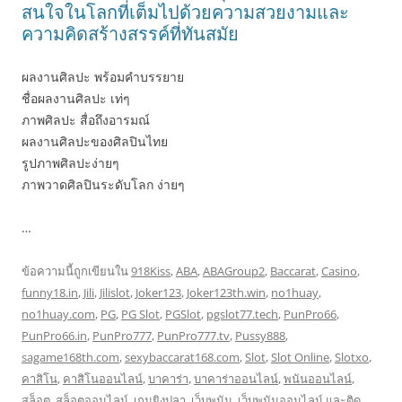
สนใจในโลกที่เต็มไปด้วยความสวยงามและ
ความคิดสร้างสรรค์ที่ทันสมัย
ผลงานศิลปะ พร้อมคําบรรยาย
ชื่อผลงานศิลปะ เท่ๆ
ภาพศิลปะ สื่อถึงอารมณ์
ผลงานศิลปะของศิลปินไทย
รูปภาพศิลปะง่ายๆ
ภาพวาดศิลปินระดับโลก ง่ายๆ
…
ข้อความนี้ถูกเขียนใน
918Kiss
,
ABA
,
ABAGroup2
,
Baccarat
,
Casino
,
funny18.in
,
Jili
,
Jilislot
,
Joker123
,
Joker123th.win
,
no1huay
,
no1huay.com
,
PG
,
PG Slot
,
PGSlot
,
pgslot77.tech
,
PunPro66
,
PunPro66.in
,
PunPro777
,
PunPro777.tv
,
Pussy888
,
sagame168th.com
,
sexybaccarat168.com
,
Slot
,
Slot Online
,
Slotxo
,
คาสิโน
,
คาสิโนออนไลน์
,
บาคาร่า
,
บาคาร่าออนไลน์
,
พนันออนไลน์
,
สล็อต
,
สล็อตออนไลน์
,
เกมยิงปลา
,
เว็บพนัน
,
เว็บพนันออนไลน์
และติด