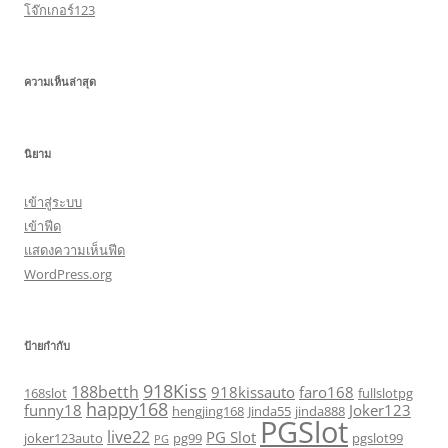
โจ๊กเกอร์123
ความเห็นล่าสุด
นิยาม
เข้าสู่ระบบ
เข้าฟีด
แสดงความเห็นฟีด
WordPress.org
ป้ายกำกับ
918Kiss
188betth
918kissauto
faro168
168slot
fullslotpg
happy168
funny18
Joker123
hengjing168
Jinda55
jinda888
PGSlot
live22
PG Slot
joker123auto
pg99
pgslot99
PG