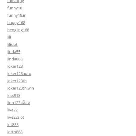
fullslotpg
funny18
funny18.in
happy168
hengjing168
Jili
Jilislot
jinda55
jinda888
Joker123
joker123auto
Joker123th
Joker123th.win
kiss918
lion123สล็อต
live22
live22slot
lot888
lotto888