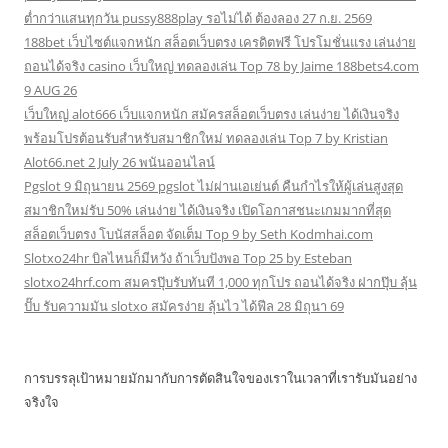
ต่ำกว่าแสนทุกวัน pussy888play รอไม่ได้ ต้องลอง 27 ก.ย. 2569
188bet เว็บไซต์แจกหนัก สล็อตเว็บตรง เครดิตฟรี โปรโมชั่นแรง เล่นง่าย
ถอนได้จริง casino เว็บใหญ่ ทดลองเล่น Top 78 by Jaime 188bets4.com
9 AUG 26
เว็บใหญ่ alot666 เว็บแจกหนัก สมัครสล็อตเว็บตรง เล่นง่าย ได้เงินจริง
พร้อมโปรต้อนรับสำหรับสมาชิกใหม่ ทดลองเล่น Top 7 by Kristian
Alot66.net 2 July 26 พนันออนไลน์
Pgslot 9 มิถุนายน 2569 pgslot ไม่ผ่านเอเย่นต์ คืนกำไรให้ผู้เล่นสูงสุด
สมาชิกใหม่รับ 50% เล่นง่าย ได้เงินจริง เปิดโอกาสชนะเกมมากที่สุด
สล็อตเว็บตรง โบนัสสล็อต จัดเต็ม Top 9 by Seth Kodmhai.com
Slotxo24hr บิลไหนก็มีหวัง ถ้าเว็บปังพอ Top 25 by Esteban
slotxo24hrf.com สมครปุ๊บรับทันที 1,000 ทุกโปร ถอนได้จริง ฝากปุ๊บ ลุ้น
ปั๊บ รับความมัน slotxo สมัครง่าย ลุ้นไว ได้ฟีล 28 มิถุนา 69
การบรรลุเป้าหมายมักมากับการตัดสินใจของเราในเวลาที่เรารับมันอย่าง
จริงใจ