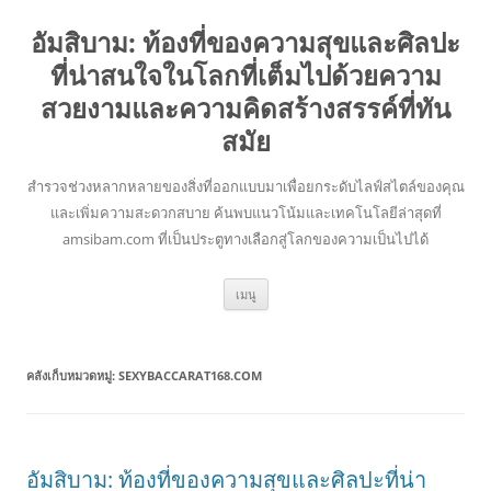
อัมสิบาม: ท้องที่ของความสุขและศิลปะ
ที่น่าสนใจในโลกที่เต็มไปด้วยความ
สวยงามและความคิดสร้างสรรค์ที่ทัน
สมัย
สำรวจช่วงหลากหลายของสิ่งที่ออกแบบมาเพื่อยกระดับไลฟ์สไตล์ของคุณ
และเพิ่มความสะดวกสบาย ค้นพบแนวโน้มและเทคโนโลยีล่าสุดที่
amsibam.com ที่เป็นประตูทางเลือกสู่โลกของความเป็นไปได้
ข้าม
เมนู
ไป
ยัง
เนื้อหา
คลังเก็บหมวดหมู่:
SEXYBACCARAT168.COM
อัมสิบาม: ท้องที่ของความสุขและศิลปะที่น่า