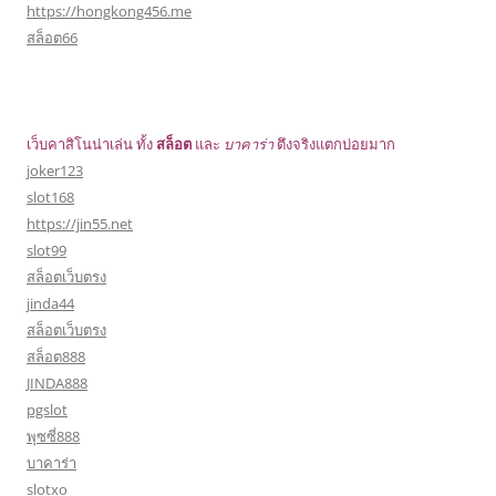
https://hongkong456.me
สล็อต66
เว็บคาสิโนน่าเล่น ทั้ง
สล็อต
และ
บาคาร่า
ตึงจริงแตกบ่อยมาก
joker123
slot168
https://jin55.net
slot99
สล็อตเว็บตรง
jinda44
สล็อตเว็บตรง
สล็อต888
JINDA888
pgslot
พุซซี่888
บาคาร่า
slotxo