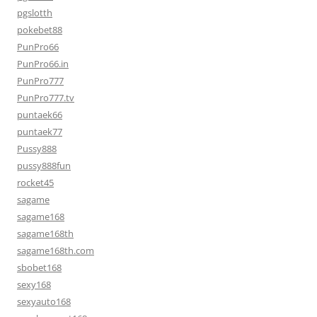
pgslotth
pokebet88
PunPro66
PunPro66.in
PunPro777
PunPro777.tv
puntaek66
puntaek77
Pussy888
pussy888fun
rocket45
sagame
sagame168
sagame168th
sagame168th.com
sbobet168
sexy168
sexyauto168