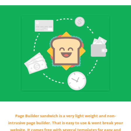
Page Builder sandwich is a very light weight and non-
intrusive page builder. That is easy to use & wont break your
website. It comes free with several templates for easy and