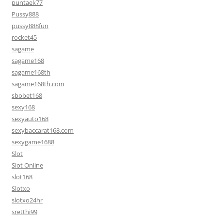
puntaek77
Pussy888
pussy888fun
rocket45
sagame
sagame168
sagame168th
sagame168th.com
sbobet168
sexy168
sexyauto168
sexybaccarat168.com
sexygame1688
Slot
Slot Online
slot168
Slotxo
slotxo24hr
sretthi99