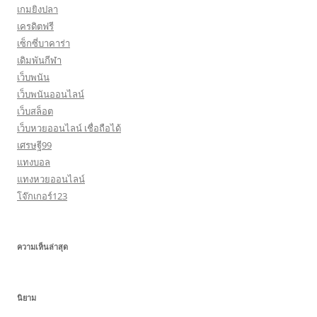
เกมยิงปลา
เครดิตฟรี
เซ็กซี่บาคาร่า
เดิมพันกีฬา
เว็บพนัน
เว็บพนันออนไลน์
เว็บสล็อต
เว็บหวยออนไลน์ เชื่อถือได้
เศรษฐี99
แทงบอล
แทงหวยออนไลน์
โจ๊กเกอร์123
ความเห็นล่าสุด
นิยาม