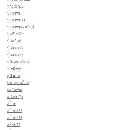
ทางเข้าpg
บาคาร่า
บาคาร่า168
บาคาร่าออนไลน์
บุหรีไฟฟ้า
ปั่นสล็อต
ปั่นแตก66
ปั่นแตก77
พนันออนไลน์
พุซซี่888
ยูฟ่าเบท
รวมเกมสล็อต
รอยัล558
สปอร์ตบุ๊ก
สล็อต
สล็อต168
สล็อต456
สล็อต55