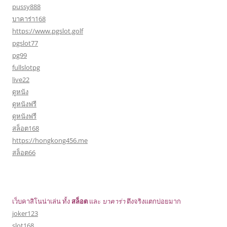
pussy888
บาคาร่า168
https://www.pgslot.golf
pgslot77
pg99
fullslotpg
live22
ดูหนัง
ดูหนังฟรี
ดูหนังฟรี
สล็อต168
https://hongkong456.me
สล็อต66
เว็บคาสิโนน่าเล่น ทั้ง
สล็อต
และ
บาคาร่า
ตึงจริงแตกบ่อยมาก
joker123
slot168