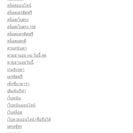
สล็อตออนไลน์
สล็อตเครดิตฟรี
สล็อตเว็บตรง
สล็อตเว็บตรง 168
สล็อตเเครดิตฟรี
สล็อตแตกดี
สวนสุนันทา
หวยฮานอย vip วันนี้ สด
หวยฮานอยวันนี้
เกมยิงปลา
เครดิตฟรี
เซ็กซี่บาคาร่า
เดิมพันกีฬา
เว็บพนัน
เว็บพนันออนไลน์
เว็บสล็อต
เว็บหวยออนไลน์ เชื่อถือได้
เศรษฐี99