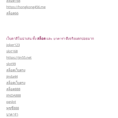
สล็อต168
https://hongkong456.me
สล็อต66
เว็บคาสิโนน่าเล่น ทั้ง
สล็อต
และ
บาคาร่า
ตึงจริงแตกบ่อยมาก
joker123
slot168
https://jin55.net
slot99
สล็อตเว็บตรง
jinda44
สล็อตเว็บตรง
สล็อต888
JINDA888
pgslot
พุซซี่888
บาคาร่า