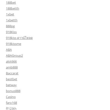
188bet
188betth
1xbet
1xbetth
888pg
918Kiss
918kiss ดาวน์โหลด
918kissme
ABA
ABAGroup2
alot666
amb888
Baccarat
bestbet
betway
bonus888
Casino
faro168
ff123th