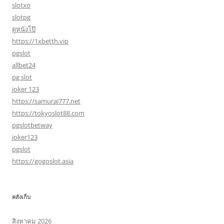
slotxo
slotpg
ดูหนังโป๊
https://1xbetth.vip
pgslot
allbet24
pg slot
joker 123
https://samurai777.net
https://tokyoslot88.com
pgslotbetway
joker123
pgslot
https://gogoslot.asia
คลังเก็บ
สิงหาคม 2026