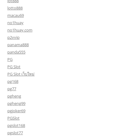
lot888
lotto888
macau69
no1huay
no1huay.com
p2vvip
panama888
panda555
PG
PG Slot
PG Slot เว็บใหม่
pg168
pg77
pgheng
pgheng99
pgjoker69
PGSlot
pgslot168
pgslot77