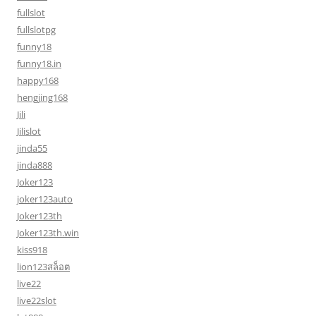
fullslot
fullslotpg
funny18
funny18.in
happy168
hengjing168
Jili
Jilislot
jinda55
jinda888
Joker123
joker123auto
Joker123th
Joker123th.win
kiss918
lion123สล็อต
live22
live22slot