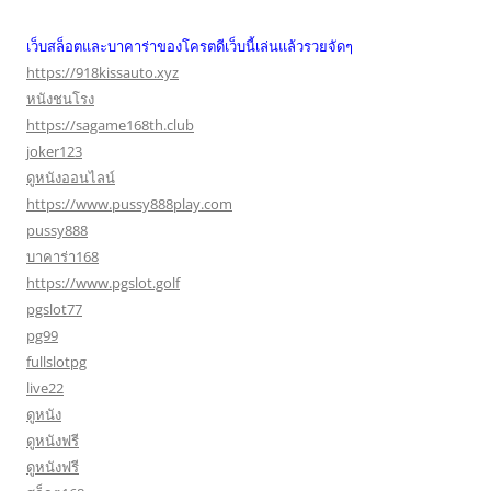
เว็บสล็อตและบาคาร่าของโครตดีเว็บนี้เล่นแล้วรวยจัดๆ
https://918kissauto.xyz
หนังชนโรง
https://sagame168th.club
joker123
ดูหนังออนไลน์
https://www.pussy888play.com
pussy888
บาคาร่า168
https://www.pgslot.golf
pgslot77
pg99
fullslotpg
live22
ดูหนัง
ดูหนังฟรี
ดูหนังฟรี