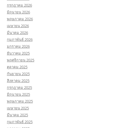
กรกฎาคม 2026
มิถุนายน 2026
พฤษภาคม 2026
เมษายน 2026
มีนาคม 2026
กุมภาพันธ์ 2026
มกราคม 2026
ธันวาคม 2025
พฤศจิกายน 2025
ตุลาคม 2025
กันยายน 2025
สิงหาคม 2025
กรกฎาคม 2025
มิถุนายน 2025
พฤษภาคม 2025
เมษายน 2025
มีนาคม 2025
กุมภาพันธ์ 2025