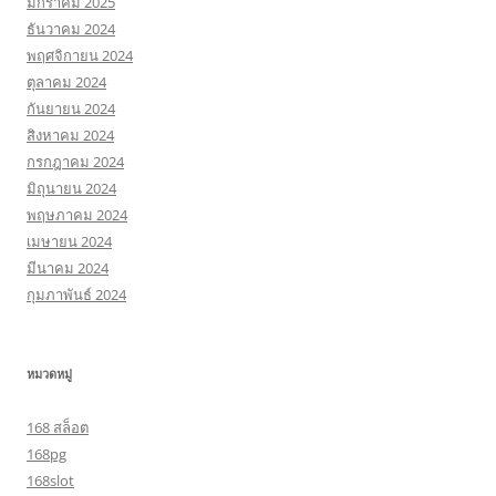
มกราคม 2025
ธันวาคม 2024
พฤศจิกายน 2024
ตุลาคม 2024
กันยายน 2024
สิงหาคม 2024
กรกฎาคม 2024
มิถุนายน 2024
พฤษภาคม 2024
เมษายน 2024
มีนาคม 2024
กุมภาพันธ์ 2024
หมวดหมู่
168 สล็อต
168pg
168slot