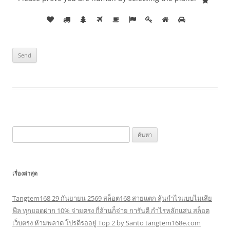
ค้นหา
สำหรับ:
เรื่องล่าสุด
Tangtem168 29 กันยายน 2569 สล็อต168 สายแตก ลุ้นกำไรแบบไม่เสีย
ฟีล ทุกยอดฝาก 10% จ่ายตรง กี่ล้านก็จ่าย การันตี กำไรหลักแสน สล็อต
เว็บตรง ห้ามพลาด โปรดีรออยู่ Top 2 by Santo tangtem168e.com