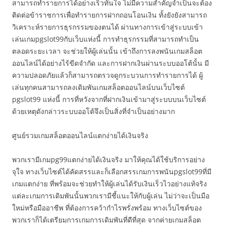
สามารถทำรายการได้อย่างเร็วทันใจ ไม่มีความสำคัญจำเป็นจะต้อง
ติดต่อข้าราชการเพื่อทำรายการฝากถอนโอนเงิน ทั้งยังยังสามารถ
วิเคราะห์รายการธุรกรรมของตนได้ ผ่านทางการเข้าสู่ระบบเข้า
เล่นเกมpgslot99กับเว็บแห่งนี้ การทำธุรกรรมที่สามารถทำเป็น
ตลอดระยะเวลา จะช่วยให้ผู้เล่นนั้น เข้าถึงการลงพนันเกมสล็อต
ออนไลน์ได้อย่างไร้ขีดจำกัด และการฝากเงินผ่านระบบออโต้นั้น มี
ความปลอดภัยแล้วก็สามารถตรวจดูกระบวนการทำรายการได้ ผู้
เล่นทุกคนสามารถลงเดิมพันเกมสล็อตออนไลน์บนเว็บไซต์
pgslot99 แห่งนี้ การที่หวังจากที่ฝากเงินเข้ามาสู่ระบบบนเว็บไซต์
ด้วยเหตุดังกล่าวระบบออโต้จึงเป็นสิ่งที่จำเป็นอย่างมาก
ศูนย์รวมเกมสล็อตออนไลน์แตกง่ายได้เงินจริง
พวกเรามีเกมpg99แตกง่ายได้เงินจริง มาให้คุณได้ใช้บริการอย่าง
จุใจ ทางเว็บไซต์ได้คัดสรรและก็เลือกสรรเกมการพนันpgslot99ที่มี
เกมแตกง่าย ที่พร้อมจะช่วยทำให้ผู้เล่นได้รับเงินเร็วไวอย่างแท้จริง
แต่ละเกมการเดิมพันนั้นพวกเรามีชี้แนะให้กับผู้เล่น ไม่ว่าจะเป็นมือ
ใหม่หรือมืออาชีพ ที่ต้องการคว้ากำไรพรั่งพร้อม ทางเว็บไซต์ของ
พวกเราก็ได้เตรียมการเกมการเดิมพันที่ดีที่สุด จากค่ายเกมสล็อต