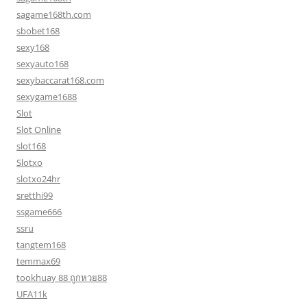
sagame168th.com
sbobet168
sexy168
sexyauto168
sexybaccarat168.com
sexygame1688
Slot
Slot Online
slot168
Slotxo
slotxo24hr
sretthi99
ssgame666
ssru
tangtem168
temmax69
tookhuay 88 ถูกหวย88
UFA11k