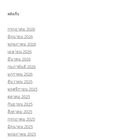
คลังเก็บ
กรกฎาคม 2026
มิถุนายน 2026
พฤษภาคม 2026
เมษายน 2026
มีนาคม 2026
กุมภาพันธ์ 2026
มกราคม 2026
ธันวาคม 2025
พฤศจิกายน 2025
ตุลาคม 2025
กันยายน 2025
สิงหาคม 2025
กรกฎาคม 2025
มิถุนายน 2025
พฤษภาคม 2025