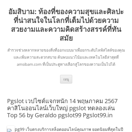
อัมสิบาม: ท้องที่ของความสุขและศิลปะ
ที่น่าสนใจในโลกที่เต็มไปด้วยความ
สวยงามและความคิดสร้างสรรค์ที่ทัน
สมัย
สำรวจช่วงหลากหลายของสิ่งที่ออกแบบมาเพื่อยกระดับไลฟ์สไตล์ของคุณ
และเพิ่มความสะดวกสบาย ค้นพบแนวโน้มและเทคโนโลยีล่าสุดที่
amsibam.com ที่เป็นประตูทางเลือกสู่โลกของความเป็นไปได้
ข้าม
เมนู
ไป
ยัง
เนื้อหา
Pgslot เวปไซต์แจกหนัก 14 พฤษภาคม 2567
คาสิโนออนไลน์เว็บใหญ่ pgslot ทดลองเล่น
Top 56 by Geraldo pgslot99 Pgslot99.in
pg99 เว็บตรงบริการสล็อตออนไลน์คุณภาพ ยอดนิยมที่สุดในปี