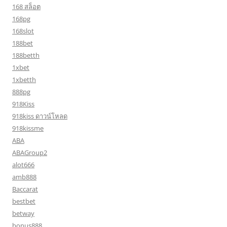
168 สล็อต
168pg
168slot
188bet
188betth
1xbet
1xbetth
888pg
918Kiss
918kiss ดาวน์โหลด
918kissme
ABA
ABAGroup2
alot666
amb888
Baccarat
bestbet
betway
bonus888