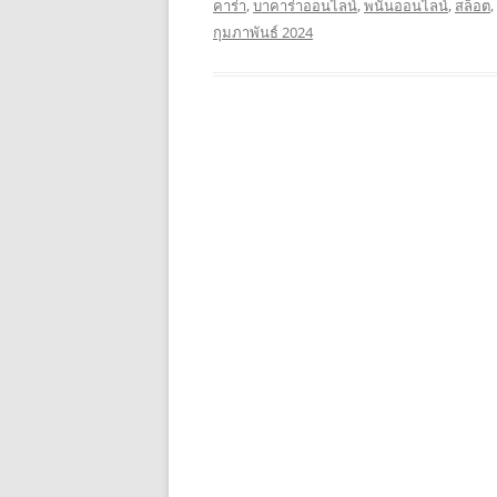
คาร่า
,
บาคาร่าออนไลน์
,
พนันออนไลน์
,
สล็อต
,
กุมภาพันธ์ 2024