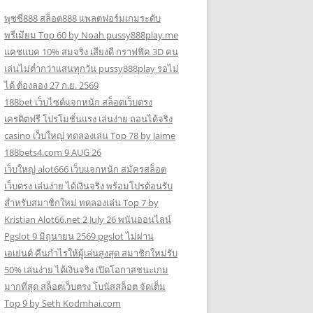
พุซซี่888 สล็อต888 แพลตฟอร์มเกมระดับ
พรีเมียม Top 60 by Noah pussy888play.me
แคชแบค 10% สมจริง เสียงดี กราฟฟิค 3D คน
เล่นไม่ต่ำกว่าแสนทุกวัน pussy888play รอไม่
ได้ ต้องลอง 27 ก.ย. 2569
188bet เว็บไซต์แจกหนัก สล็อตเว็บตรง
เครดิตฟรี โปรโมชั่นแรง เล่นง่าย ถอนได้จริง
casino เว็บใหญ่ ทดลองเล่น Top 78 by Jaime
188bets4.com 9 AUG 26
เว็บใหญ่ alot666 เว็บแจกหนัก สมัครสล็อต
เว็บตรง เล่นง่าย ได้เงินจริง พร้อมโปรต้อนรับ
สำหรับสมาชิกใหม่ ทดลองเล่น Top 7 by
Kristian Alot66.net 2 July 26 พนันออนไลน์
Pgslot 9 มิถุนายน 2569 pgslot ไม่ผ่าน
เอเย่นต์ คืนกำไรให้ผู้เล่นสูงสุด สมาชิกใหม่รับ
50% เล่นง่าย ได้เงินจริง เปิดโอกาสชนะเกม
มากที่สุด สล็อตเว็บตรง โบนัสสล็อต จัดเต็ม
Top 9 by Seth Kodmhai.com