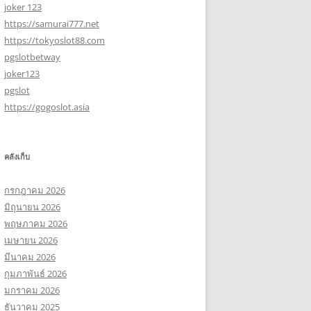
joker 123
https://samurai777.net
https://tokyoslot88.com
pgslotbetway
joker123
pgslot
https://gogoslot.asia
คลังเก็บ
กรกฎาคม 2026
มิถุนายน 2026
พฤษภาคม 2026
เมษายน 2026
มีนาคม 2026
กุมภาพันธ์ 2026
มกราคม 2026
ธันวาคม 2025