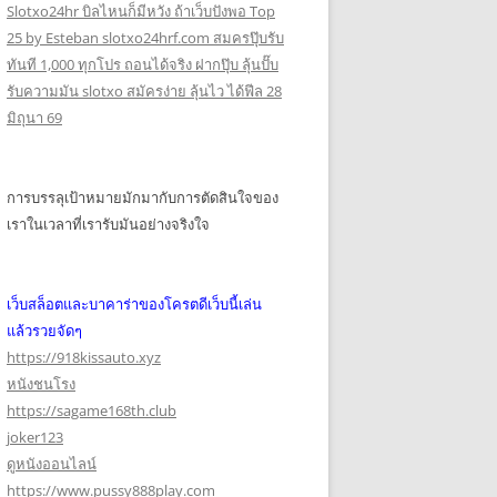
Slotxo24hr บิลไหนก็มีหวัง ถ้าเว็บปังพอ Top
25 by Esteban slotxo24hrf.com สมครปุ๊บรับ
ทันที 1,000 ทุกโปร ถอนได้จริง ฝากปุ๊บ ลุ้นปั๊บ
รับความมัน slotxo สมัครง่าย ลุ้นไว ได้ฟีล 28
มิถุนา 69
การบรรลุเป้าหมายมักมากับการตัดสินใจของ
เราในเวลาที่เรารับมันอย่างจริงใจ
เว็บสล็อตและบาคาร่าของโครตดีเว็บนี้เล่น
แล้วรวยจัดๆ
https://918kissauto.xyz
หนังชนโรง
https://sagame168th.club
joker123
ดูหนังออนไลน์
https://www.pussy888play.com