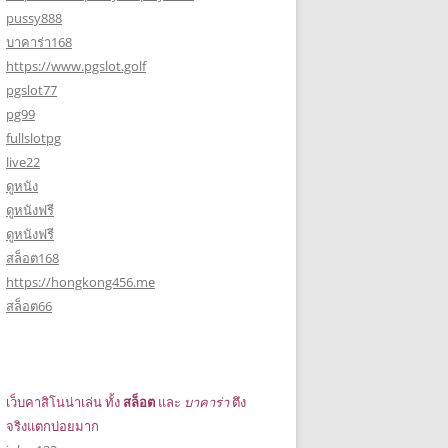
pussy888
บาคาร่า168
https://www.pgslot.golf
pgslot77
pg99
fullslotpg
live22
ดูหนัง
ดูหนังฟรี
ดูหนังฟรี
สล็อต168
https://hongkong456.me
สล็อต66
เว็บคาสิโนน่าเล่น ทั้ง
สล็อต
และ
บาคาร่า
ตึง
จริงแตกบ่อยมาก