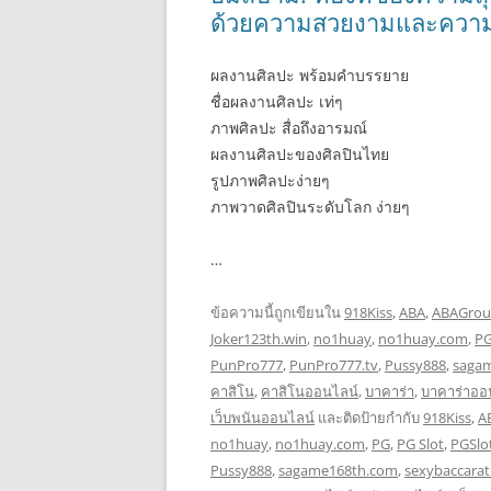
ด้วยความสวยงามและความคิ
ผลงานศิลปะ พร้อมคําบรรยาย
ชื่อผลงานศิลปะ เท่ๆ
ภาพศิลปะ สื่อถึงอารมณ์
ผลงานศิลปะของศิลปินไทย
รูปภาพศิลปะง่ายๆ
ภาพวาดศิลปินระดับโลก ง่ายๆ
…
ข้อความนี้ถูกเขียนใน
918Kiss
,
ABA
,
ABAGrou
Joker123th.win
,
no1huay
,
no1huay.com
,
P
PunPro777
,
PunPro777.tv
,
Pussy888
,
saga
คาสิโน
,
คาสิโนออนไลน์
,
บาคาร่า
,
บาคาร่าออ
เว็บพนันออนไลน์
และติดป้ายกำกับ
918Kiss
,
A
no1huay
,
no1huay.com
,
PG
,
PG Slot
,
PGSlo
Pussy888
,
sagame168th.com
,
sexybaccara