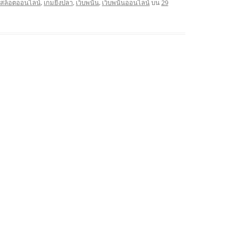
สล็อตออนไลน์
,
เกมยิงปลา
,
เว็บพนัน
,
เว็บพนันออนไลน์
บน
29