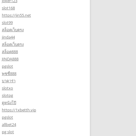
joker123
slot168
https://jin55.net
slot99
สล็อตเว็บตรง
jinda44
สล็อตเว็บตรง
สล็อต888
JINDA888
pgslot
พุซซี่888
บาคาร่า
slotxo
slotpg
ดูหนังโป๊
https://1xbetth.vip
pgslot
allbet24
pg slot