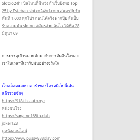
Slotxo24hr บิลไหนก็มีหวัง ถ้าเว็บปังพอ Top
25 by Esteban slotxo24hrf.com สมครปุ๊บรับ
ทันที 1,000 ทุกโปร ถอนได้จริง ฝากปุ๊บ ลุ้นปั๊บ
รับความมัน slotxo สมัครง่าย ลุ้นไว ได้ฟีล 28
มิถุนา 69
การบรรลุเป้าหมายมักมากับการตัดสินใจของ
เราในเวลาที่เรารับมันอย่างจริงใจ
เว็บสล็อตและบาคาร่าของโครตดีเว็บนี้เล่น
แล้วรวยจัดๆ
https://918kissauto.xyz
หนังชนโรง
https://sagame168th.club
joker123
ดูหนังออนไลน์
https://www.pussy888play.com