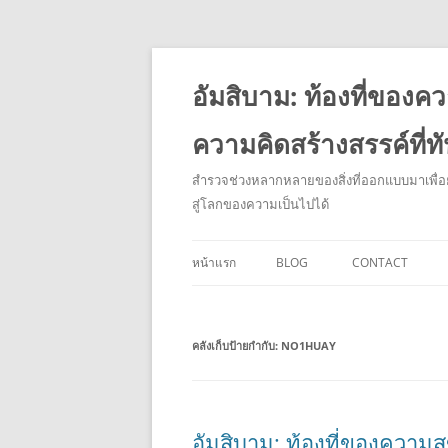
อัมสิบาม: ท้องที่ของ
ความคิดสร้างสรรค์ที่ท
สำรวจช่วงหลากหลายของสิ่งที่ออกแบบมาเพื่อ
สู่โลกของความเป็นไปได้
หน้าแรก
BLOG
CONTACT
คลังเก็บป้ายกำกับ:
NO1HUAY
อัมสิบาม: ท้องที่ของความส