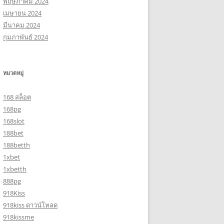
พฤษภาคม 2024
เมษายน 2024
มีนาคม 2024
กุมภาพันธ์ 2024
หมวดหมู่
168 สล็อต
168pg
168slot
188bet
188betth
1xbet
1xbetth
888pg
918Kiss
918kiss ดาวน์โหลด
918kissme