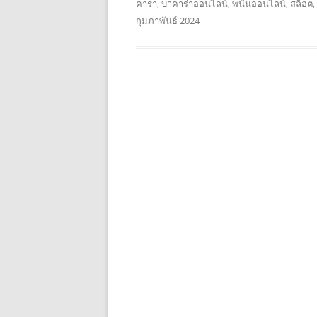
คาร่า
,
บาคาร่าออนไลน์
,
พนันออนไลน์
,
สล็อต
,
กุมภาพันธ์ 2024