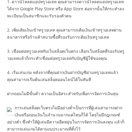
1. ดาวน์โหลดแอปทรูวอเลท คุณสามารถดาวน์โหลดแอปทรูวอเลท
ได้จาก Google Play Store หรือ App Store ต่อจากนั้นให้กระทำลง
ทะเบียนเป็นสมาชิกและรับรองตัวตน
2. เพิ่มเติมเงินเข้าทรูวอเลท คุณสามารถเติมเงินเข้าทรูวอเลทผ่าน
ธนาคารหรือร้านค้าสบายซื้อที่รองรับการเติมเงินทรูวอเลท
3. เชื่อมต่อทรูวอเลทกับเว็บสล็อตเว็บตรง เลือกเว็บสล็อตที่รองรับทรู
วอเลทแล้วก็กระทำเชื่อมต่อทรูวอเลทกับบัญชีผู้ใช้ของคุณ
4. เริ่มเล่นเกม หลังจากที่คุณฝากเงินฝากบัญชีผ่านทรูวอเลทแล้ว
คุณสามารถเริ่มต้นเล่นสล็อตออนไลน์ได้ในทันที
ฝากถอนไม่มีขั้นต่ำ ความเป็นอิสระสำหรับเพื่อการจัดการเงินทุน
การเล่นสล็อตเว็บตรงไม่มีอย่างต่ำเป็นการที่ผู้เล่นสามารถฝาก
เงินหรือถอนเงินในจำนวนมากแค่ไหนก็ได้ โดยไม่มีกฎเกณฑ์
อย่างต่ำ ซึ่งทำให้ผู้เล่นมีความยืดหยุ่นในการจัดการเงินลงทุน แล้วก็
สามารถเล่นเกมได้ตามงบประมาณที่ตั้งไว้