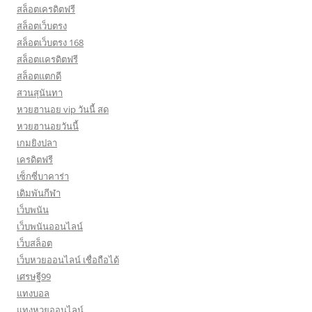
สล็อตเครดิตฟรี
สล็อตเว็บตรง
สล็อตเว็บตรง 168
สล็อตเเครดิตฟรี
สล็อตแตกดี
สวนสุนันทา
หวยฮานอย vip วันนี้ สด
หวยฮานอยวันนี้
เกมยิงปลา
เครดิตฟรี
เซ็กซี่บาคาร่า
เดิมพันกีฬา
เว็บพนัน
เว็บพนันออนไลน์
เว็บสล็อต
เว็บหวยออนไลน์ เชื่อถือได้
เศรษฐี99
แทงบอล
แทงหวยออนไลน์