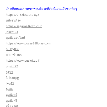
เว็บสล็อตและบาคาร่าของโครตดีเว็บนี้เล่นแล้วรวยจัดๆ
https://918kissauto.xyz
หนังชนโรง
https://sagame168th.club
joker123
ดูหนังออนไลน์
https://www.pussy888play.com
pussy888
บาคาร่า168
https://www.pgslot.golf
pgslot77
pg99
fullslotpg
live22
ดูหนัง
ดูหนังฟรี
ดูหนังฟรี
สล็อต168