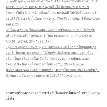
pussy888play.me แคชแบค 10% สมจริง เสียงดี กราฟฟิค 3D คนเล่นไม่
ต่ำกว่าแสนทุกวัน pussy888play รอไม่ได้ ต้องลอง 27 ก.ย. 2569
188bet เว็บไซต์แจกหนัก สล็อตเว็บตรง เครดิตฟรี โปรโมชั่นแรง เล่นง่าย
ถอนได้จริง casino เว็บใหญ่ ทดลองเล่น Top 78 by Jaime 188bets4.com
9 AUG 26
เว็บใหญ่ alot666 เว็บแจกหนัก สมัครสล็อตเว็บตรง เล่นง่าย ได้เงินจริง
พร้อมโปรต้อนรับสำหรับสมาชิกใหม่ ทดลองเล่น Top 7 by Kristian
Alot66.net 2 July 26 พนันออนไลน์
Pgslot 9 มิถุนายน 2569 pgslot ไม่ผ่านเอเย่นต์ คืนกำไรให้ผู้เล่นสูงสุด
สมาชิกใหม่รับ 50% เล่นง่าย ได้เงินจริง เปิดโอกาสชนะเกมมากที่สุด
สล็อตเว็บตรง โบนัสสล็อต จัดเต็ม Top 9 by Seth Kodmhai.com
Slotxo24hr บิลไหนก็มีหวัง ถ้าเว็บปังพอ Top 25 by Esteban
slotxo24hrf.com สมครปุ๊บรับทันที 1,000 ทุกโปร ถอนได้จริง ฝากปุ๊บ ลุ้น
ปั๊บ รับความมัน slotxo สมัครง่าย ลุ้นไว ได้ฟีล 28 มิถุนา 69
การบรรลุเป้าหมายมักมากับการตัดสินใจของเราในเวลาที่เรารับมันอย่าง
จริงใจ