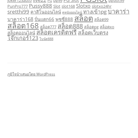
live22
PG Slot
joker123auto
pg99
pgslot99
PG
Pussy888
Slotxo
PunPro777
Slot
slot168
slotxo24hr
บาคาร่า
sretthi99
ทางเข้าpg
คาสิโนออนไลน์
ดูหนังออนไลน์
สล็อต
บาคาร่า168
ปั่นแตก66
พุซซี่888
สล็อต99
สล็อต168
สล็อต888
สล็อต777
สล็อตpg
สล็อตxo
สล็อตเครดิตฟรี
สล็อตเว็บตรง
สล็อตออนไลน์
โจ๊กเกอร์123
โบนัส888
ภูมิใจนำเสนอโดย WordPress