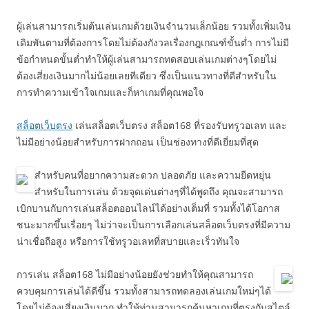
ผู้เล่นสามารถเริ่มต้นเล่นเกมด้วยเงินจำนวนเล็กน้อย รวมทั้งเพิ่มเงิน
เดิมพันตามที่ต้องการโดยไม่ต้องกังวลเรื่องกฎเกณฑ์ขั้นต่ำ การไม่มี
ข้อกำหนดขั้นต่ำทำให้ผู้เล่นสามารถทดสอบเล่นเกมต่างๆโดยไม่
ต้องเสี่ยงเงินมากไม่น้อยเลยทีเดียว ซึ่งเป็นแนวทางที่ดีสำหรับใน
การทำความเข้าใจเกมและก็หาเกมที่คุณพอใจ
สล็อตเว็บตรง
เล่นสล็อตเว็บตรง สล็อต168 ที่รองรับทรูวอเลท และ
ไม่มีอย่างน้อยสำหรับการฝากถอน เป็นช่องทางที่ดีเยี่ยมที่สุด
สำหรับคนที่อยากความสะดวก ปลอดภัย และความยืดหยุ่น
สำหรับในการเล่น ด้วยจุดเด่นต่างๆที่ได้พูดถึง คุณจะสามารถ
เบิกบานกับการเล่นสล็อตออนไลน์ได้อย่างเต็มที่ รวมทั้งได้โอกาส
ชนะมากขึ้นเรื่อยๆ ไม่ว่าจะเป็นการเลือกเล่นสล็อตเว็บตรงที่มีความ
น่าเชื่อถือสูง หรือการใช้ทรูวอเลทที่สบายและเร็วทันใจ
การเล่น สล็อต168 ไม่มีอย่างน้อยยังช่วยทำให้คุณสามารถ
ควบคุมการเล่นได้ดีขึ้น รวมทั้งสามารถทดลองเล่นเกมใหม่ๆได้
โดยไม่ต้องเสี่ยงเงินมาก ทำให้ท่านสามารถค้นหาเกมที่ตรงกับสไตล์