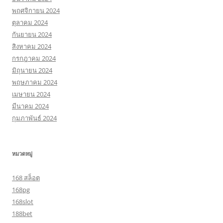
พฤศจิกายน 2024
ตุลาคม 2024
กันยายน 2024
สิงหาคม 2024
กรกฎาคม 2024
มิถุนายน 2024
พฤษภาคม 2024
เมษายน 2024
มีนาคม 2024
กุมภาพันธ์ 2024
หมวดหมู่
168 สล็อต
168pg
168slot
188bet