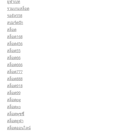
ยูฟ่าเบท
รวมเกมสล็อต
รอยัล558
สปอร์ตบุ๊ก
สล็อต
สล็อต168
สล็อต456
สล็อต55
สล็อต66
สล็อต666
สล็อต777
สล็อต888
สล็อต918
สล็อต99
สล็อตpg
สล็อตxo
สล็อตพุซซี่
สล็อตยูฟ่า
สล็อตออนไลน์