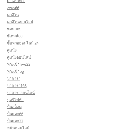
ufawinner
zeus66
คาสิโน
คาสิโนออนไลน์
ซอยเบท
ซีเกมส์68
ซื้อหวยออนไลน์ 24
ดูหนัง
ดูหนังออนไลน์
ทางเข้า live22
ทางเข้าpg
บาคาร่า
บาคาร่า168
บาคาร่าออนไลน์
บุหรีไฟฟ้า
ปั่นสล็อต
ปั่นแตก66
ปั่นแตก77
พนันออนไลน์