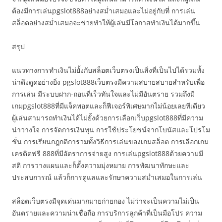
ต้องมีการเล่นpgslot888อย่างสม่ำเสมอและไม่อยู่กับที่ การเล่น
สล็อตอย่างสม่ำเสมอจะช่วยทำให้ผู้เล่นมีโอกาสทำเงินได้มากขึ้น
สรุป
แนวทางการทำเงินไม่ยั้งกับสล็อตเว็บตรงเป็นสิ่งที่เป็นไปได้รวมทั้ง
น่าดึงดูดอย่างยิ่ง pgslot888เว็บตรงมีความสบายสบายสำหรับเพื่อ
การเล่น มีระบบฝาก-ถอนที่เร็วทันใจและไม่มีอันตราย รวมถึงมี
เกมpgslot888ที่มีแจ็คพอตและก็ฟีเจอร์พิเศษมากไม่น้อยเลยทีเดียว
ผู้เล่นสามารถทำเงินได้ไม่ยั้งด้วยการเลือกเว็บpgslot888ที่มีความ
น่าวางใจ การจัดการเงินทุน การใช้ประโยชน์จากโบนัสและโปรโม
ชั่น การเรียนกฎกติการวมทั้งวิธีการเล่นของเกมสล็อต การเลือกเกม
เครดิตฟรี 888ที่มีอัตราการจ่ายสูง การเล่นpgslot888ด้วยความมี
สติ การวางแผนและก็ตั้งความมุ่งหมาย การพัฒนาทักษะและ
ประสบการณ์ แล้วก็การดูแลและรักษาความสม่ำเสมอในการเล่น
สล็อตเว็บตรงมีจุดเด่นมากมายก่ายกอง ไม่ว่าจะเป็นความไม่เป็น
อันตรายและความน่าเชื่อถือ การบริการลูกค้าที่เป็นมือโปร ความ