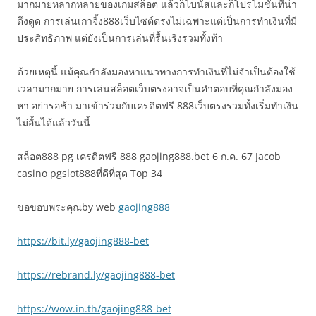
มากมายหลากหลายของเกมสล็อต แล้วก็โบนัสและก็โปรโมชั่นที่น่า
ดึงดูด การเล่นเกาจิ้ง888เว็บไซต์ตรงไม่เฉพาะแต่เป็นการทำเงินที่มี
ประสิทธิภาพ แต่ยังเป็นการเล่นที่รื้นเริงรวมทั้งท้า
ด้วยเหตุนี้ แม้คุณกำลังมองหาแนวทางการทำเงินที่ไม่จำเป็นต้องใช้
เวลามากมาย การเล่นสล็อตเว็บตรงอาจเป็นคำตอบที่คุณกำลังมอง
หา อย่ารอช้า มาเข้าร่วมกับเครดิตฟรี 888เว็บตรงรวมทั้งเริ่มทำเงิน
ไม่อั้นได้แล้ววันนี้
สล็อต888 pg เครดิตฟรี 888 gaojing888.bet 6 ก.ค. 67 Jacob
casino pgslot888ที่ดีที่สุด Top 34
ขอขอบพระคุณby web
gaojing888
https://bit.ly/gaojing888-bet
https://rebrand.ly/gaojing888-bet
https://wow.in.th/gaojing888-bet