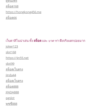
ดูหนังฟรี
สล็อต168
https://hongkong456.me
สล็อต66
เว็บคาสิโนน่าเล่น ทั้ง
สล็อต
และ
บาคาร่า
ตึงจริงแตกบ่อยมาก
joker123
slot168
https://jin55.net
slot99
สล็อตเว็บตรง
jinda44
สล็อตเว็บตรง
สล็อต888
JINDA888
pgslot
พุซซี่888