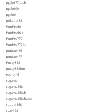
pgslot77.tech
pgslot99
pgslotth
pokebet88
PunPro66
PunPro66.in
PunPro777
PunPro777.tv
puntaek66
puntaek77
Pussy888
pussy888fun
rocket45
sagame
sagame168
sagame168th
sagame168th.com
sbobet168
sexy168