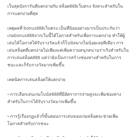
เว็บสุดปังการันตีแตกง่ายกับ สล็อต888เว็บตรง จังหวะสำหรับใน
การแตกง่ายที่สุด
เหตุผลที่ bonus888เว็บตรง เป็นที่นิยมอย่างมากเป็นประกันว่า
เกมbonus888จากเว็บนี้ได้โอกาสสำหรับเพื่อการแตกง่าย ทำให้ผู้
เล่นได้โอกาสได้รับรางวัลแล้วก็โบนัสมากไม่น้อยเลยทีเดียว การ
เล่นสล็อตที่แตกง่ายไม่เพียงแค่เพิ่มความสนุกสนานร่าเริงสำหรับใน
การเล่นสล็อต888 แต่ว่ายังเป็นการสร้างช่องทางสำหรับในการ
ชนะและก็รับรางวัลมากเพิ่มขึ้น
เทคนิคการเล่นสล็อตให้แตกง่าย
• การเลือกเล่นเกมโบนัส888ที่มีอัตราการจ่ายสูงจะเพิ่มช่องทาง
สำหรับในการได้รับรางวัลมากเพิ่มขึ้น
• การรู้เรื่องกฎแล้วก็ขั้นตอนการเล่นของเกมสล็อตจะช่วยเพิ่ม
โอกาสสำหรับการชนะ