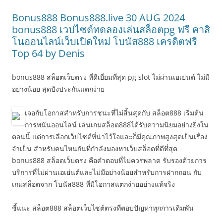
Bonus888 Bonus888.live 30 AUG 2024
bonus888 เวปไซต์ทดลองเล่นสล็อตpg ฟรี คาสิ
โนออนไลน์เว็บเปิดใหม่ โบนัส888 เครดิตฟรี
Top 64 by Denis
bonus888 สล็อตเว็บตรง ที่ดีเยี่ยมที่สุด pg slot ไม่ผ่านเอเย่นต์ ไม่มี
อย่างน้อย สุดปังประกันแตกง่าย
เจอกับโอกาสสำหรับการชนะที่ไม่สิ้นสุดกับ สล็อต888 เริ่มต้น
การพนันออนไลน์ เล่นเกมสล็อต888ได้รับความนิยมอย่างยิ่งใน
ตอนนี้ แต่การเลือกเว็บไซต์ที่น่าไว้ใจและก็มีคุณภาพสูงสุดเป็นเรื่อง
จำเป็น สำหรับคนไหนกันที่กำลังมองหาเว็บสล็อตที่ดีที่สุด
bonus888 สล็อตเว็บตรง คือคำตอบที่ไม่ควรพลาด รับรองด้วยการ
บริการที่ไม่ผ่านเอเย่นต์และไม่มีอย่างน้อยสำหรับการฝากถอน กับ
เกมสล็อตจาก โบนัส888 ที่มีโอกาสแตกง่ายอย่างแท้จริง
ชี้แนะ สล็อต888 สล็อตเว็บไซต์ตรงที่ตอบปัญหาทุกการเดิมพัน