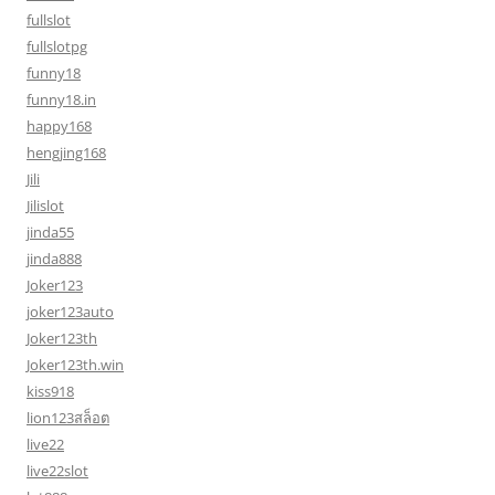
fullslot
fullslotpg
funny18
funny18.in
happy168
hengjing168
Jili
Jilislot
jinda55
jinda888
Joker123
joker123auto
Joker123th
Joker123th.win
kiss918
lion123สล็อต
live22
live22slot