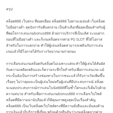
สรุป
สล็อต888 เว็บตรง ที่ยอดเยี่ยม สล็อต888 ไม่ผ่านเอเย่นต์ เว็บสล็อต
ไม่มีอย่างต่ำ สุดปังการันตีแตกง่าย เป็นตัวเลือกที่ยอดเยี่ยมสำหรับผู้
ที่พอใจการเล่นเกมbonus888 ด้วยการบริการที่เป็นเลิศ ระบบฝาก
ถอนที่ไม่มีอย่างต่ำ และก็เกมสล็อตจากค่าย PG SLOT ที่ได้โอกาส
สำหรับในการแตกง่าย ทำให้ผู้เล่นสล็อตสามารถเพลินกับการเล่น
เกมแล้วก็มีโอกาสได้รับรางวัลมากมายก่ายกอง
การเลือกเล่นเกมสล็อตกับสล็อตไม่เฉพาะแต่จะทำให้ผู้เล่นได้สัมผัส
กับความเพลิดเพลินและก็ความระทึกใจสำหรับเพื่อการเล่นเกม แม้
กระนั้นยังเป็นการสร้างช่องทางในการชนะแล้วก็รับรางวัลเพิ่มขึ้น
เรื่อยๆ ไม่ว่าคุณจะเป็นผู้เล่นใหม่หรือผู้เล่นที่มีประสบการณ์ สล็อต
จะมอบประสบการณ์การเล่นโบนัส888ที่ไม่ซ้ำใครและก็เต็มไปด้วย
ความสบาย สำหรับเพื่อการเล่นเกมbonus888 การเลือกเว็บไซต์
สล็อตที่มีความน่านับถือแล้วก็มีคุณภาพสูงสุดเป็นเรื่องสำคัญ
สล็อต888 เป็นเว็บสล็อตเว็บไซต์ตรงที่มีความยั่งยืนและมั่นคงด้าน
การเงินแล้วก็บริการที่เยี่ยม พร้อมด้วยยืนยันว่าเกมสล็อตจากค่าย