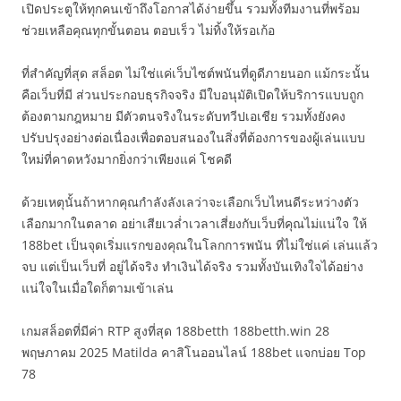
เปิดประตูให้ทุกคนเข้าถึงโอกาสได้ง่ายขึ้น รวมทั้งทีมงานที่พร้อม
ช่วยเหลือคุณทุกขั้นตอน ตอบเร็ว ไม่ทิ้งให้รอเก้อ
ที่สำคัญที่สุด สล็อต ไม่ใช่แค่เว็บไซต์พนันที่ดูดีภายนอก แม้กระนั้น
คือเว็บที่มี ส่วนประกอบธุรกิจจริง มีใบอนุมัติเปิดให้บริการแบบถูก
ต้องตามกฎหมาย มีตัวตนจริงในระดับทวีปเอเชีย รวมทั้งยังคง
ปรับปรุงอย่างต่อเนื่องเพื่อตอบสนองในสิ่งที่ต้องการของผู้เล่นแบบ
ใหม่ที่คาดหวังมากยิ่งกว่าเพียงแค่ โชคดี
ด้วยเหตุนั้นถ้าหากคุณกำลังลังเลว่าจะเลือกเว็บไหนดีระหว่างตัว
เลือกมากในตลาด อย่าเสียเวล่ำเวลาเสี่ยงกับเว็บที่คุณไม่แน่ใจ ให้
188bet เป็นจุดเริ่มแรกของคุณในโลกการพนัน ที่ไม่ใช่แค่ เล่นแล้ว
จบ แต่เป็นเว็บที่ อยู่ได้จริง ทำเงินได้จริง รวมทั้งบันเทิงใจได้อย่าง
แน่ใจในเมื่อใดก็ตามเข้าเล่น
เกมสล็อตที่มีค่า RTP สูงที่สุด 188betth 188betth.win 28
พฤษภาคม 2025 Matilda คาสิโนออนไลน์ 188bet แจกบ่อย Top
78