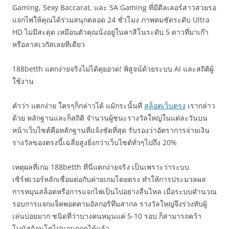
Gaming, Sexy Baccarat, และ SA Gaming ที่มีดีลเลอร์สาวสวยรอ
แจกไพ่ให้คุณได้ร่วมสนุกตลอด 24 ชั่วโมง ภาพคมชัดระดับ Ultra
HD ไม่มีสะดุด เหมือนตัวคุณนั่งอยู่ในคาสิโนระดับ 5 ดาวที่มาเก๊า
หรือลาสเวกัสเลยทีเดียว
188betth แตกง่ายจริงไม่ได้คุยอวด! พิสูจน์ด้วยระบบ AI และสถิติผู้
ใช้งาน
คำว่า แตกง่าย ใครๆก็กล่าวได้ แม้กระนั้นที่
สล็อตเว็บตรง
เรากล่าว
ด้วย หลักฐานและก็สถิติ จำนวนผู้ชนะรางวัลใหญ่ในแต่ละวันบน
หน้าเว็บไซต์คือหลักฐานที่แจ้งชัดที่สุด รับรองว่าอัตราการจ่ายเงิน
รางวัลของตรงนี้เฉลี่ยสูงยิ่งกว่าเว็บไซต์ทั่วๆไปถึง 20%
เหตุผลที่เกม 188betth ที่นี่แตกง่ายจริง เป็นเพราะว่าระบบ
เซิร์ฟเวอร์หลักเชื่อมต่อกับค่ายเกมโดยตรง ทำให้การประมวลผล
การหมุนสล็อตหรือการแจกไพ่เป็นไปอย่างลื่นไหล เมื่อระบบคำนวณ
รอบการแจกแจ็คพอตตามอัลกอริทึมสากล รางวัลใหญ่จึงร่วงทับผู้
เล่นบ่อยมาก ชนิดที่ว่าบางคนหมุนแค่ 5-10 รอบ ก็สามารถคว้า
โบนัสก้อนโตไปนอนกอดได้แล้ว