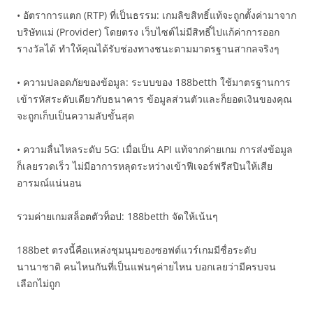
• อัตราการแตก (RTP) ที่เป็นธรรม: เกมลิขสิทธิ์แท้จะถูกตั้งค่ามาจาก
บริษัทแม่ (Provider) โดยตรง เว็บไซต์ไม่มีสิทธิ์ไปแก้ค่าการออก
รางวัลได้ ทำให้คุณได้รับช่องทางชนะตามมาตรฐานสากลจริงๆ
• ความปลอดภัยของข้อมูล: ระบบของ 188betth ใช้มาตรฐานการ
เข้ารหัสระดับเดียวกับธนาคาร ข้อมูลส่วนตัวและก็ยอดเงินของคุณ
จะถูกเก็บเป็นความลับขั้นสุด
• ความลื่นไหลระดับ 5G: เมื่อเป็น API แท้จากค่ายเกม การส่งข้อมูล
ก็เลยรวดเร็ว ไม่มีอาการหลุดระหว่างเข้าฟีเจอร์ฟรีสปินให้เสีย
อารมณ์แน่นอน
รวมค่ายเกมสล็อตตัวท็อป: 188betth จัดให้เน้นๆ
188bet ตรงนี้คือแหล่งชุมนุมของซอฟต์แวร์เกมมีชื่อระดับ
นานาชาติ คนไหนกันที่เป็นแฟนๆค่ายไหน บอกเลยว่ามีครบจน
เลือกไม่ถูก