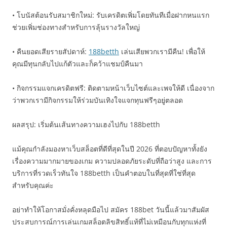
• โบนัสต้อนรับสมาชิกใหม่: รับเครดิตเพิ่มโดยทันทีเมื่อฝากหนแรก
ช่วยเพิ่มช่องทางสำหรับการลุ้นรางวัลใหญ่
• คืนยอดเสียรายสัปดาห์:
188betth
เล่นเสียพวกเรามีคืน! เพื่อให้
คุณมีทุนกลับไปแก้ตัวและก็คว้าแชมป์คืนมา
• กิจกรรมแจกเครดิตฟรี: ติดตามหน้าเว็บไซต์และเพจให้ดี เนื่องจาก
ว่าพวกเรามีกิจกรรมให้ร่วมบันเทิงใจแจกทุนฟรีๆอยู่ตลอด
ผลสรุป: เริ่มต้นเส้นทางความเฮงไปกับ 188betth
แม้คุณกำลังมองหาเว็บสล็อตที่ดีที่สุดในปี 2026 ที่ตอบปัญหาทั้งยัง
เรื่องความมากมายของเกม ความปลอดภัยระดับที่ถือว่าสูง และการ
บริการที่รวดเร็วทันใจ 188betth เป็นคำตอบในที่สุดที่ใช่ที่สุด
สำหรับคุณค่ะ
อย่าทำให้โอกาสมั่งคั่งหลุดมือไป สมัคร 188bet วันนี้แล้วมาสัมผัส
ประสบการณ์การเล่นเกมสล็อตลิขสิทธิ์แท้ที่ไม่เหมือนกับทุกแห่งที่