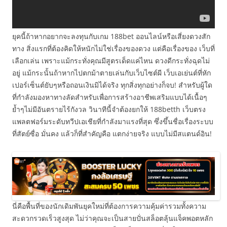
ยุคนี้ถ้าหากอยากจะลงทุนกับเกม 188bet ออนไลน์หรือเสี่ยงดวงสัก
ทาง สิ่งแรกที่ต้องคิดให้หนักไม่ใช่เรื่องของดวง แต่คือเรื่องของ เว็บที่
เลือกเล่น เพราะแม้กระทั่งคุณมีสูตรเด็ดแค่ไหน ดวงดีกระทั่งฉุดไม่
อยู่ แม้กระนั้นถ้าหากไปตกม้าตายเล่นกับเว็บไซต์ผี เว็บเอเย่นต์ที่หัก
เปอร์เซ็นต์ยับๆหรือถอนเงินมิได้จริง ทุกสิ่งทุกอย่างก็จบ! สำหรับผู้ใด
ที่กำลังมองหาทางลัดสำหรับเพื่อการสร้างอาชีพเสริมแบบได้เนื้อๆ
ย้ำๆไม่มีอันตรายไร้กังวล วินาทีนี้จำต้องยกให้ 188betth เว็บตรง
แพลตฟอร์มระดับทวีปเอเชียที่กำลังมาแรงที่สุด ซึ่งขึ้นชื่อเรื่องระบบ
ที่สัตย์ซื่อ มั่นคง แล้วก็ที่สำคัญคือ แตกง่ายจริง แบบไม่มีสแตนด์อิน!
นี่คือพื้นที่ของนักเดิมพันยุคใหม่ที่ต้องการความคุ้มค่ารวมทั้งความ
สะดวกรวดเร็วสูงสุด ไม่ว่าคุณจะเป็นสายปั่นสล็อตลุ้นแจ็คพอตหลัก