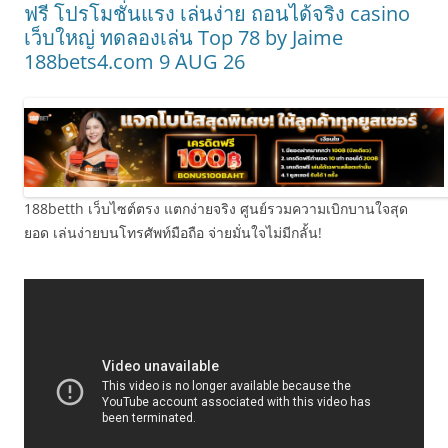
ฟรี โปรโมชั่นแรง เล่นง่าย ถอนได้จริง casino
เว็บใหญ่ ทดลองเล่น Top 78 by Jaime
188bets4.com 9 AUG 26
188betth เว็บไซต์ตรง แตกง่ายจริง ศูนย์รวมความเบิกบานใจสุด
ยอด เล่นง่ายบนโทรศัพท์มือถือ จ่ายมั่นใจไม่มีกลั้น!