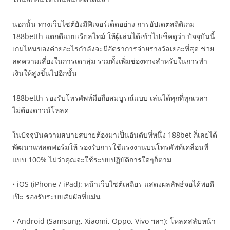
นอกนั้น ทางเว็บไซต์ยังมีฟีเจอร์เด็ดอย่าง การอัปเดตสถิติเกม
188betth แตกดีแบบเรียลไทม์ ให้ผู้เล่นได้เข้าไปเช็คดูว่า ปัจจุบันนี้
เกมไหนของค่ายอะไรกำลังจะมีอัตราการจ่ายรางวัลเยอะที่สุด ช่วย
ลดความเสี่ยงในการเดาสุ่ม รวมทั้งเพิ่มช่องทางสำหรับในการทำ
เงินให้สูงขึ้นไปอีกขั้น
188betth รองรับโทรศัพท์มือถือสมบูรณ์แบบ เล่นได้ทุกที่ทุกเวลา
ไม่ต้องดาวน์โหลด
ในปัจจุบันความสบายสบายต้องมาเป็นอันดับที่หนึ่ง 188bet ก็เลยได้
พัฒนาแพลตฟอร์มให้ รองรับการใช้แรงงานบนโทรศัพท์เคลื่อนที่
แบบ 100% ไม่ว่าคุณจะใช้ระบบปฏิบัติการใดๆก็ตาม
• iOS (iPhone / iPad): หน้าเว็บไซต์เสถียร แสดงผลลัพธ์จอได้พอดี
เป๊ะ รองรับระบบสัมผัสที่แม่น
• Android (Samsung, Xiaomi, Oppo, Vivo ฯลฯ): โหลดสลับหน้า