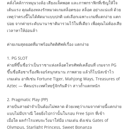
คลั่งไคล้การหมุนวงล้อ เสียงแจ็คพอต และภาพกราฟิกที่เชิญให้ใจ
เต้นแรง คุณต้องหลงรักหมวดเกมสล็อตของ สล็อต อย่างแน่แท้ ด้วย
เหตุว่าตรงนี้ไม่ได้คัดมาแบบปกติ แต่เลือกเฉพาะเกมที่แตกง่าย แตก
บ่อย จากค่ายระดับนานาชาติมารวมไว้ในที่เดียว เพื่อคุณไม่ต้องเสีย
เวลาหาให้อ่อนล้า
ค่ายเกมสุดยอดที่มาพร้อมกิตติศัพท์เรื่อง แตกง่าย
1. PG SLOT
ค่ายที่ขึ้นชื่อว่าเป็นราชาแห่งสล็อตโทรศัพท์เคลื่อนที่ เกมจาก PG
ขึ้นชื่อลือชาเรื่องฟีเจอร์สนุกสนาน ภาพสวย แล้วก็โบนัสเข้าไว
เกมเด่น อาทิเช่น Fortune Tiger, Mahjong Ways, Treasures of
Aztec — ที่คนประเทศไทยรู้จักกันดีว่า สาวถ้ำแตกหนัก
2. Pragmatic Play (PP)
สายปั่นสายฝ่าจำเป็นต้องไม่พลาด ด้วยเหตุว่าเกมจากค่ายนี้แตกง่าย
แบบไม่มีปราณี โดยยิ่งไปกว่านั้นในรอบ Free Spin ที่เข้า
เมื่อใด ผลกำไรแทบจะวิ่งมาใส่มือ เกมเด่น ดังเช่น Gates of
Olympus, Starlight Princess, Sweet Bonanza