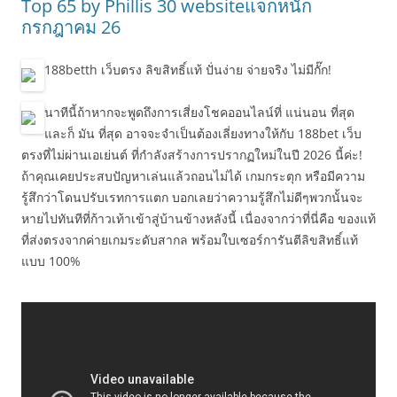
Top 65 by Phillis 30 websiteแจกหนัก
กรกฎาคม 26
188betth เว็บตรง ลิขสิทธิ์แท้ ปั่นง่าย จ่ายจริง ไม่มีกั๊ก!
นาทีนี้ถ้าหากจะพูดถึงการเสี่ยงโชคออนไลน์ที่ แน่นอน ที่สุด
และก็ มัน ที่สุด อาจจะจำเป็นต้องเลี่ยงทางให้กับ 188bet เว็บ
ตรงที่ไม่ผ่านเอเย่นต์ ที่กำลังสร้างการปรากฏใหม่ในปี 2026 นี้ค่ะ!
ถ้าคุณเคยประสบปัญหาเล่นแล้วถอนไม่ได้ เกมกระตุก หรือมีความ
รู้สึกว่าโดนปรับเรทการแตก บอกเลยว่าความรู้สึกไม่ดีๆพวกนั้นจะ
หายไปทันทีที่ก้าวเท้าเข้าสู่บ้านข้างหลังนี้ เนื่องจากว่าที่นี่คือ ของแท้
ที่ส่งตรงจากค่ายเกมระดับสากล พร้อมใบเซอร์การันตีลิขสิทธิ์แท้
แบบ 100%