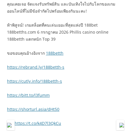
คุณเคยเจอ จัดแจงรับทรัพย์สิน และบันเทิงใจไปกับโลกของเกม
ออนไลน์ที่ไม่มีข้อจำกัดไปพร้อมเพียงกันนะคะ!
ท้าพิสูจน์! เกมสล็อตที่คนเล่นเยอะที่สุดแห่งปี 188bet
188betths.com 6 กรกฎาคม 2026 Phillis casino online
188betth แตกหนัก Top 39
ขอขอบคุณอ้างอิงจาก
188betth
https://rebrand.ly/188betth-s
https://cutly.info/188betth-s
https://bitt.to/l3fumm
https://shorturl.asia/dHt50
https://t.co/k4D7l3QkCu