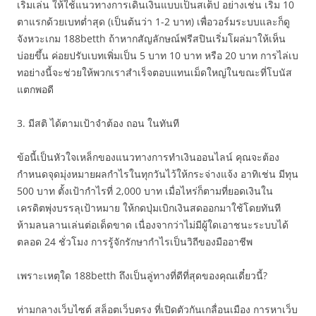
เริ่มเล่น ให้ใช้แนวทางการเดินเงินแบบเป็นสเต็ป อย่างเช่น เริ่ม 10
ตาแรกด้วยเบทต่ำสุด (เป็นต้นว่า 1-2 บาท) เพื่อวอร์มระบบและก็ดู
จังหวะเกม 188betth ถ้าหากสัญลักษณ์ฟรีสปินเริ่มโผล่มาให้เห็น
บ่อยขึ้น ค่อยปรับเบทเพิ่มเป็น 5 บาท 10 บาท หรือ 20 บาท การไล่เบ
ทอย่างนี้จะช่วยให้พวกเราสำเร็จตอบแทนเม็ดใหญ่ในขณะที่โบนัส
แตกพอดี
3. มีสติ ได้ตามเป้าจำต้อง ถอน ในทันที
ข้อนี้เป็นหัวใจเหล็กของแนวทางการทำเงินออนไลน์ คุณจะต้อง
กำหนดจุดมุ่งหมายผลกำไรในทุกวันไว้ให้กระจ่างแจ้ง อาทิเช่น มีทุน
500 บาท ตั้งเป้ากำไรที่ 2,000 บาท เมื่อไหร่ก็ตามที่ยอดเงินใน
เครดิตพุ่งบรรลุเป้าหมาย ให้กดปุ่มเบิกเงินสดออกมาใช้โดยทันที
ห้ามลนลานเล่นต่อเด็ดขาด เนื่องจากว่าไม่มีผู้ใดเอาชนะระบบได้
ตลอด 24 ชั่วโมง การรู้จักรักษากำไรเป็นวิถีของมืออาชีพ
เพราะเหตุใด 188betth ถึงเป็นลู่ทางที่ดีที่สุดของคุณเดี๋ยวนี้?
ท่ามกลางเว็บไซต์ สล็อตเว็บตรง ที่เปิดตัวกันเกลื่อนเมือง การหาเว็บ