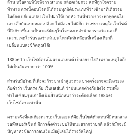
ล้าน หรือสายพินิจพิจารณาเกม สล็อตเว็บตรง สดที่ถูกใจความ
ท้าทาย ตรงนี้ตอบโจทย์ได้ครบทุกมิติประเภทที่ว่าเข้ามาที่เดียวจบ
ไม่ต้องเปลี่ยนแปลงเว็บไปมาให้ปวดหัว วันนี้พวกเราจะพาทุกคนไป
เจาะลึกกันแบบหมดเปลือก ไม่มีอวย ไม่มีกั๊ก ว่าเพราะเหตุใดเว็บไซต์
นี้ถึงก้าวขึ้นมาเป็นเบอร์ต้นๆในใจของเหล่านักล่ารางวัล และก็
เพราะเหตุไรรับรองว่าเล่นบนโทรศัพท์เคลื่อนที่เครื่องเดียวก็
เปลี่ยนแปลงชีวิตคุณได้!
188betth เว็บไซต์ตรงไม่ผ่านเอเย่นต์ เป็นอย่างไร? เพราะเหตุใดถึง
ไม่เป็นอันตรายกว่า 100%
สำหรับมือใหม่ที่เพิ่งจะก้าวขาเข้าสู่แวดวง บางครั้งอาจจะยังงวยงง
กับคำว่า เว็บตรง กับ เว็บเอเย่นต์ ว่ามันแตกต่างกันยังไง รวมทั้ง
ทำไมเซียนรุ่นเก๋าถึงเน้นย้ำหนักหนาว่าจะต้องเลือก 188bet
เว็บไซต์ตรงเท่านั้น
ความจริงที่คุณต้องทราบ: เว็บเอเย่นต์คือเว็บไซต์ตัวแทนที่มีคนกลาง
รอหักเปอร์เซ็นต์ มีการตั้งค่าระบบให้ชนะยากกว่าปกติ แล้วก็มักจะมี
ปัญหาหัวข้อการถอนเงินเมื่อผู้เล่นได้รางวัลใหญ่