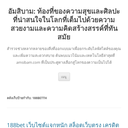
อัมสิบาม: ท้องที่ของความสุขและศิลปะ
ที่น่าสนใจในโลกที่เต็มไปด้วยความ
สวยงามและความคิดสร้างสรรค์ที่ทัน
สมัย
สำรวจช่วงหลากหลายของสิ่งที่ออกแบบมาเพื่อยกระดับไลฟ์สไตล์ของคุณ
และเพิ่มความสะดวกสบาย ค้นพบแนวโน้มและเทคโนโลยีล่าสุดที่
amsibam.com ที่เป็นประตูทางเลือกสู่โลกของความเป็นไปได้
ข้าม
เมนู
ไป
ยัง
เนื้อหา
คลังเก็บป้ายกำกับ:
188BETTH
188bet เว็บไซต์แจกหนัก สล็อตเว็บตรง เครดิต