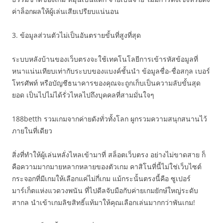
ค่าล็อกผลให้ผู้เล่นเสียเปรียบแน่นอน
3. ข้อมูลส่วนตัวไม่เป็นอันตรายขั้นที่สูงที่สุด
ระบบหลังบ้านของเว็บตรงจะใช้เทคโนโลยีการเข้ารหัสข้อมูลที่
หนาแน่นเทียบเท่ากับระบบของแบงค์ชั้นนำ ข้อมูลชื่อ-ชื่อสกุล เบอร์
โทรศัพท์ หรือบัญชีธนาคารของคุณจะถูกเก็บเป็นความลับขั้นสุด
ยอด เป็นไปไม่ได้รั่วไหลไปถึงบุคคลที่สามมั่นใจๆ
188betth รวมเกมจากค่ายดังทั่วทั้งโลก ผูกรวมความสนุกสนานไว้
ภายในที่เดียว
สิ่งที่ทำให้ผู้เล่นหลั่งไหลเข้ามาที่ สล็อตเว็บตรง อย่างไม่ขาดสาย ก็
คือความมากมายหลากหลายของตัวเกม คาสิโนที่นี้ไม่ใช่เว็บไซต์
กระจอกที่มีเกมให้เลือกแค่ไม่กี่เกม แม้กระนั้นตรงนี้คือ ซูเปอร์
มาร์เก็ตแห่งแวดวงพนัน ที่ไปดีลจับมือกับค่ายเกมยักษ์ใหญ่ระดับ
สากล นำเข้าเกมลิขสิทธิ์แท้มาให้คุณเลือกเล่นมากกว่าพันเกม!