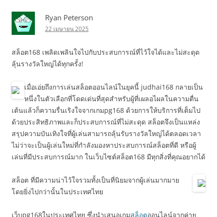
Ryan Peterson
22 เมษายน 2025
สล็อต168 เพลิดเพลินใจไปกับประสบการณ์ที่ไว้ใจได้และไม่สะดุด
ลุ้นรางวัลใหญ่ได้ทุกครั้ง!
เมื่อเอ่ยถึงการเล่นสล็อตออนไลน์ในยุคนี้ judhai168 กลายเป็น
หนึ่งในตัวเลือกที่โดดเด่นที่สุดสำหรับผู้ที่เผลอไผลในความตื่น
เต้นแล้วก็ความรื่นเริงใจจากเกมpg168 ด้วยการให้บริการที่เต็มไป
ด้วยประสิทธิภาพและก็ประสบการณ์ที่ไม่สะดุด สล็อตจึงเป็นแหล่ง
สรุปความบันเทิงใจที่ผู้เล่นสามารถลุ้นรับรางวัลใหญ่ได้ตลอดเวลา
ไม่ว่าจะเป็นผู้เล่นใหม่ที่กำลังมองหาประสบการณ์สล็อตที่ดี หรือผู้
เล่นที่มีประสบการณ์มาก ในเว็บไซต์สล็อต168 มีทุกสิ่งที่คุณอยากได้
สล็อต ที่มีความน่าไว้ใจรวมทั้งเป็นที่นิยมจากผู้เล่นมากมาย
โดยยิ่งไปกว่านั้นในประเทศไทย
เว็บpg168ในประเทศไทย ซึ่งนำเสนอเกม
สล็อต
ออนไลน์จากค่าย