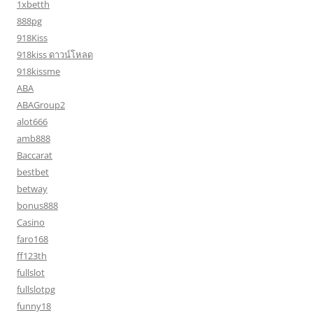
1xbetth
888pg
918Kiss
918kiss ดาวน์โหลด
918kissme
ABA
ABAGroup2
alot666
amb888
Baccarat
bestbet
betway
bonus888
Casino
faro168
ff123th
fullslot
fullslotpg
funny18