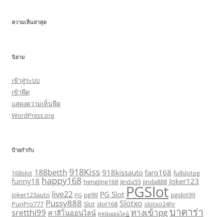
ความเห็นล่าสุด
นิยาม
เข้าสู่ระบบ
เข้าฟีด
แสดงความเห็นฟีด
WordPress.org
ป้ายกำกับ
918Kiss
188betth
918kissauto
faro168
168slot
fullslotpg
happy168
funny18
Joker123
hengjing168
Jinda55
jinda888
PGSlot
live22
PG Slot
joker123auto
pg99
pgslot99
PG
Pussy888
Slotxo
PunPro777
Slot
slot168
slotxo24hr
บาคาร่า
sretthi99
ทางเข้าpg
คาสิโนออนไลน์
ดูหนังออนไลน์