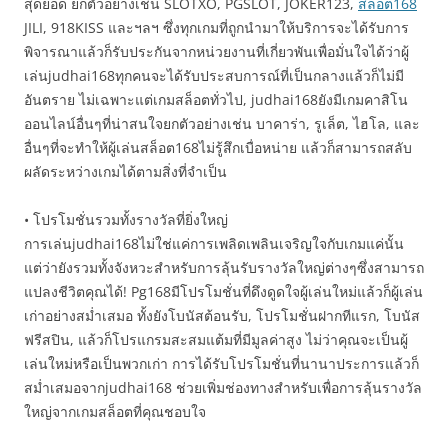
สุดยอด ยกตัวอย่างเช่น SLOTXO, PGSLOT, JOKER123,
สล็อต168
JILI, 918KISS และฯลฯ ซึ่งทุกเกมที่ถูกนำมาให้บริการจะได้รับการ
พิจารณาแล้วก็รับประกันจากหน่วยงานที่เกี่ยวพันเพื่อมั่นใจได้ว่าผู้
เล่นjudhai168ทุกคนจะได้รับประสบการณ์ที่เป็นกลางแล้วก็ไม่มี
อันตราย ไม่เฉพาะแต่เกมสล็อตทั่วไป, judhai168ยังมีเกมคาสิโน
ออนไลน์อื่นๆที่น่าสนใจยกตัวอย่างเช่น บาคาร่า, รูเล็ต, ไฮโล, และ
อื่นๆที่จะทำให้ผู้เล่นสล็อต168ไม่รู้สึกเบื่อหน่าย แล้วก็สามารถสลับ
ผลัดระหว่างเกมได้ตามสิ่งที่จำเป็น
• โปรโมชั่นรวมทั้งรางวัลที่ยิ่งใหญ่
การเล่นjudhai168ไม่ใช่แค่การเพลิดเพลินเจริญใจกับเกมแค่นั้น
แต่ว่ายังรวมทั้งจังหวะสำหรับการลุ้นรับรางวัลใหญ่ต่างๆซึ่งสามารถ
แปลงชีวิตคุณได้! Pg168มีโปรโมชั่นที่ดึงดูดใจผู้เล่นใหม่แล้วก็ผู้เล่น
เก่าอย่างสม่ำเสมอ ทั้งยังโบนัสต้อนรับ, โปรโมชั่นฝากทีแรก, โบนัส
ฟรีสปิน, แล้วก็โปรแกรมสะสมแต้มที่มีมูลค่าสูง ไม่ว่าคุณจะเป็นผู้
เล่นใหม่หรือเป็นพวกเก่า การได้รับโปรโมชั่นที่นานาประการแล้วก็
สม่ำเสมอจากjudhai168 ช่วยเพิ่มช่องทางสำหรับเพื่อการลุ้นรางวัล
ใหญ่จากเกมสล็อตที่คุณชอบใจ