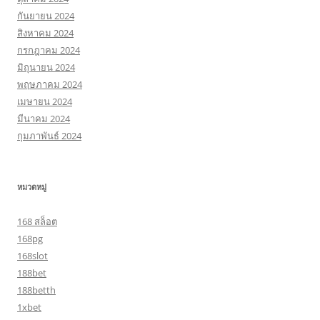
กันยายน 2024
สิงหาคม 2024
กรกฎาคม 2024
มิถุนายน 2024
พฤษภาคม 2024
เมษายน 2024
มีนาคม 2024
กุมภาพันธ์ 2024
หมวดหมู่
168 สล็อต
168pg
168slot
188bet
188betth
1xbet