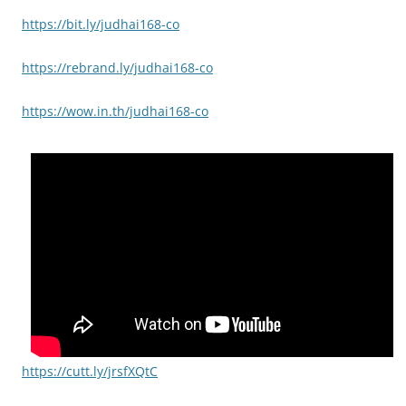
https://bit.ly/judhai168-co
https://rebrand.ly/judhai168-co
https://wow.in.th/judhai168-co
https://cutt.ly/jrsfXQtC