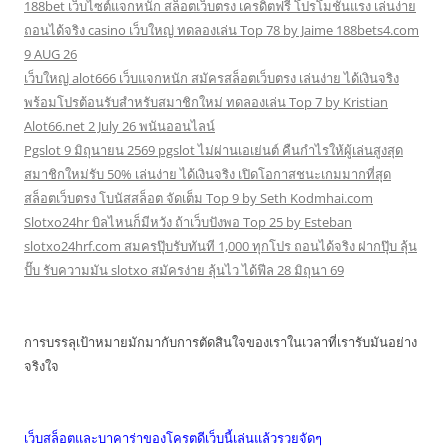
188bet เว็บไซต์แจกหนัก สล็อตเว็บตรง เครดิตฟรี โปรโมชั่นแรง เล่นง่าย
ถอนได้จริง casino เว็บใหญ่ ทดลองเล่น Top 78 by Jaime 188bets4.com
9 AUG 26
เว็บใหญ่ alot666 เว็บแจกหนัก สมัครสล็อตเว็บตรง เล่นง่าย ได้เงินจริง
พร้อมโปรต้อนรับสำหรับสมาชิกใหม่ ทดลองเล่น Top 7 by Kristian
Alot66.net 2 July 26 พนันออนไลน์
Pgslot 9 มิถุนายน 2569 pgslot ไม่ผ่านเอเย่นต์ คืนกำไรให้ผู้เล่นสูงสุด
สมาชิกใหม่รับ 50% เล่นง่าย ได้เงินจริง เปิดโอกาสชนะเกมมากที่สุด
สล็อตเว็บตรง โบนัสสล็อต จัดเต็ม Top 9 by Seth Kodmhai.com
Slotxo24hr บิลไหนก็มีหวัง ถ้าเว็บปังพอ Top 25 by Esteban
slotxo24hrf.com สมครปุ๊บรับทันที 1,000 ทุกโปร ถอนได้จริง ฝากปุ๊บ ลุ้น
ปั๊บ รับความมัน slotxo สมัครง่าย ลุ้นไว ได้ฟีล 28 มิถุนา 69
การบรรลุเป้าหมายมักมากับการตัดสินใจของเราในเวลาที่เรารับมันอย่าง
จริงใจ
เว็บสล็อตและบาคาร่าของโครตดีเว็บนี้เล่นแล้วรวยจัดๆ