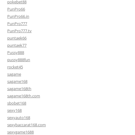
pokebet88
PunPro66
PunPro66.in
PunPro777
PunPro777.tv
puntaek66
puntaek77
Pussy888
pussy888fun
rocket45
sagame
sagame168
sagame168th
sagame168th.com
sbobet168
sexy168
sexyauto168
sexybaccarat168.com
sexygame1688