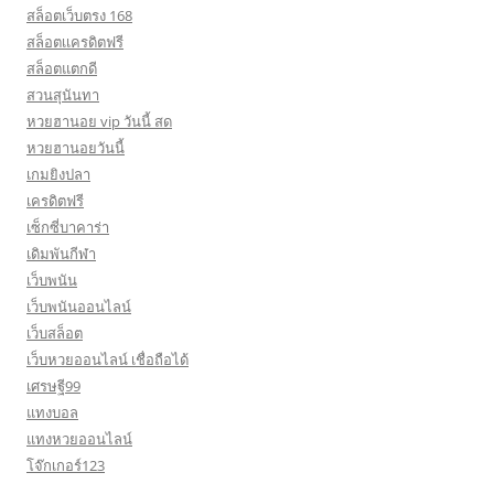
สล็อตเว็บตรง 168
สล็อตเเครดิตฟรี
สล็อตแตกดี
สวนสุนันทา
หวยฮานอย vip วันนี้ สด
หวยฮานอยวันนี้
เกมยิงปลา
เครดิตฟรี
เซ็กซี่บาคาร่า
เดิมพันกีฬา
เว็บพนัน
เว็บพนันออนไลน์
เว็บสล็อต
เว็บหวยออนไลน์ เชื่อถือได้
เศรษฐี99
แทงบอล
แทงหวยออนไลน์
โจ๊กเกอร์123