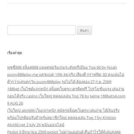
ค้นหา
สำหรับ:
เรื่องล่าสุด
พุซซี่888 สล็อต888 แพลตฟอร์มเกมระดับพรีเมียม Top 60 by Noah
pussy888play.me แคชแบค 10% สมจริง เสียงดี กราฟฟิค 3D คนเล่นไม่
ต่ำกว่าแสนทุกวัน pussy888play รอไม่ได้ ต้องลอง 27 ก.ย. 2569
188bet เว็บไซต์แจกหนัก สล็อตเว็บตรง เครดิตฟรี โปรโมชั่นแรง เล่นง่าย
ถอนได้จริง casino เว็บใหญ่ ทดลองเล่น Top 78 by Jaime 188bets4.com
9 AUG 26
เว็บใหญ่ alot666 เว็บแจกหนัก สมัครสล็อตเว็บตรง เล่นง่าย ได้เงินจริง
พร้อมโปรต้อนรับสำหรับสมาชิกใหม่ ทดลองเล่น Top 7 by Kristian
Alot66.net 2 July 26 พนันออนไลน์
Pgslot 9 มิถุนายน 2569 pgslot ไม่ผ่านเอเย่นต์ คืนกำไรให้ผู้เล่นสูงสุด