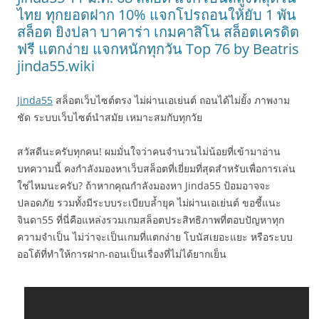
ไทย ทุกยอดฝาก 10% แจกโปรถอนให้ยับ 1 พัน
สล็อต ยิงปลา บาคาร่า เกมคาสิโน สล็อตเครดิต
ฟรี แตกง่าย แจกหนักทุกวัน Top 76 by Beatris
jinda55.wiki
Jinda55
สล็อตเว็บไซต์ตรง ไม่ผ่านเอเย่นต์ ถอนได้ไม่ยั้ง ภาพงาม
ชัด ระบบเว็บไซต์นำสมัย เหมาะสมกับทุกวัย
สวัสดีนะครับทุกคน! ผมมั่นใจว่าคนจำนวนไม่น้อยที่เข้ามาอ่าน
บทความนี้ คงกำลังมองหาเว็บสล็อตที่เยี่ยมที่สุดสำหรับเพื่อการเล่น
ใช่ไหมนะครับ? ถ้าหากคุณกำลังมองหา Jinda55 ป้อมอาจจะ
ปลอดภัย รวมทั้งมีระบบระเบียบล้ำยุค ไม่ผ่านเอเย่นต์ ขอชี้แนะ
จินดา55 ที่นี่คือแหล่งรวมเกมสล็อตประสิทธิภาพที่ตอบปัญหาทุก
ความจำเป็น ไม่ว่าจะเป็นเกมที่แตกง่าย โบนัสเยอะแยะ หรือระบบ
ออโต้ที่ทำให้การฝาก-ถอนเป็นเรื่องที่ไม่ได้ยากเย็น