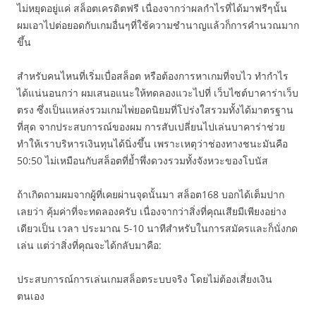
ไม่หยุดอยู่แค่ สล็อตเครดิตฟรี เนื่องจากว่าผลกำไรที่ได้มาฟรีๆนั้น
ผมเอาไปต่อยอดกับเกมอื่นๆที่ใช้ความชำนาญแล้วก็การคำนวณมาก
ขึ้น
สำหรับคนไหนที่เริ่มเบื่อสล็อต หรือต้องการหาเกมที่จบไว ทำกำไร
ได้แน่นอนกว่า ผมเสนอแนะให้ทดลองแวะไปที่ เว็บไซต์บาคาร่าเว็บ
ตรง ซึ่งเป็นแหล่งรวมเกมไพ่ยอดนิยมที่โปร่งใสรวมทั้งได้มาตรฐาน
ที่สุด จากประสบการณ์ของผม การสับเปลี่ยนไปเล่นบาคาร่าช่วย
ทำให้เราบริหารเงินทุนได้นิ่งขึ้น เพราะเหตุว่าช่องทางชนะมันคือ
50:50 ไม่เหมือนกับสล็อตที่ย้ำพึ่งดวงรวมทั้งจังหวะของโบนัส
ถ้าเกิดถามผมจากผู้ที่เคยผ่านจุดนั้นมา สล็อต168 บอกได้เต็มปาก
เลยว่า คุ้มค่าที่จะทดลองครับ เนื่องจากว่าสิ่งที่คุณเสียมีเพียงอย่าง
เดียวเป็น เวลา ประมาณ 5-10 นาทีสำหรับในการสมัครและก็นั่งกด
เล่น แต่ว่าสิ่งที่คุณจะได้กลับมาคือ:
ประสบการณ์การเล่นเกมสล็อตระบบจริง โดยไม่ต้องเสี่ยงเงิน
ตนเอง