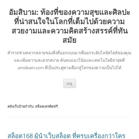
อัมสิบาม: ท้องที่ของความสุขและศิลปะ
ที่น่าสนใจในโลกที่เต็มไปด้วยความ
สวยงามและความคิดสร้างสรรค์ที่ทัน
สมัย
สำรวจช่วงหลากหลายของสิ่งที่ออกแบบมาเพื่อยกระดับไลฟ์สไตล์ของคุณ
และเพิ่มความสะดวกสบาย ค้นพบแนวโน้มและเทคโนโลยีล่าสุดที่
amsibam.com ที่เป็นประตูทางเลือกสู่โลกของความเป็นไปได้
ข้าม
เมนู
ไป
ยัง
เนื้อหา
คลังเก็บป้ายกำกับ:
สล็อตเครดิตฟรี
สล็อต168 ผู้นำเว็บสล็อต ที่ครบเครื่องกว่าใคร