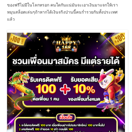
ของฟรีไม่มีในโลกหรอก คนใดกันแน่มันจะเอาเงินมาแจกให้เรา
หมุนสล็อตเล่นๆถ้าหากได้เงินจริงป่านนี้คนร่ำรวยกันทั้งประเทศ
แล้ว