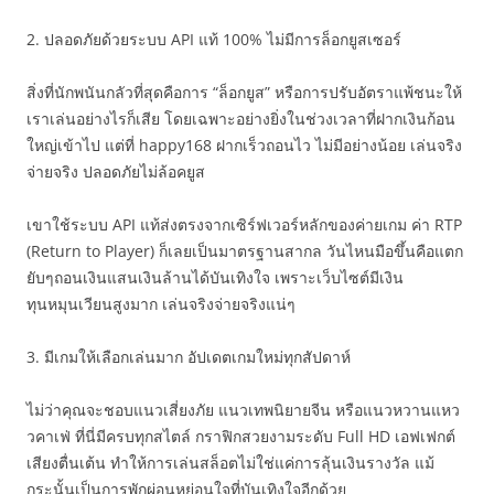
2. ปลอดภัยด้วยระบบ API แท้ 100% ไม่มีการล็อกยูสเซอร์
สิ่งที่นักพนันกลัวที่สุดคือการ “ล็อกยูส” หรือการปรับอัตราแพ้ชนะให้
เราเล่นอย่างไรก็เสีย โดยเฉพาะอย่างยิ่งในช่วงเวลาที่ฝากเงินก้อน
ใหญ่เข้าไป แต่ที่ happy168 ฝากเร็วถอนไว ไม่มีอย่างน้อย เล่นจริง
จ่ายจริง ปลอดภัยไม่ล้อคยูส
เขาใช้ระบบ API แท้ส่งตรงจากเซิร์ฟเวอร์หลักของค่ายเกม ค่า RTP
(Return to Player) ก็เลยเป็นมาตรฐานสากล วันไหนมือขึ้นคือแตก
ยับๆถอนเงินแสนเงินล้านได้บันเทิงใจ เพราะเว็บไซต์มีเงิน
ทุนหมุนเวียนสูงมาก เล่นจริงจ่ายจริงแน่ๆ
3. มีเกมให้เลือกเล่นมาก อัปเดตเกมใหม่ทุกสัปดาห์
ไม่ว่าคุณจะชอบแนวเสี่ยงภัย แนวเทพนิยายจีน หรือแนวหวานแหว
วคาเฟ่ ที่นี่มีครบทุกสไตล์ กราฟิกสวยงามระดับ Full HD เอฟเฟกต์
เสียงตื่นเต้น ทำให้การเล่นสล็อตไม่ใช่แค่การลุ้นเงินรางวัล แม้
กระนั้นเป็นการพักผ่อนหย่อนใจที่บันเทิงใจอีกด้วย