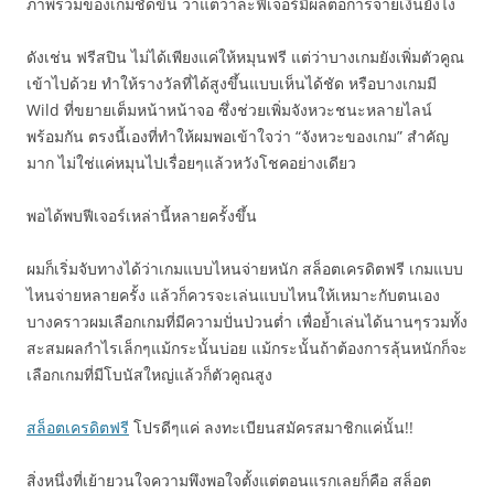
ภาพรวมของเกมชัดขึ้น ว่าแต่ว่าละฟีเจอร์มีผลต่อการจ่ายเงินยังไง
ดังเช่น ฟรีสปิน ไม่ได้เพียงแค่ให้หมุนฟรี แต่ว่าบางเกมยังเพิ่มตัวคูณ
เข้าไปด้วย ทำให้รางวัลที่ได้สูงขึ้นแบบเห็นได้ชัด หรือบางเกมมี
Wild ที่ขยายเต็มหน้าหน้าจอ ซึ่งช่วยเพิ่มจังหวะชนะหลายไลน์
พร้อมกัน ตรงนี้เองที่ทำให้ผมพอเข้าใจว่า “จังหวะของเกม” สำคัญ
มาก ไม่ใช่แค่หมุนไปเรื่อยๆแล้วหวังโชคอย่างเดียว
พอได้พบฟีเจอร์เหล่านี้หลายครั้งขึ้น
ผมก็เริ่มจับทางได้ว่าเกมแบบไหนจ่ายหนัก สล็อตเครดิตฟรี เกมแบบ
ไหนจ่ายหลายครั้ง แล้วก็ควรจะเล่นแบบไหนให้เหมาะกับตนเอง
บางคราวผมเลือกเกมที่มีความปั่นป่วนต่ำ เพื่อย้ำเล่นได้นานๆรวมทั้ง
สะสมผลกำไรเล็กๆแม้กระนั้นบ่อย แม้กระนั้นถ้าต้องการลุ้นหนักก็จะ
เลือกเกมที่มีโบนัสใหญ่แล้วก็ตัวคูณสูง
สล็อตเครดิตฟรี
โปรดีๆแค่ ลงทะเบียนสมัครสมาชิกแค่นั้น!!
สิ่งหนึ่งที่เย้ายวนใจความพึงพอใจตั้งแต่ตอนแรกเลยก็คือ สล็อต