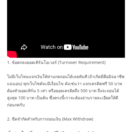
1. ข้อตกลงยอดเทิร์นโอเวอร์ (Turnover Requirement)
ไม่มีเว็บไหนแจกเงินให้ท่านกดถอนได้เลยทันที (ถ้าเกิดมีคือมิจฉาชีพ
แน่นอน) ทุกเว็บไซต์จะมีเงื่อนไข ดังเช่นว่า แจกเครดิตฟรี 50 บาท
ต้องทำยอดเทิร์น 5 เท่า หรือยอดเครดิตถึง 500 บาท ถึงจะถอนได้
สูงสุด 100 บาท เป็นต้น ซึ่งตรงนี้เราจะต้องอ่านรายละเอียดให้ดี
ก่อนกดรับ
2. ขีดจำกัดสำหรับการถอนเงิน (Max Withdraw)