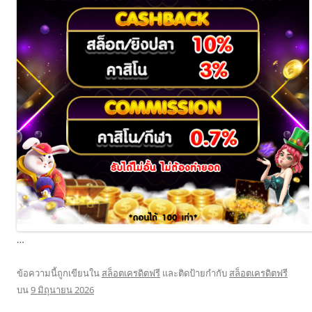
…
ข้อความนี้ถูกเขียนใน
สล็อตเครดิตฟรี
และติดป้ายกำกับ
สล็อตเครดิตฟรี
บน
9 มิถุนายน 2026