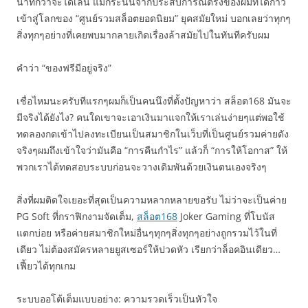
นาทีกว่าจะได้เล่น แม้กระนั้นจากประสบการณ์ตรงของผมที่ได้ก้าว
เข้าสู่โลกของ “ศูนย์รวมสล็อตยอดนิยม” ยุคสมัยใหม่ บอกเลยว่าทุกๆ
สิ่งทุกๆอย่างที่เคยพบมากลายเกิดเรื่องล้าสมัยไปในทันทีครับผม
คำว่า “ของฟรีมีอยู่จริง”
เชื่อไหมนะครับทีแรกๆผมก็เป็นคนนึงที่ตั้งปัญหาว่า สล็อต168 มันจะ
มีจริงได้ยังไง? คนใดเขาจะเอาเงินมาแจกให้เราเล่นง่ายๆแต่พอใช้
ทดลองกดเข้าไปลงทะเบียนเป็นสมาชิกในเว็บที่เป็นศูนย์รวมค่ายดัง
จริงๆผมถึงเข้าใจว่ามันคือ “การคืนกำไร” แล้วก็ “การให้โอกาส” ให้
พวกเราได้ทดสอบระบบก่อนจะวางเดิมพันด้วยเงินตนเองจริงๆ
สิ่งที่ผมติดใจเยอะที่สุดเป็นความหลากหลายขอรับ ไม่ว่าจะเป็นค่าย
PG Soft ที่กราฟิกงามจัดเต็ม,
สล็อต168
Joker Gaming ที่โบนัส
แตกบ่อย หรือค่ายสมาชิกใหม่อื่นๆทุกๆสิ่งทุกๆอย่างถูกรวมไว้ในที่
เดียว ไม่ต้องสมัครหลายยูสเซอร์ให้ปวดหัว เรียกว่าล็อคอินเดียว…
เฟี้ยวได้ทุกเกม
ระบบออโต้เต็มแบบอย่าง: ความรวดเร็วเป็นหัวใจ