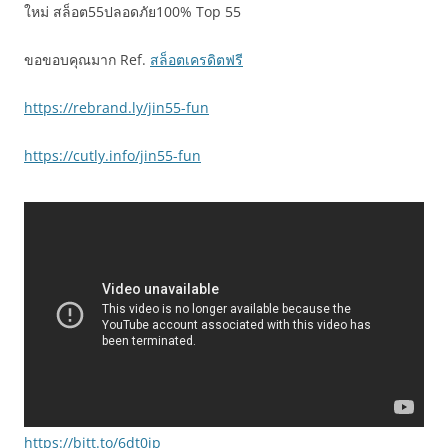
ใหม่ สล็อต55ปลอดภัย100% Top 55
ขอขอบคุณมาก Ref.
สล็อตเครดิตฟรี
https://rebrand.ly/jin55-fun
https://cutly.info/jin55-fun
https://bitt.to/6dt0jp