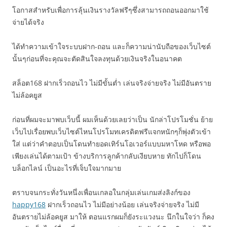
โอกาสสำหรับเพื่อการลุ้นเงินรางวัลฟรีๆซึ่งสามารถถอนออกมาใช้
จ่ายได้จริง
ได้ทำความเข้าใจระบบฝาก-ถอน และก็ความน่านับถือของเว็บไซต์
นั้นๆก่อนที่จะคุณจะตัดสินใจลงทุนด้วยเงินจริงในอนาคต
สล็อต168 ฝากเร็วถอนไว ไม่มีขั้นต่ำ เล่นจริงจ่ายจริง ไม่มีอันตราย
ไม่ล้อคยูส
ก่อนที่ผมจะมาพบเว็บนี้ ผมเห็นด้วยเลยว่าเป็น นักล่าโปรโมชั่น ย้าย
เว็บไปเรื่อยพบเว็บไซต์ไหนโปรโมทเครดิตฟรีแจกหนักๆก็พุ่งตัวเข้า
ใส่ แต่ว่าคำตอบเป็นโดนทำยอดเทิร์นโอเวอร์แบบมหาโหด หรือพอ
เพียงเล่นได้ตามเป้า ข้างบริการลูกค้ากลับเงียบหาย ทักไปก็โดน
บล็อกไลน์ เป็นอะไรที่เจ็บใจมากมาย
ตราบจนกระทั่งวันหนึ่งเพื่อนเกลอในกลุ่มเล่นเกมส่งลิงก์ของ
happy168
ฝากเร็วถอนไว ไม่มีอย่างน้อย เล่นจริงจ่ายจริง ไม่มี
อันตรายไม่ล้อคยูส มาให้ ตอนแรกผมก็ยังระแวงนะ นึกในใจว่า ก็คง