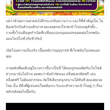
แต่ว่าด้วยความคาดหวังลึกๆบวกกับความว่าง และก็ที่สำคัญเป็น ไม่
ต้องควักเงินตัวเองสักบาท ผมเลยตกลงใจกดเข้าไปลองดูสักตั้ง…
รวมทั้งโน่นคือจุดกำเนิดที่เปลี่ยนแปลงมุมมองของผมต่อโลกพนัน
ออนไลน์ไปชั่วกับชั่วกัลป์
เปิดโปงความเป็นจริง เบื้องหลัง happy168 ที่เว็บพนันไม่เคยบอก
คุณ
ภายหลังที่ผมสิงอยู่ในวงการนี้มาเป็นปี ได้ลองถูกลองผิดกับเว็บไซต์
ต่างๆมานับไม่ถ้วน ผมพบว่าข้อจำกัดของ สล็อตเครดิตฟรี เล่น
สล็อตฟรี ไม่ต้องฝากก่อน จัดให้เต็มๆสนุกสนานได้ทันที คุณเคยเจอ
ไหม นั้น มีสิ่งที่ผู้เล่นคนใหม่ต้องระวังและทำความเข้าใจอยู่ 3 เรื่อง
หลักๆดังต่อไปนี้ครับ: