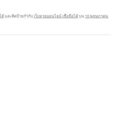
ได้
และติดป้ายกำกับ
เว็บหวยออนไลน์ เชื่อถือได้
บน
10 พฤษภาคม