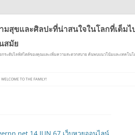
ความสุขและศิลปะที่น่าสนใจในโลกที่เต
ันสมัย
ยกระดับไลฟ์สไตล์ของคุณและเพิ่มความสะดวกสบาย ค้นพบแนวโน้มและเทคโนโลยีล่
ข้าม
ไป
WELCOME TO THE FAMILY!
ยัง
เนื้อหา
gernn.net 14 JUN 67 เว็บหวยออนไลน์