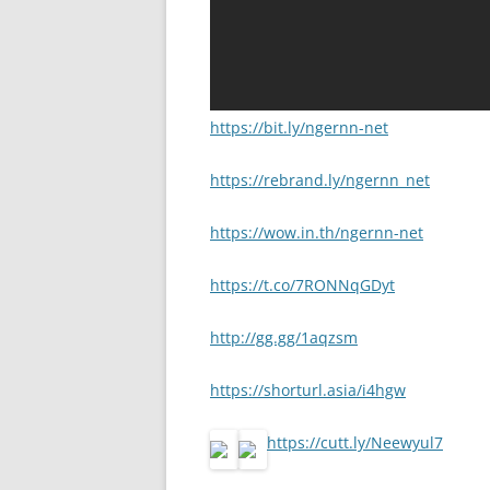
https://bit.ly/ngernn-net
https://rebrand.ly/ngernn_net
https://wow.in.th/ngernn-net
https://t.co/7RONNqGDyt
http://gg.gg/1aqzsm
https://shorturl.asia/i4hgw
https://cutt.ly/Neewyul7