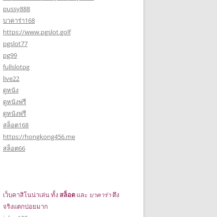
pussy888
บาคาร่า168
https://www.pgslot.golf
pgslot77
pg99
fullslotpg
live22
ดูหนัง
ดูหนังฟรี
ดูหนังฟรี
สล็อต168
https://hongkong456.me
สล็อต66
เว็บคาสิโนน่าเล่น ทั้ง
สล็อต
และ
บาคาร่า
ตึง
จริงแตกบ่อยมาก