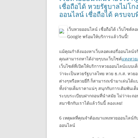
เชื่อถือได้ หวยรัฐบาลไม่
ออนไลน์ เชื่อถือได้ ครบจบท
เว็บหวยออนไลน์ เชื่อถือได้ เว็บไซต์
Google พร้อมให้บริการแล้ววันนี้!
แม้คุณกำลังมองหาเว็บลอตเตอรี่ออนไลน์จริงจริ
คุณสามารถหาได้ง่ายๆบนเว็บไซต์
แทงหวย
เว็บไซต์ที่เปิดให้บริการหวยออนไลน์แบบเต็
ว่าจะเป็นหวยรัฐบาลไทย หวย ธ.ก.ส. หวยอ
ต่างๆหรือหวยยี่กี ก็สามารถเข้ามาเล่นได้แ
ทั้งจ่ายเต็มราคาแน่ๆ สนุกกับการเดิมพันเต็ม
ระบบระเบียบฝากถอนที่นำสมัย ไม่ว่าจะถ
สมาชิกกับเราได้แล้ววันนี้ ลองเลย!
6 เหตุผลที่คุณจำต้องมาแทงหวยออนไลน์กับเ
ออนไลน์