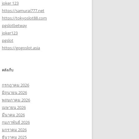
joker 123
https://samurai777.net
https://tokyoslot88.com
pgslotbetway
joker123
pgslot
https://gogoslot.asia
คลังเก็บ
กรกฎาคม 2026
มิถุนายน 2026
พฤษภาคม 2026
เมษายน 2026
มีนาคม 2026
กุมภาพันธ์ 2026
มกราคม 2026
ธันวาคม 2025