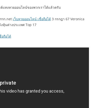
็บไซต์แทงหวยออนไลน์ของพวกเราได้แล้วครับ
gernn.net
เว็บหวยออนไลน์ เชื่อถือได้
3 กรกฎา 67 Veronica
ิงหุ้นต่างประเทศ Top 17
่อถือได้