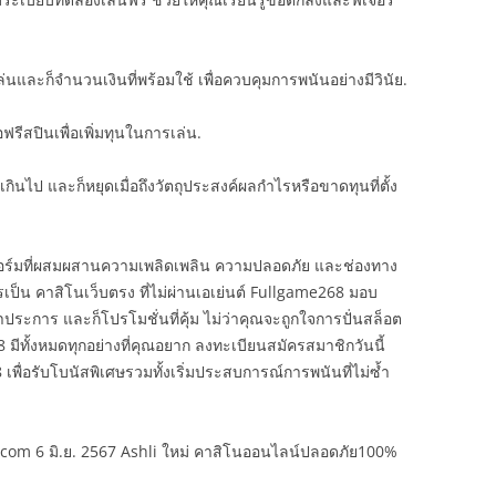
ะก็จำนวนเงินที่พร้อมใช้ เพื่อควบคุมการพนันอย่างมีวินัย.
ฟรีสปินเพื่อเพิ่มทุนในการเล่น.
กินไป และก็หยุดเมื่อถึงวัตถุประสงค์ผลกำไรหรือขาดทุนที่ตั้ง
ร์มที่ผสมผสานความเพลิดเพลิน ความปลอดภัย และช่องทาง
รเป็น คาสิโนเว็บตรง ที่ไม่ผ่านเอเย่นต์ Fullgame268 มอบ
นาประการ และก็โปรโมชั่นที่คุ้ม ไม่ว่าคุณจะถูกใจการปั่นสล็อต
มีทั้งหมดทุกอย่างที่คุณอยาก ลงทะเบียนสมัครสมาชิกวันนี้
เพื่อรับโบนัสพิเศษรวมทั้งเริ่มประสบการณ์การพนันที่ไม่ซ้ำ
m 6 มิ.ย. 2567 Ashli ใหม่ คาสิโนออนไลน์ปลอดภัย100%