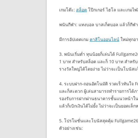
เกมโต๊ะ:
สล็อต
โป๊กเกอร์ ไฮโล และเกมไพ่อื
พนันกีฬา: แทงบอล บาสเก็ตบอล แล้วก็กีฬาย
มีการอัปเดตเกม
คาสิโนออนไลน์
ใหม่ทุกอาท
3. พนันเริ่มต่ำ ทุนน้อยก็เล่นได้ Fullga
1 บาท สำหรับสล็อต และก็ 10 บาท สำหรับเก
รางวัลใหญ่ได้โดยง่าย ไม่ว่าจะเป็นโบนั
4. ระบบฝาก-ถอนอัตโนมัติ รวดเร็วทันใจ F
และก็สะดวก ผู้เล่นสามารถทำรายการได้ภ
รองรับการฝากผ่านธนาคารชั้นแนวหน้าในป
แล้วก็เบิกเงินได้ไม่ยั้ง ไม่ว่าจะเป็นยอดเล็
5. โปรโมชั่นและโบนัสสุดคุ้ม Fullgame268 
ตัวอย่างเช่น: