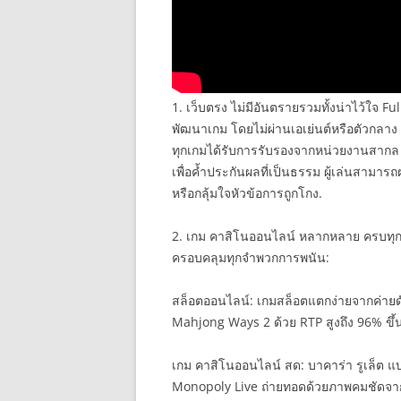
1. เว็บตรง ไม่มีอันตรายรวมทั้งน่าไว้ใจ F
พัฒนาเกม โดยไม่ผ่านเอเย่นต์หรือตัวกลาง
ทุกเกมได้รับการรับรองจากหน่วยงานสาก
เพื่อค้ำประกันผลที่เป็นธรรม ผู้เล่นสามารถ
หรือกลุ้มใจหัวข้อการถูกโกง.
2. เกม คาสิโนออนไลน์ หลากหลาย ครบทุกส
ครอบคลุมทุกจำพวกการพนัน:
สล็อตออนไลน์: เกมสล็อตแตกง่ายจากค่ายดั
Mahjong Ways 2 ด้วย RTP สูงถึง 96% ขึ้
เกม คาสิโนออนไลน์ สด: บาคาร่า รูเล็ต แบ
Monopoly Live ถ่ายทอดด้วยภาพคมชัดจาก