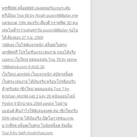
พุซซี่888 สล็อต888 แพลตฟอร์มเกมระดับ
พรีเมียม Top 60 by Noah pussy888play.me
แคชแบค 10% สมจริง เสียงดี กราฟฟิค 3D คน
เล่นไม่ต่ำกว่าแสนทุกวัน pussy888play รอไม่
ได้ ต้องลอง 27 ก.ย. 2569
188bet เว็บไซต์แจกหนัก สล็อตเว็บตรง
เครดิตฟรี โปรโมชั่นแรง เล่นง่าย ถอนได้จริง
casino เว็บใหญ่ ทดลองเล่น Top 78 by Jaime
188bets4.com 9 AUG 26
เว็บใหญ่ alot666 เว็บแจกหนัก สมัครสล็อต
เว็บตรง เล่นง่าย ได้เงินจริง พร้อมโปรต้อนรับ
สำหรับสมาชิกใหม่ ทดลองเล่น Top 7 by
Kristian Alot66.net 2 July 26 พนันออนไลน์
Pgslot 9 มิถุนายน 2569 pgslot ไม่ผ่าน
เอเย่นต์ คืนกำไรให้ผู้เล่นสูงสุด สมาชิกใหม่รับ
50% เล่นง่าย ได้เงินจริง เปิดโอกาสชนะเกม
มากที่สุด สล็อตเว็บตรง โบนัสสล็อต จัดเต็ม
Top 9 by Seth Kodmhai.com