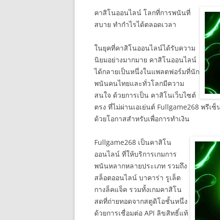
คาสิโนออนไลน์ โลกที่การพนันที่
สบาย ทำกำไรได้ตลอดเวลา
ในยุคที่คาสิโนออนไลน์ได้รับความ
นิยมอย่างมากมาย คาสิโนออนไลน์
ได้กลายเป็นหนึ่งในแพลตฟอร์มที่นัก
พนันคนไทยและทั่วโลกมีความ
สนใจ ด้วยการเป็น คาสิโนเว็บไซต์
ตรง ที่ไม่ผ่านเอเย่นต์ Fullgame268 พรีเซ
ด้วยโอกาสสำหรับเพื่อการทำเงิน
Fullgame268 เป็นคาสิโน
ออนไลน์ ที่ให้บริการเกมการ
พนันหลากหลายประเภท รวมถึง
สล็อตออนไลน์ บาคาร่า รูเล็ต
กางล็คแจ็ค รวมทั้งเกมคาสิโน
สดที่ถ่ายทอดจากสตูดิโอชั้นหนึ่ง
ด้วยการเชื่อมต่อ API ลิขสิทธิ์แท้