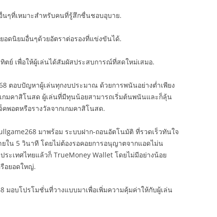
่นๆที่เหมาะสำหรับคนที่รู้สึกชื่นชอบอุบาย.
อดนิยมอื่นๆด้วยอัตราต่อรองที่แข่งขันได้.
ิตย์ เพื่อให้ผู้เล่นได้สัมผัสประสบการณ์ที่สดใหม่เสมอ.
me268 ตอบปัญหาผู้เล่นทุกงบประมาณ ด้วยการพนันอย่างต่ำเพียง
มคาสิโนสด ผู้เล่นที่มีทุนน้อยสามารถเริ่มต้นพนันและก็ลุ้น
สแจ็คพอตหรือรางวัลจากเกมคาสิโนสด.
ullgame268 มาพร้อม ระบบฝาก-ถอนอัตโนมัติ ที่รวดเร็วทันใจ
ายใน 5 วินาที โดยไม่ต้องรอคอยการอนุญาตจากแอดไม่น
ระเทศไทยแล้วก็ TrueMoney Wallet โดยไม่มีอย่างน้อย
กหรือยอดใหญ่.
มอบโปรโมชั่นที่วางแบบมาเพื่อเพิ่มความคุ้มค่าให้กับผู้เล่น