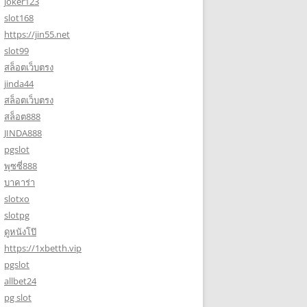
joker123
slot168
https://jin55.net
slot99
สล็อตเว็บตรง
jinda44
สล็อตเว็บตรง
สล็อต888
JINDA888
pgslot
พุซซี่888
บาคาร่า
slotxo
slotpg
ดูหนังโป๊
https://1xbetth.vip
pgslot
allbet24
pg slot