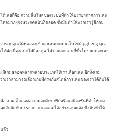
มดูได้เลยก็คือ ความลื่นไหลของระบบที่ทำให้บรรยากาศการเล่น
ื่นไหลมากๆจังหวะกดสปินก็ตลอด ซึ่งมันทำให้พวกเรารู้สึกกับ
่อว่าหากคุณได้ทดลองเข้ามาเล่นเกมบนเว็บไซต์ pgheng คุณ
้ต่อเนื่องแบบไม่มีสะดุด ไม่ว่าผมจะเล่นกี่ชั่วโมง ผมบอกเลย
ะมีเกมสล็อตหลากหลายประเภทให้เราเลือกเล่น อีกทั้งเกม
ห้พวกเราสามารถเลือกเกมที่ตรงกับสไตล์การเล่นของเราได้ดิบได้
คือ เกมสล็อตแต่ละเกมจะมีกราฟิกหรือแอนิเมชันที่ทำให้เกม
าจะสัมผัสกับบรรยากาศของเกมได้อย่างแจ่มแจ้ง ซึ่งมันทำให้
นแล้ว