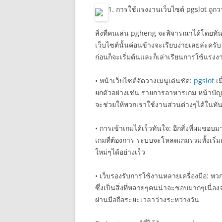
1. การใช้แรงงานเว็บไซต์ pgslot ถูก
สิ่งที่คนเล่น pgheng จะพิจารณาได้โดยทัน
เว็บไซต์นั้นค่อนข้างจะเรียบง่ายเลยล่ะครั
ก่อนก็จะเริ่มต้นและก็เล่าเรียนการใช้แรงงา
• หน้าเว็บไซต์จัดวางเมนูเด่นชัด:
pgslot
เม
ยกตัวอย่างเช่น รายการอาหารเกม หน้าบัญชี
จะช่วยให้พวกเราใช้งานส่วนต่างๆได้ในทันท
• การเข้าเกมได้เร็วทันใจ: อีกสิ่งที่ผมชอ
เกมที่ต้องการ ระบบจะโหลดเกมรวมทั้งเริ่ม
ใหม่ๆได้อย่างเร็ว
• เว็บรองรับการใช้งานหลายเครื่องมือ: พว
ซึ่งเป็นสิ่งที่หลายๆคนน่าจะชอบมากๆเนื่
ผ่านมือถือระยะเวลาว่างระหว่างวัน