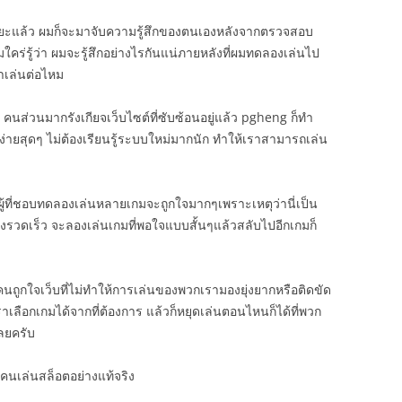
ระยะแล้ว ผมก็จะมาจับความรู้สึกของตนเองหลังจากตรวจสอบ
คร่รู้ว่า ผมจะรู้สึกอย่างไรกันแน่ภายหลังที่ผมทดลองเล่นไป
าเล่นต่อไหม
ย: คนส่วนมากรังเกียจเว็บไซต์ที่ซับซ้อนอยู่แล้ว pgheng ก็ทำ
่ายสุดๆ ไม่ต้องเรียนรู้ระบบใหม่มากนัก ทำให้เราสามารถเล่น
ผู้ที่ชอบทดลองเล่นหลายเกมจะถูกใจมากๆเพราะเหตุว่านี่เป็น
งรวดเร็ว จะลองเล่นเกมที่พอใจแบบสั้นๆแล้วสลับไปอีกเกมก็
คนถูกใจเว็บที่ไม่ทำให้การเล่นของพวกเรามองยุ่งยากหรือติดขัด
ราเลือกเกมได้จากที่ต้องการ แล้วก็หยุดเล่นตอนไหนก็ได้ที่พวก
ลยครับ
งคนเล่นสล็อตอย่างแท้จริง