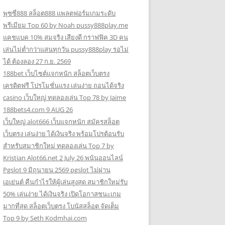
พุซซี่888 สล็อต888 แพลตฟอร์มเกมระดับ
พรีเมียม Top 60 by Noah pussy888play.me
แคชแบค 10% สมจริง เสียงดี กราฟฟิค 3D คน
เล่นไม่ต่ำกว่าแสนทุกวัน pussy888play รอไม่
ได้ ต้องลอง 27 ก.ย. 2569
188bet เว็บไซต์แจกหนัก สล็อตเว็บตรง
เครดิตฟรี โปรโมชั่นแรง เล่นง่าย ถอนได้จริง
casino เว็บใหญ่ ทดลองเล่น Top 78 by Jaime
188bets4.com 9 AUG 26
เว็บใหญ่ alot666 เว็บแจกหนัก สมัครสล็อต
เว็บตรง เล่นง่าย ได้เงินจริง พร้อมโปรต้อนรับ
สำหรับสมาชิกใหม่ ทดลองเล่น Top 7 by
Kristian Alot66.net 2 July 26 พนันออนไลน์
Pgslot 9 มิถุนายน 2569 pgslot ไม่ผ่าน
เอเย่นต์ คืนกำไรให้ผู้เล่นสูงสุด สมาชิกใหม่รับ
50% เล่นง่าย ได้เงินจริง เปิดโอกาสชนะเกม
มากที่สุด สล็อตเว็บตรง โบนัสสล็อต จัดเต็ม
Top 9 by Seth Kodmhai.com