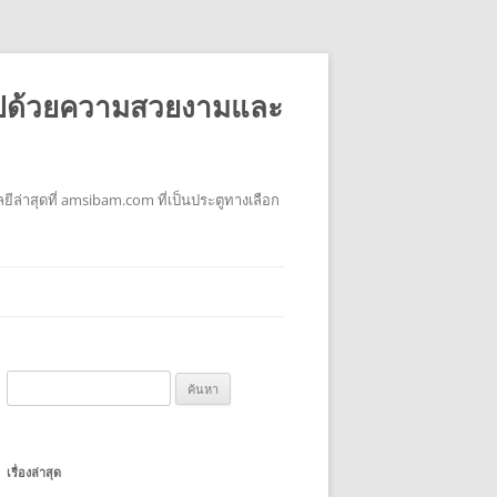
็มไปด้วยความสวยงามและ
าสุดที่ amsibam.com ที่เป็นประตูทางเลือก
ค้นหา
สำหรับ:
เรื่องล่าสุด