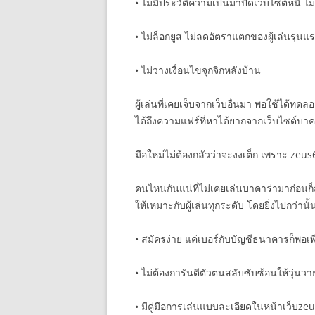
• ไม่มีประวัติความเป็นมาปิดเว็บไซต์หนี ไม่
• ไม่ล็อกยูส ไม่ลดอัตราแตกของผู้เล่นรุนแ
• ไม่วางเงื่อนไขจุกจิกหลังบ้าน
ผู้เล่นที่เคยเจ็บจากเว็บอื่นมา พอใช้ได้ทด
ได้ถึงความแฟร์ที่หาได้ยากจากเว็บไซต์บาคา
มือใหม่ไม่ต้องกลัวว่าจะงงเต็ก เพราะ zeus6
คนไหนกันแน่ที่ไม่เคยเล่นบาคาร่ามาก่อนก็
ให้เหมาะกับผู้เล่นทุกระดับ โดยยิ่งไปกว่านั
• สมัครง่าย แค่เบอร์กับบัญชีธนาคารก็พอเพ
• ไม่ต้องการันตีตัวตนสลับซับซ้อนให้วุ่นวา
• มีคู่มือการเล่นแบบละเอียดในหน้าเว็บze