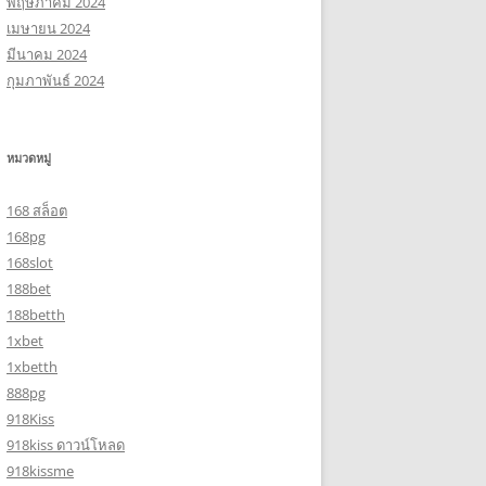
พฤษภาคม 2024
เมษายน 2024
มีนาคม 2024
กุมภาพันธ์ 2024
หมวดหมู่
168 สล็อต
168pg
168slot
188bet
188betth
1xbet
1xbetth
888pg
918Kiss
918kiss ดาวน์โหลด
918kissme