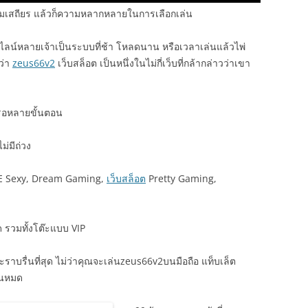
ามเสถียร แล้วก็ความหลากหลายในการเลือกเล่น
ลน์หลายเจ้าเป็นระบบที่ช้า โหลดนาน หรือเวลาเล่นแล้วไพ่
ว่า
zeus66v2
เว็บสล็อต เป็นหนึ่งในไม่กี่เว็บที่กล้ากล่าวว่าเขา
งรอหลายขั้นตอน
ม่มีถ่วง
 AE Sexy, Dream Gaming,
เว็บสล็อต
Pretty Gaming,
ด รวมทั้งโต๊ะแบบ VIP
และราบรื่นที่สุด ไม่ว่าคุณจะเล่นzeus66v2บนมือถือ แท็บเล็ต
ันหมด