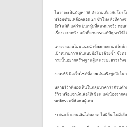
ไม่ว่าจะเป็นปัญหาวิธี คำถามเกี่ยวกับโป
พร้อมช่วยเหลือตลอด 24 ชั่วโมง สิ่งที่ต่
อัตโนมัติ แต่ว่าเป็นกลุ่มที่สนทนาจริง ต
เรื่องระบบจริง แล้วก็สามารถแก้ปัญหาให้ไ
เคยเจอแอดไม่นแนะนำห้องเกมตามสไตล์การ
เป้าหมายการเล่นแบบมือโปรด้วยซ้ำ ซึ่งทราบ
กระนั้นอยากสร้างฐานผู้เล่นระยะยาวจริงๆ
zeus66 คือเว็บไซต์ที่สายเล่นจริงพูดถึงใน
หลายรีวิวที่มองเห็นในกลุ่มบาคาร่าส่วนตัวเ
รีวิว หรือแจกเงินล่อให้เขียน แต่เนื่องจากคนเ
พฤติกรรมที่ฉ้อฉลผู้เล่น
• เล่นแล้วถอนเงินได้ตลอด ไม่มีอั้น ไม่มีเลื