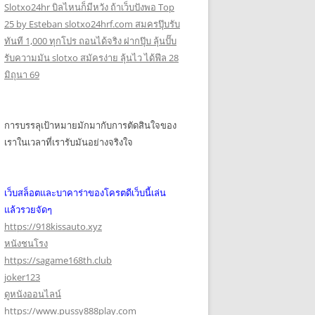
Slotxo24hr บิลไหนก็มีหวัง ถ้าเว็บปังพอ Top
25 by Esteban slotxo24hrf.com สมครปุ๊บรับ
ทันที 1,000 ทุกโปร ถอนได้จริง ฝากปุ๊บ ลุ้นปั๊บ
รับความมัน slotxo สมัครง่าย ลุ้นไว ได้ฟีล 28
มิถุนา 69
การบรรลุเป้าหมายมักมากับการตัดสินใจของ
เราในเวลาที่เรารับมันอย่างจริงใจ
เว็บสล็อตและบาคาร่าของโครตดีเว็บนี้เล่น
แล้วรวยจัดๆ
https://918kissauto.xyz
หนังชนโรง
https://sagame168th.club
joker123
ดูหนังออนไลน์
https://www.pussy888play.com