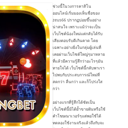
ช่วงนี้ในวงการคาสิโน
ออนไลน์เริ่มมองเห็นชื่อของ
zeus66 ปรากฏบ่อยขึ้นอย่าง
น่าสนใจ เพราะแม้ว่าจะเป็น
เว็บไซต์น้องใหม่แต่กลับได้รับ
เสียงตอบรับดีเกินคาด โดย
เฉพาะอย่างยิ่งในกลุ่มผู้เล่นที่
เคยผ่านเว็บไซต์ใหญ่ๆมาหลาย
ที่แล้วมีความรู้สึกว่าอะไรๆมัน
ทายใจได้ เว็บไซต์นี้กลับพาเรา
ไปพบกับประสบการณ์ใหม่ที่
สดกว่า ลื่นกว่า และก็โปร่งใส
กว่า
อย่างแรกที่รู้สึกได้ชัดเป็น
เว็บไซต์นี้มิได้ย้ำขายฝันหรือใช้
คำโฆษณาเวอร์ๆแต่พอใช้ได้
ทดลองใช้งานจริงแล้วถึงกับจะ