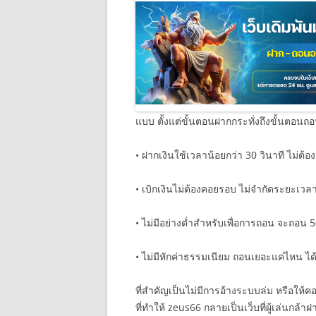
แบบ ตั้งแต่ขั้นตอนฝากกระทั่งถึงขั้นตอนถอ
• ฝากเงินใช้เวลาน้อยกว่า 30 วินาที ไม่ต้
• เบิกเงินไม่ต้องคอยรอบ ไม่จำกัดระยะเวล
• ไม่มีอย่างต่ำสำหรับเพื่อการถอน จะถอน 5
• ไม่มีหักค่าธรรมเนียม ถอนเยอะแค่ไหน ได้เ
ที่สำคัญเป็นไม่มีการอ้างระบบล่ม หรือให้
ที่ทำให้ zeus66 กลายเป็นเว็บที่ผู้เล่นกล้า