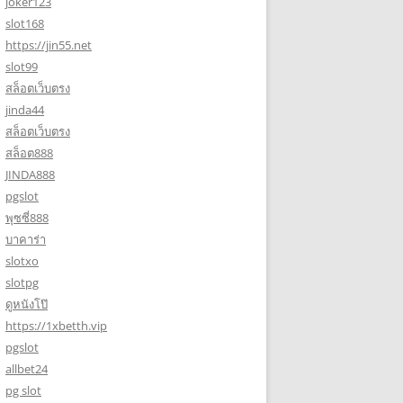
joker123
slot168
https://jin55.net
slot99
สล็อตเว็บตรง
jinda44
สล็อตเว็บตรง
สล็อต888
JINDA888
pgslot
พุซซี่888
บาคาร่า
slotxo
slotpg
ดูหนังโป๊
https://1xbetth.vip
pgslot
allbet24
pg slot