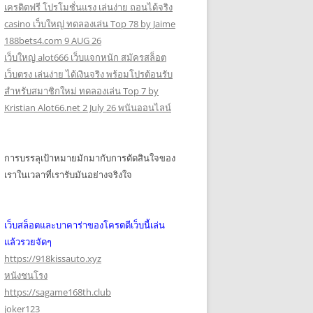
เครดิตฟรี โปรโมชั่นแรง เล่นง่าย ถอนได้จริง
casino เว็บใหญ่ ทดลองเล่น Top 78 by Jaime
188bets4.com 9 AUG 26
เว็บใหญ่ alot666 เว็บแจกหนัก สมัครสล็อต
เว็บตรง เล่นง่าย ได้เงินจริง พร้อมโปรต้อนรับ
สำหรับสมาชิกใหม่ ทดลองเล่น Top 7 by
Kristian Alot66.net 2 July 26 พนันออนไลน์
การบรรลุเป้าหมายมักมากับการตัดสินใจของ
เราในเวลาที่เรารับมันอย่างจริงใจ
เว็บสล็อตและบาคาร่าของโครตดีเว็บนี้เล่น
แล้วรวยจัดๆ
https://918kissauto.xyz
หนังชนโรง
https://sagame168th.club
joker123