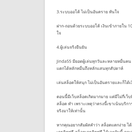
3.ระบบออโต้ ไม่เป็นอันตราย ทันใจ
ฝาก-ถอนด้วยระบบออโต้ เงินเข้าภายใน 10 ว
ใจ
4.ผู้เล่นจริงยืนยัน
Jinda55 มียอดผู้เล่นทุกวันละหลายหมื่นคน แ
แตกได้หลักหมื่นถึงหลักแสนทุกสัปดาห์
เล่นสล็อตให้สนุก ไม่เป็นอันตรายและก็ได้เงิ
ตอนนี้มีเว็บสล็อตเกิดมากมาย แต่มีไม่กี่เว็บ
สล็อต ทำ เพราะเหตุว่าตรงนี้เขาเน้นบริกา
จริงมาให้เท่านั้น
หากคุณอยากสัมผัสคำว่า สล็อตแตกง่าย ได้เ
เครดิตฟรี สล็อตเครดิตฟรี ได้เลยวันนี้ คุ