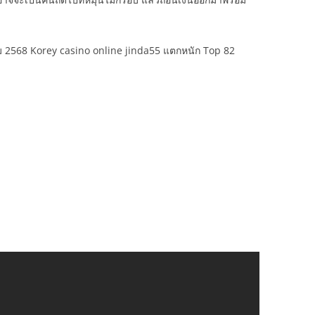
คม 2568 Korey casino online jinda55 แตกหนัก Top 82