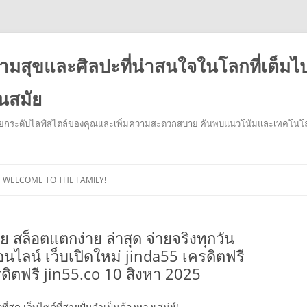
ความสุขและศิลปะที่น่าสนใจในโลกที่เต
ันสมัย
ยกระดับไลฟ์สไตล์ของคุณและเพิ่มความสะดวกสบาย ค้นพบแนวโน้มและเทคโนโลยีล่
ข้าม
ไป
WELCOME TO THE FAMILY!
ยัง
เนื้อหา
 สล็อตแตกง่าย ล่าสุด จ่ายจริงทุกวัน
อนไลน์ เว็บเปิดใหม่ jinda55 เครดิตฟรี
ดิตฟรี jin55.co 10 สิงหา 2025
่สุด เว็บไซต์ที่สายปั่นจำเป็นต้องหลงเสน่ห์!