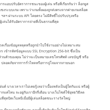
ีการแอบปรับอัตราการชนะของผู้เล่น หรือที่เรียกกันว่า ล็อกยูส
่นแซงระบบเกม เพราะว่าเกมทั้งผองถูกส่งตรงจากค่ายเกมสล็อต
 ฯลฯ ผ่านระบบ API โดยตรง ไม่มีสิทธิ์ไปปรับปรุงหรือ
ู้เล่นได้รับอัตราการจ่ายที่เป็นธรรมที่สุด
งวลเรื่องข้อมูลหลุดหรือถูกนำไปใช้งานอย่างไม่เหมาะสม
าร เข้ารหัสข้อมูลแบบ SSL Encryption 256-bit ซึ่งเป็น
วนตัวของคุณ ไม่ว่าจะเป็นหมายเลขโทรศัพท์ เลขบัญชี หรือ
ับ ปลอดภัยจากการรั่วไหลหรือการจู่โจมจากภายนอก
นต์ บางเวลาเราไม่เคยรู้เลยว่าเบื้องหลังเป็นผู้ใดกันแน่ หรือผู้
กแค่ไหน จะอยู่กับเราอีกกี่เดือน บางเว็บไซต์ใช้ยุทธวิธีลด
่สุดปิดเว็บหนีเมื่อมีผู้เล่นสล็อตชนะรางวัลใหญ่
น มีฐานลูกค้าชัดเจน รวมทั้งติดอันดับเว็บไซต์jinda55ยอดฮิต