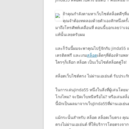
ถ้าคุณกำลังตามหาเว็บไซต์สล็อตดีๆที่
คุณจำต้องทดลองด้วยตัวเองสักหนึ่งครั้
มาถึงโทรศัพท์เคลื่อนที่ ตอนนี้บอกเลยว่าเจ
แท้นั้นเลยครับผม
และก็วันนี้ผมจะพาคุณไปรู้จักกับ jinda55 แ
เครดิตฟรี และเกม
สล็อต
เด็ดๆที่ต้องห้าม
ใครๆก็เลือก สล็อต เป็นเว็บไซต์สล็อตคู่ใจ!
สล็อตเว็บไซต์ตรง ไม่ผ่านเอเย่นต์ รับประก
ในการเล่นjinda55 หนึ่งในสิ่งที่ผู้เล่นโดย
โกงไหม? จะปิดเว็บหนีหรือไม่? หรือเล่นสล็
นี้มักเป็นผลมาจากเว็บJinda55ที่ผ่านเอเย่นต
แม้กระนั้นสำหรับ สล็อต สล็อตเว็บตรง คุณ
ตรงไม่ผ่านเอเย่นต์ ที่ให้บริการโดยตรง