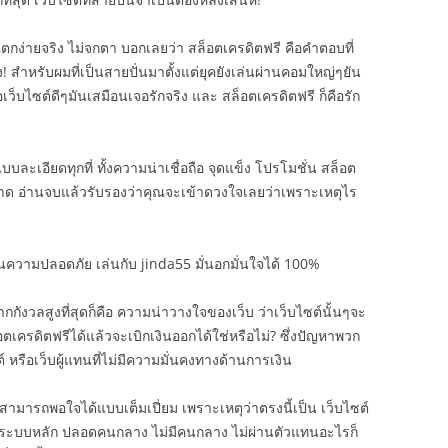
แตกง่ายจริง ไม่จกตา บอกเลยว่า สล็อตเครดิตฟรี คือคำตอบที่
ง! สำหรับผมที่เป็นสายปั่นมาตั้งแต่ยุคยังเล่นผ่านคอมใหญ่ๆยัน
อเว็บไซต์ดีๆมันเสมือนเจอรักจริง และ สล็อตเครดิตฟรี ก็คือรัก
บบละเอียดทุกที่ ทั้งความน่าเชื่อถือ จุดแข็ง โปรโมชั่น สล็อต
พลาด อ่านจบแล้วรับรองว่าคุณจะเข้าดวงใจเลยว่าเพราะเหตุไร
ันความปลอดภัย เล่นกับ jinda55 มั่นอกมั่นใจได้ 100%
มากกังวลสูงที่สุดก็คือ ความน่าวางใจของเว็บ ว่าเว็บไซต์นั้นๆจะ
อตเครดิตฟรีได้แล้วจะเบิกเงินออกได้ใช่หรือไม่? ซึ่งปัญหาพวก
์ หรือเว็บผู้แทนที่ไม่มีความมั่นคงทางด้านการเงิน
สามารถพอใจได้แบบเต็มเปี่ยม เพราะเหตุว่าตรงนี้เป็น เว็บไซต์
จากระบบหลัก ปลอดคนกลาง ไม่มีคนกลาง ไม่ผ่านตัวแทนอะไรก็