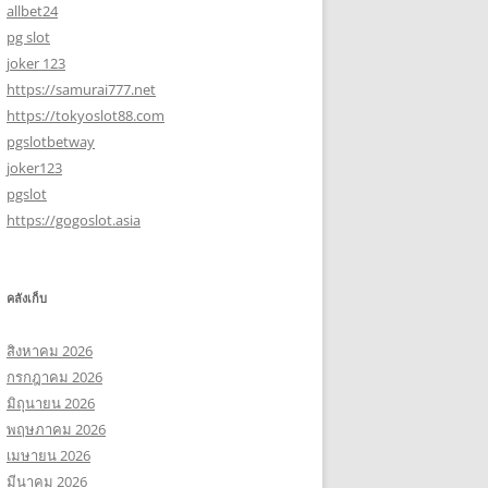
allbet24
pg slot
joker 123
https://samurai777.net
https://tokyoslot88.com
pgslotbetway
joker123
pgslot
https://gogoslot.asia
คลังเก็บ
สิงหาคม 2026
กรกฎาคม 2026
มิถุนายน 2026
พฤษภาคม 2026
เมษายน 2026
มีนาคม 2026