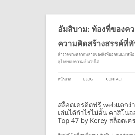
อัมสิบาม: ท้องที่ของ
ความคิดสร้างสรรค์ที่ท
สำรวจช่วงหลากหลายของสิ่งที่ออกแบบมาเพื่อ
สู่โลกของความเป็นไปได้
หน้าแรก
BLOG
CONTACT
สล็อตเครดิตฟรี webแตกง่าย
เล่นได้กำไรไม่อั้น คาสิโนอ
Top 47 by Korey สล็อตเคร
jinda55 สล็อตเว็บตรง อันดับ 1 คนเล่นมากที