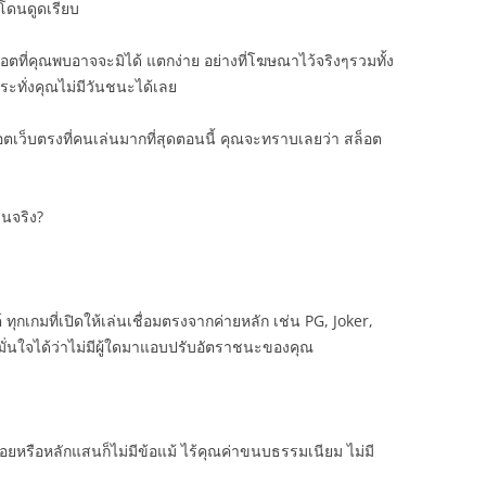
าโดนดูดเรียบ
อตที่คุณพบอาจจะมิได้ แตกง่าย อย่างที่โฆษณาไว้จริงๆรวมทั้ง
ะทั่งคุณไม่มีวันชนะได้เลย
็อตเว็บตรงที่คนเล่นมากที่สุดตอนนี้ คุณจะทราบเลยว่า สล็อต
ินจริง?
 ทุกเกมที่เปิดให้เล่นเชื่อมตรงจากค่ายหลัก เช่น PG, Joker,
มั่นใจได้ว่าไม่มีผู้ใดมาแอบปรับอัตราชนะของคุณ
้อยหรือหลักแสนก็ไม่มีข้อแม้ ไร้คุณค่าขนบธรรมเนียม ไม่มี