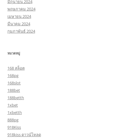
มิถุนายน 2024
พฤษภาคม 2024
เมษายน 2024
มีนาคม 2024
กุมภาพันธ์ 2024
หมวดหมู่
168 สล็อต
168pg
168slot
188bet
188betth
1xbet
1xbetth
888pg
918Kiss
918kiss ดาวน์โหลด