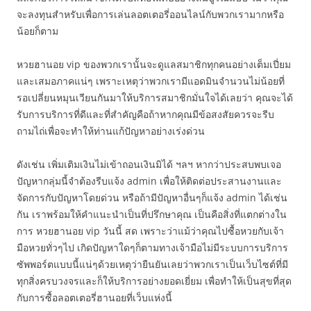
จะลงทุนสำหรับเพื่อการเล่นลอตเตอรี่ออนไลน์กับพวกเรามากหรือ
น้อยก็ตาม
หวยฮานอย vip ของพวกเรานั้นจะดูแลสมาชิกทุกคนอย่างเต็มเปี่ยม
และเสมอภาคแน่ๆ เพราะเหตุว่าพวกเรามีแอดมินจำนวนไม่น้อยที่
รอเปลี่ยนหมุนเวียนกันมาให้บริการสมาชิกมั่นใจได้เลยว่า คุณจะได้
รับการบริการที่ดีและที่สำคัญคือถ้าหากคุณมีข้อสงสัยควรจะรีบ
ถามไถ่เพื่อจะทำให้ท่านแก้ปัญหาอย่างเร่งด่วน
ดังเช่น เพิ่มเติมเงินไม่เข้าถอนเงินมิได้ ฯลฯ หากว่าประสบพบเจอ
ปัญหากลุ่มนี้จำต้องรีบแจ้ง admin เพื่อให้ติดต่อประสานงานและ
จัดการกับปัญหาโดยด่วน หรือถ้ามีปัญหาอื่นๆก็แจ้ง admin ได้เช่น
กัน เราพร้อมให้คำแนะนำเป็นที่ปรึกษาคุณ เป็นคือสิ่งที่แตกต่างใน
การ หวยฮานอย vip วันนี้ สด เพราะว่าแม้ว่าคุณไปซื้อหวยกับเจ้า
มือหวยทั่วๆไป เกิดปัญหาใดๆก็ตามทางเจ้ามือไม่มีระบบการบริการ
ซัพพอร์ตแบบนี้แน่ๆด้วยเหตุว่ายืนยันเลยว่าพวกเราเป็นเว็บไซต์ที่มี
ทุกสิ่งครบวงจรและก็ให้บริการอย่างยอดเยี่ยม เพื่อทำให้เป็นสุขที่สุด
กับการซื้อลอตเตอรี่ฮานอยที่เว็บแห่งนี้