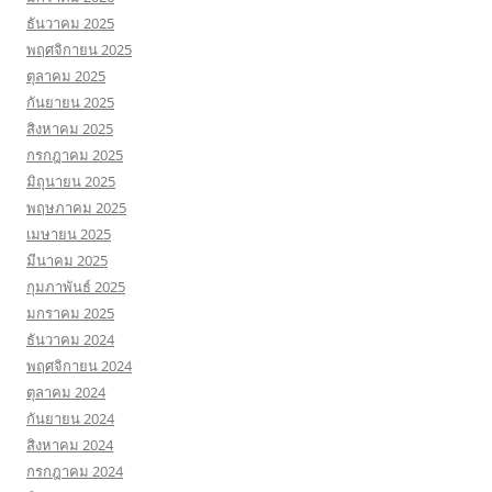
ธันวาคม 2025
พฤศจิกายน 2025
ตุลาคม 2025
กันยายน 2025
สิงหาคม 2025
กรกฎาคม 2025
มิถุนายน 2025
พฤษภาคม 2025
เมษายน 2025
มีนาคม 2025
กุมภาพันธ์ 2025
มกราคม 2025
ธันวาคม 2024
พฤศจิกายน 2024
ตุลาคม 2024
กันยายน 2024
สิงหาคม 2024
กรกฎาคม 2024