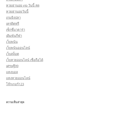
หวยฮานอย vip วันนี้ สด
หวยฮานอยวันนี้
เกมยิงปลา
เครดิตฟรี
เซ็กซี่บาคาร่า
เดิมพันกีฬา
เว็บพนัน
เว็บพนันออนไลน์
เว็บสล็อต
เว็บหวยออนไลน์ เชื่อถือได้
เศรษฐี99
แทงบอล
แทงหวยออนไลน์
โจ๊กเกอร์123
ความเห็นล่าสุด