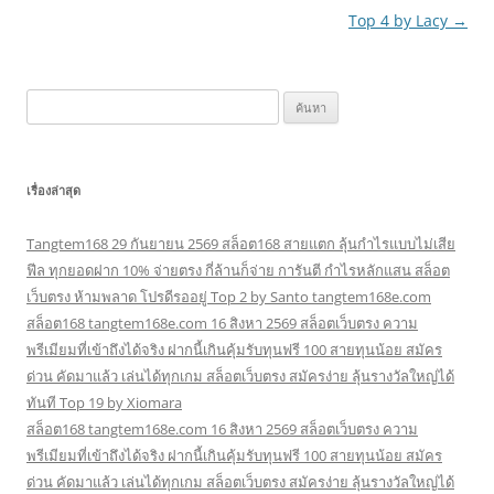
Top 4 by Lacy
→
ค้นหา
สำหรับ:
เรื่องล่าสุด
Tangtem168 29 กันยายน 2569 สล็อต168 สายแตก ลุ้นกำไรแบบไม่เสีย
ฟีล ทุกยอดฝาก 10% จ่ายตรง กี่ล้านก็จ่าย การันตี กำไรหลักแสน สล็อต
เว็บตรง ห้ามพลาด โปรดีรออยู่ Top 2 by Santo tangtem168e.com
สล็อต168 tangtem168e.com 16 สิงหา 2569 สล็อตเว็บตรง ความ
พรีเมียมที่เข้าถึงได้จริง ฝากนี้เกินคุ้มรับทุนฟรี 100 สายทุนน้อย สมัคร
ด่วน คัดมาแล้ว เล่นได้ทุกเกม สล็อตเว็บตรง สมัครง่าย ลุ้นรางวัลใหญ่ได้
ทันที Top 19 by Xiomara
สล็อต168 tangtem168e.com 16 สิงหา 2569 สล็อตเว็บตรง ความ
พรีเมียมที่เข้าถึงได้จริง ฝากนี้เกินคุ้มรับทุนฟรี 100 สายทุนน้อย สมัคร
ด่วน คัดมาแล้ว เล่นได้ทุกเกม สล็อตเว็บตรง สมัครง่าย ลุ้นรางวัลใหญ่ได้