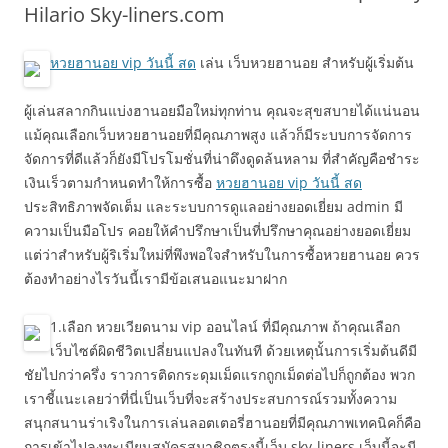
Hilario Sky-liners.com
หวยฮานอย vip วันนี้ สด
เล่น เว็บหวยฮานอย สำหรับผู้เริ่มต้น
ผู้เล่นสลากกินแบ่งฮานอยมือใหม่ทุกท่าน คุณจะสุขสบายได้แน่นอน
แม้คุณเลือกเว็บหวยฮานอยที่มีคุณภาพสูง แล้วก็มีระบบการจัดการ
จัดการที่ดีแล้วก็ยังมีโปรโมชั่นที่น่าดึงดูดล้นหลาม ที่สำคัญคือชำระ
เงินเร็วตามกำหนดทำให้การซื้อ
หวยฮานอย vip วันนี้ สด
ประสิทธิภาพจัดเต็ม และระบบการดูแลอย่างยอดเยี่ยม admin มี
ความเป็นมือโปร คอยให้คำปรึกษาเป็นที่ปรึกษาคุณอย่างยอดเยี่ยม
แต่ว่าสำหรับผู้ริเริ่มใหม่ที่พึงพอใจสำหรับในการซื้อหวยฮานอย ควร
ต้องทำอย่างไรวันนี้เรามีข้อเสนอแนะมาฝาก
1.เลือก หวยเวียดนาม vip ออนไลน์ ที่มีคุณภาพ ถ้าคุณเลือก
เว็บไซต์ผิดชีวิตเปลี่ยนแปลงในทันที ด้วยเหตุนั้นการเริ่มต้นดีมี
ชัยไปกว่าครึ่ง ราวการติดกระดุมเม็ดแรกถูกเม็ดต่อไปก็ถูกต้อง พวก
เราชี้แนะเลยว่าที่นี่เป็นเว็บที่จะสร้างประสบการณ์รวมทั้งความ
สนุกสนานร่าเริงในการเล่นลอตเตอรี่ฮานอยที่มีคุณภาพเทคนิคก็คือ
การเข้าไปลงทะเบียนสมัครสมาชิกตรงนี้เว็บ sky-liners เว็บนี้จะมี