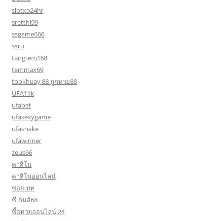
slotxo24hr
sretthi99
ssgame666
ssru
tangtem168
temmax69
tookhuay 88 ถูกหวย88
UFA11k
ufabet
ufasexygame
ufasnake
ufawinner
zeus66
คาสิโน
คาสิโนออนไลน์
ซอยเบท
ซีเกมส์68
ซื้อหวยออนไลน์ 24