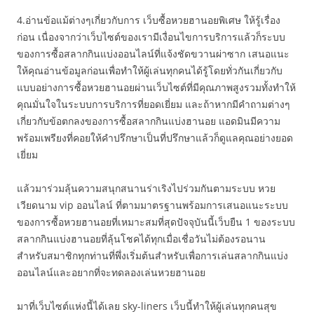
4.อ่านข้อแม้ต่างๆเกี่ยวกับการ เว็บซื้อหวยฮานอยพิเศษ ให้รู้เรื่อง
ก่อน เนื่องจากว่าเว็บไซต์ของเรามีเงื่อนไขการบริการแล้วก็ระบบ
ของการซื้อสลากกินแบ่งออนไลน์ที่แจ้งชัดขวานผ่าซาก เสนอแนะ
ให้คุณอ่านข้อมูลก่อนเพื่อทำให้ผู้เล่นทุกคนได้รู้โดยทั่วกันเกี่ยวกับ
แบบอย่างการซื้อหวยฮานอยผ่านเว็บไซต์ที่มีคุณภาพสูงรวมทั้งทำให้
คุณมั่นใจในระบบการบริการที่ยอดเยี่ยม และถ้าหากมีคำถามต่างๆ
เกี่ยวกับข้อตกลงของการซื้อสลากกินแบ่งฮานอย แอดมินมีความ
พร้อมเพรียงที่คอยให้คำปรึกษาเป็นที่ปรึกษาแล้วก็ดูแลคุณอย่างยอด
เยี่ยม
แล้วมาร่วมลุ้นความสนุกสนานร่าเริงไปร่วมกันตามระบบ หวย
เวียดนาม vip ออนไลน์ ที่ตามมาตรฐานพร้อมการเสนอแนะระบบ
ของการซื้อหวยฮานอยที่เหมาะสมที่สุดปัจจุบันนี้เว็บยืน 1 ของระบบ
สลากกินแบ่งฮานอยที่ลุ้นโชคได้ทุกเมื่อเชื่อวันไม่ต้องรอนาน
สำหรับสมาชิกทุกท่านที่พึ่งเริ่มต้นสำหรับเพื่อการเล่นสลากกินแบ่ง
ออนไลน์และอยากที่จะทดลองเล่นหวยฮานอย
มาที่เว็บไซต์แห่งนี้ได้เลย sky-liners เว็บนี้ทำให้ผู้เล่นทุกคนสุข