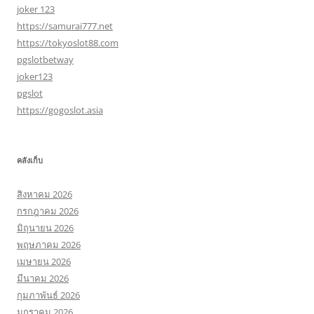
joker 123
https://samurai777.net
https://tokyoslot88.com
pgslotbetway
joker123
pgslot
https://gogoslot.asia
คลังเก็บ
สิงหาคม 2026
กรกฎาคม 2026
มิถุนายน 2026
พฤษภาคม 2026
เมษายน 2026
มีนาคม 2026
กุมภาพันธ์ 2026
มกราคม 2026