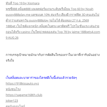
ทันที Top 19 by Xiomara
พุซซี่888 สล็อต888 แพลตฟอร์มเกมระดับพรีเมียม Top 60 by Noah
pussy888play.me แคชแบค 10% สมจริง เสียงดี กราฟฟิค 3D คนเล่นไม่
ต่ำกว่าแสนทุกวัน pussy888play รอไม่ได้ ต้องลอง 27 ก.ย. 2569
188bet เว็บไซต์แจกหนัก สล็อตเว็บตรง เครดิตฟรี โปรโมชั่นแรง เล่นง่าย
ถอนได้จริง casino เว็บใหญ่ ทดลองเล่น Top 78 by Jaime 188bets4.com
9 AUG 26
การบรรลุเป้าหมายมักมากับการตัดสินใจของเราในเวลาที่เรารับมันอย่าง
จริงใจ
เว็บสล็อตและบาคาร่าของโครตดีเว็บนี้เล่นแล้วรวยจัดๆ
https://918kissauto.xyz
หนังชนโรง
https://sagame168th.club
joker123
ดูหนังออนไลน์