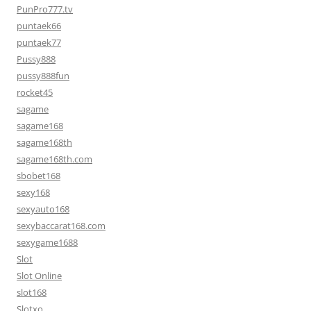
PunPro777.tv
puntaek66
puntaek77
Pussy888
pussy888fun
rocket45
sagame
sagame168
sagame168th
sagame168th.com
sbobet168
sexy168
sexyauto168
sexybaccarat168.com
sexygame1688
Slot
Slot Online
slot168
Slotxo