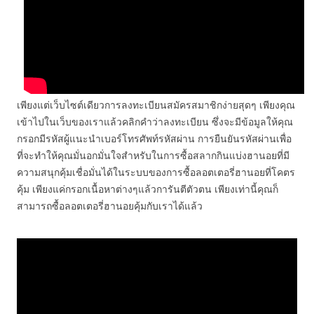
เพียงแต่เว็บไซต์เดียวการลงทะเบียนสมัครสมาชิกง่ายสุดๆ เพียงคุณ
เข้าไปในเว็บของเราแล้วคลิกคำว่าลงทะเบียน ซึ่งจะมีข้อมูลให้คุณ
กรอกมีรหัสผู้แนะนำเบอร์โทรศัพท์รหัสผ่าน การยืนยันรหัสผ่านเพื่อ
ที่จะทำให้คุณมั่นอกมั่นใจสำหรับในการซื้อสลากกินแบ่งฮานอยที่มี
ความสนุกคุ้มเชื่อมั่นได้ในระบบของการซื้อลอตเตอรี่ฮานอยที่โคตร
คุ้ม เพียงแค่กรอกเนื้อหาต่างๆแล้วการันตีตัวตน เพียงเท่านี้คุณก็
สามารถซื้อลอตเตอรี่ฮานอยคุ้มกับเราได้แล้ว