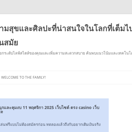
ความสุขและศิลปะที่น่าสนใจในโลกที่เต
ันสมัย
ยกระดับไลฟ์สไตล์ของคุณและเพิ่มความสะดวกสบาย ค้นพบแนวโน้มและเทคโนโลยีล่
ข้าม
ไป
WELCOME TO THE FAMILY!
ยัง
เนื้อหา
กและคุมงบ 11 พฤศจิกา 2025 เว็บไซต์ ตรง casino เว็บ
te
เล่นฟรีแบบไม่ต้องสมัครก่อน ทดลองแล้วถึงกับอยากเติมเงินจริง