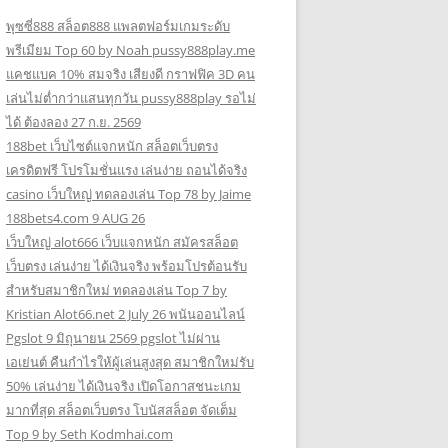
พุซซี่888 สล็อต888 แพลตฟอร์มเกมระดับ
พรีเมียม Top 60 by Noah pussy888play.me
แคชแบค 10% สมจริง เสียงดี กราฟฟิค 3D คน
เล่นไม่ต่ำกว่าแสนทุกวัน pussy888play รอไม่
ได้ ต้องลอง 27 ก.ย. 2569
188bet เว็บไซต์แจกหนัก สล็อตเว็บตรง
เครดิตฟรี โปรโมชั่นแรง เล่นง่าย ถอนได้จริง
casino เว็บใหญ่ ทดลองเล่น Top 78 by Jaime
188bets4.com 9 AUG 26
เว็บใหญ่ alot666 เว็บแจกหนัก สมัครสล็อต
เว็บตรง เล่นง่าย ได้เงินจริง พร้อมโปรต้อนรับ
สำหรับสมาชิกใหม่ ทดลองเล่น Top 7 by
Kristian Alot66.net 2 July 26 พนันออนไลน์
Pgslot 9 มิถุนายน 2569 pgslot ไม่ผ่าน
เอเย่นต์ คืนกำไรให้ผู้เล่นสูงสุด สมาชิกใหม่รับ
50% เล่นง่าย ได้เงินจริง เปิดโอกาสชนะเกม
มากที่สุด สล็อตเว็บตรง โบนัสสล็อต จัดเต็ม
Top 9 by Seth Kodmhai.com