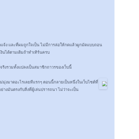
ัดแจ้ง และที่ผมถูกใจเป็น ไม่มีการล่อให้กดแล้วผูกมัดแบบถอน
นเงินได้ตามเดิมถ้าทำเทิร์นครบ
 จริงรวมทั้งแปลงเป็นสมาชิกถาวรของเว็บนี้
่มุ่งมาดอะไรเลยทีแรกๆ ตอนนี้กลายเป็นหนึ่งในเว็บไซต์ที่
ย่างมันตรงกับสิ่งที่ผู้เล่นปรารถนา ไม่ว่าจะเป็น