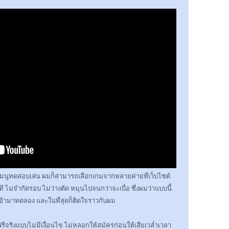
กดเมนูทดสอบเล่น ผมก็สามารถเลือกเกมจากหลายค่ายที่เว็บไซต์
 ไม่จำกัดรอบ ไม่ว่างตัด หมุนไปจนกว่าจะเบื่อ ซึ่งผมว่าแบบนี้
ี่จะเข้ามาทดลอง และในที่สุดก็ติดใจราวกับผม
รีจริงแบบไม่มีเงื่อนไข ไม่หลอกให้สมัครก่อนให้เสียเวล่ำเวลา