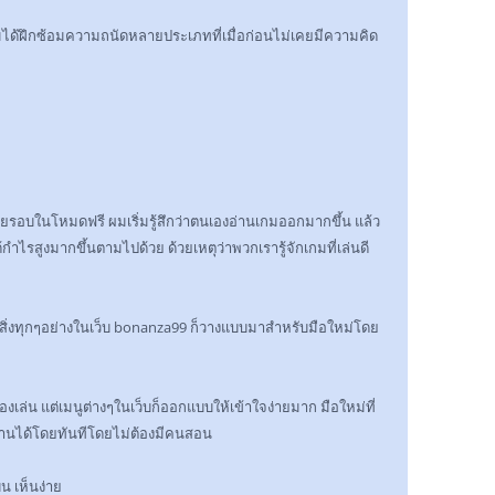
ได้ฝึกซ้อมความถนัดหลายประเภทที่เมื่อก่อนไม่เคยมีความคิด
รอบในโหมดฟรี ผมเริ่มรู้สึกว่าตนเองอ่านเกมออกมากขึ้น แล้ว
้กำไรสูงมากขึ้นตามไปด้วย ด้วยเหตุว่าพวกเรารู้จักเกมที่เล่นดี
กๆสิ่งทุกๆอย่างในเว็บ bonanza99 ก็วางแบบมาสำหรับมือใหม่โดย
องเล่น แต่เมนูต่างๆในเว็บก็ออกแบบให้เข้าใจง่ายมาก มือใหม่ที่
านได้โดยทันทีโดยไม่ต้องมีคนสอน
น เห็นง่าย