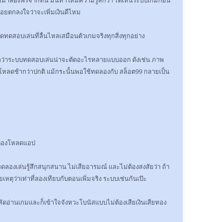
้มาลองฟรีจากที่นี่ มันทำให้มีความรู้สึกว่า ได้เห็นระบบเกมก่อน
่อยตกลงใจว่าจะเพิ่มเงินดีไหม
อบเล่นที่ลื่นไหลเสมือนตัวเกมจริงทุกสิ่งทุกอย่าง
กว่าระบบทดสอบเล่นน่าจะตัดอะไรหลายแบบออก ดังเช่น ภาพ
โหลดช้ากว่าปกติ แม้กระนั้นพอใช้ทดลองกับ สล็อต99 กลายเป็น
่ต้องโหลดแอป
องเล่นรู้สึกสนุกสนาน ไม่เสียอารมณ์ และไม่ต้องสงสัยว่า ถ้า
เหตุว่าเท่าที่ลองเทียบกับตอนเพิ่มจริง ระบบเช่นกันเป๊ะ
ัดอ่านเกมและก็เข้าใจจังหวะโบนัสแบบไม่ต้องเสียเงินเสียทอง