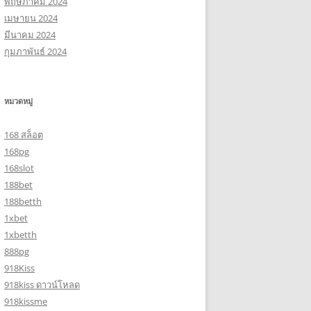
พฤษภาคม 2024
เมษายน 2024
มีนาคม 2024
กุมภาพันธ์ 2024
หมวดหมู่
168 สล็อต
168pg
168slot
188bet
188betth
1xbet
1xbetth
888pg
918Kiss
918kiss ดาวน์โหลด
918kissme