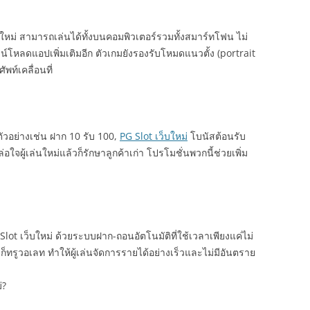
ใหม่ สามารถเล่นได้ทั้งบนคอมพิวเตอร์รวมทั้งสมาร์ทโฟน ไม่
น์โหลดแอปเพิ่มเติมอีก ตัวเกมยังรองรับโหมดแนวตั้ง (portrait
ท์เคลื่อนที่
 ตัวอย่างเช่น ฝาก 10 รับ 100,
PG Slot เว็บใหม่
โบนัสต้อนรับ
ใจผู้เล่นใหม่แล้วก็รักษาลูกค้าเก่า โปรโมชั่นพวกนี้ช่วยเพิ่ม
 เว็บใหม่ ด้วยระบบฝาก-ถอนอัตโนมัติที่ใช้เวลาเพียงแค่ไม่
ก็ทรูวอเลท ทำให้ผู้เล่นจัดการรายได้อย่างเร็วและไม่มีอันตราย
่?