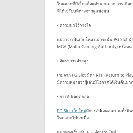
ในตลาดที่มีเว็บสล็อตจำนวนมาก การเลือกเว็บ
ที่ได้เปรียบที่ต่างจากคู่แข่งขัน:
• ความน่าไว้วางใจ
แม้ว่าจะเป็นเว็บใหม่ แม้กระนั้น PG Slot มั
MGA (Malta Gaming Authority) หรือหน่ว
• อัตราการจ่ายสูง
เกมจาก PG Slot มีค่า RTP (Return to Playe
มีความหมายว่าผู้เล่นมีโอกาสได้เงินคืนมา
• การอัปเดตตลอด
PG Slot เว็บใหม่
มีการอัปเดตเกมรวมทั้งฟีพบ
ใหม่และไม่น่าเบื่อ
แนวทางเริ่มเล่น PG Slot เว็บใหม่