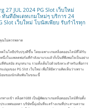
org 27 JUL 2024 PG Slot เว็บใหม่
 ทันทีอัพเดทเกมใหม่ๆ บริการ 24
G Slot เว็บใหม่ โบนัสเพียบ รับกำไรทุก
ี่คุณไม่ควรพลาด
ทคโนโลยีปรับปรุงดีขึ้น โดยเฉพาะเกมสล็อตออนไลน์ที่ได้รับ
อหนึ่งในแพลตฟอร์มที่กำลังมาแรงแล้วก็เป็นที่พึงพอใจเป็นอย่าง
ที่ทันสมัย สนุกสนาน รวมทั้งเต็มไปด้วยจังหวะสำหรับเพื่อการ
ง่มุมของ PG Slot เว็บใหม่ เพื่อให้มีความคิดเห็นว่าเพราะ
มนิยมของนักเดิมพันในขณะนี้
ปากทางเข้า สล็อต1688 เป็นผู้พัฒนาเกมสล็อตออนไลน์ที่ก่อตั้ง
นประเทศมอลตา บริษัทนี้มุ่งมั่นที่จะสร้างเกมที่ประสานความ