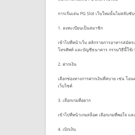
การเริ่มเล่น PG Slot เว็บใหม่นั้นไม่สลับซ
1. ลงทะเบียนเป็นสมาชิก
เข้าไปที่หน้าเว็บ คลิกรายการอาหารสมัครเ
โทรศัพท์ และบัญชีธนาคาร กรรมวิธีนี้ใช้เว
2. ฝากเงิน
เลือกช่องทางการฝากเงินที่สบาย เช่น โอ
เว็บไซต์
3. เลือกเกมที่อยาก
เข้าไปที่หน้าเกมสล็อต เลือกเกมที่พอใจ และ
4. เบิกเงิน