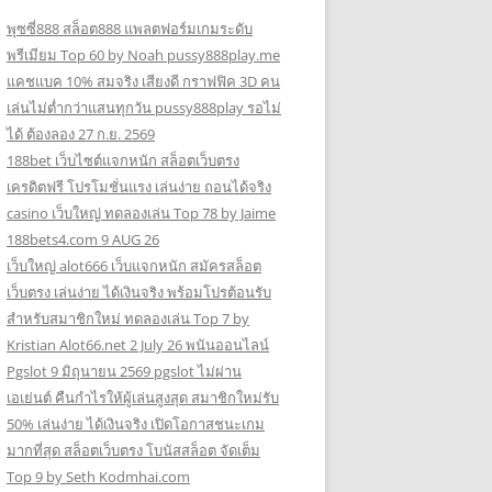
พุซซี่888 สล็อต888 แพลตฟอร์มเกมระดับ
พรีเมียม Top 60 by Noah pussy888play.me
แคชแบค 10% สมจริง เสียงดี กราฟฟิค 3D คน
เล่นไม่ต่ำกว่าแสนทุกวัน pussy888play รอไม่
ได้ ต้องลอง 27 ก.ย. 2569
188bet เว็บไซต์แจกหนัก สล็อตเว็บตรง
เครดิตฟรี โปรโมชั่นแรง เล่นง่าย ถอนได้จริง
casino เว็บใหญ่ ทดลองเล่น Top 78 by Jaime
188bets4.com 9 AUG 26
เว็บใหญ่ alot666 เว็บแจกหนัก สมัครสล็อต
เว็บตรง เล่นง่าย ได้เงินจริง พร้อมโปรต้อนรับ
สำหรับสมาชิกใหม่ ทดลองเล่น Top 7 by
Kristian Alot66.net 2 July 26 พนันออนไลน์
Pgslot 9 มิถุนายน 2569 pgslot ไม่ผ่าน
เอเย่นต์ คืนกำไรให้ผู้เล่นสูงสุด สมาชิกใหม่รับ
50% เล่นง่าย ได้เงินจริง เปิดโอกาสชนะเกม
มากที่สุด สล็อตเว็บตรง โบนัสสล็อต จัดเต็ม
Top 9 by Seth Kodmhai.com