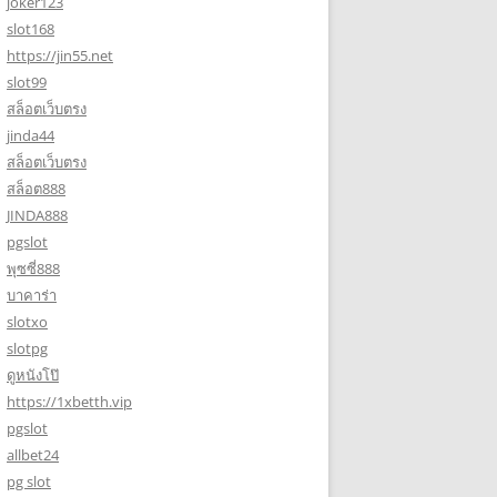
joker123
slot168
https://jin55.net
slot99
สล็อตเว็บตรง
jinda44
สล็อตเว็บตรง
สล็อต888
JINDA888
pgslot
พุซซี่888
บาคาร่า
slotxo
slotpg
ดูหนังโป๊
https://1xbetth.vip
pgslot
allbet24
pg slot