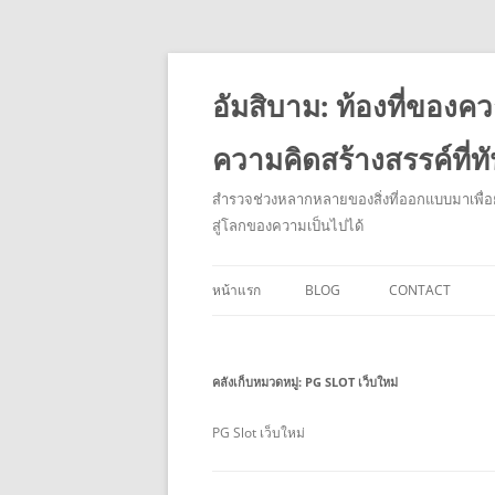
อัมสิบาม: ท้องที่ของ
ความคิดสร้างสรรค์ที่ท
สำรวจช่วงหลากหลายของสิ่งที่ออกแบบมาเพื่อ
สู่โลกของความเป็นไปได้
หน้าแรก
BLOG
CONTACT
คลังเก็บหมวดหมู่:
PG SLOT เว็บใหม่
PG Slot เว็บใหม่