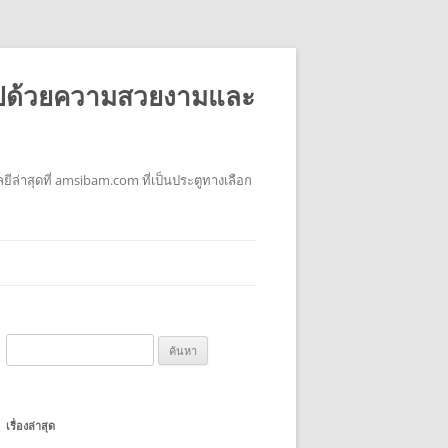
็มไปด้วยความสวยงามและ
าสุดที่ amsibam.com ที่เป็นประตูทางเลือก
ค้นหา
สำหรับ:
เรื่องล่าสุด