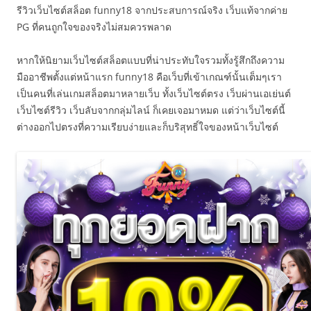
รีวิวเว็บไซต์สล็อต funny18 จากประสบการณ์จริง เว็บแท้จากค่าย
PG ที่คนถูกใจของจริงไม่สมควรพลาด
หากให้นิยามเว็บไซต์สล็อตแบบที่น่าประทับใจรวมทั้งรู้สึกถึงความ
มืออาชีพตั้งแต่หน้าแรก funny18 คือเว็บที่เข้าเกณฑ์นั้นเต็มๆเรา
เป็นคนที่เล่นเกมสล็อตมาหลายเว็บ ทั้งเว็บไซต์ตรง เว็บผ่านเอเย่นต์
เว็บไซต์รีวิว เว็บลับจากกลุ่มไลน์ ก็เคยเจอมาหมด แต่ว่าเว็บไซต์นี้
ต่างออกไปตรงที่ความเรียบง่ายและก็บริสุทธิ์ใจของหน้าเว็บไซต์