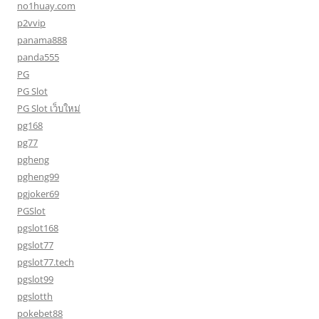
no1huay.com
p2vvip
panama888
panda555
PG
PG Slot
PG Slot เว็บใหม่
pg168
pg77
pgheng
pgheng99
pgjoker69
PGSlot
pgslot168
pgslot77
pgslot77.tech
pgslot99
pgslotth
pokebet88