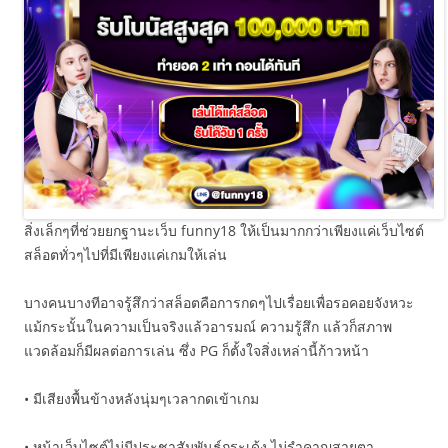
สิ่งเล็กๆที่ช่วยยกฐานะเว็บ funny18 ให้เป็นมากกว่าเพียงแค่เว็บไซต์
สล็อตทั่วๆไปที่มีเพียงแค่เกมให้เล่น
บางคนบางทีอาจรู้สึกว่าสล็อตคือการกดๆไปเรื่อยเพื่อรอคอยจังหวะ
แม้กระนั้นในความเป็นจริงแล้วอารมณ์ ความรู้สึก แล้วก็สภาพ
แวดล้อมก็มีผลต่อการเล่น ซึ่ง PG ก็ตั้งใจสิ่งเหล่านี้ก้าวหน้า
• มีเสียงพื้นข้างหลังนุ่มๆเวลากดเข้าเกม
• หน้าเว็บไซต์ไม่มีประชาสัมพันธ์กระเด้ง ไม่รำคาญสายตา