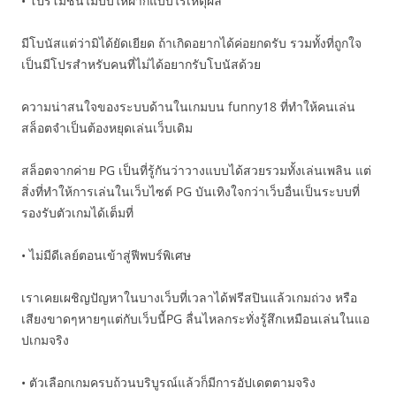
• โปรโมชั่นไม่บีบให้ฝากแบบไร้เหตุผล
มีโบนัสแต่ว่ามิได้ยัดเยียด ถ้าเกิดอยากได้ค่อยกดรับ รวมทั้งที่ถูกใจ
เป็นมีโปรสำหรับคนที่ไม่ได้อยากรับโบนัสด้วย
ความน่าสนใจของระบบด้านในเกมบน funny18 ที่ทำให้คนเล่น
สล็อตจำเป็นต้องหยุดเล่นเว็บเดิม
สล็อตจากค่าย PG เป็นที่รู้กันว่าวางแบบได้สวยรวมทั้งเล่นเพลิน แต่
สิ่งที่ทำให้การเล่นในเว็บไซต์ PG บันเทิงใจกว่าเว็บอื่นเป็นระบบที่
รองรับตัวเกมได้เต็มที่
• ไม่มีดีเลย์ตอนเข้าสู่ฟีพบร์พิเศษ
เราเคยเผชิญปัญหาในบางเว็บที่เวลาได้ฟรีสปินแล้วเกมถ่วง หรือ
เสียงขาดๆหายๆแต่กับเว็บนี้PG ลื่นไหลกระทั่งรู้สึกเหมือนเล่นในแอ
ปเกมจริง
• ตัวเลือกเกมครบถ้วนบริบูรณ์แล้วก็มีการอัปเดตตามจริง