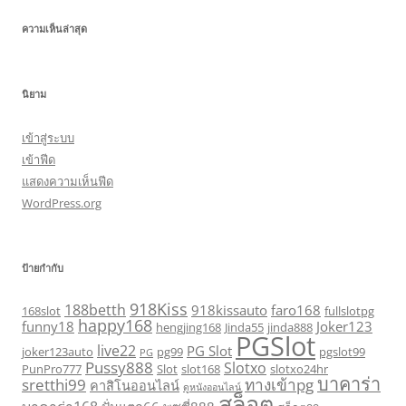
ความเห็นล่าสุด
นิยาม
เข้าสู่ระบบ
เข้าฟีด
แสดงความเห็นฟีด
WordPress.org
ป้ายกำกับ
918Kiss
188betth
918kissauto
faro168
168slot
fullslotpg
happy168
funny18
Joker123
hengjing168
Jinda55
jinda888
PGSlot
live22
PG Slot
joker123auto
pg99
pgslot99
PG
Pussy888
Slotxo
PunPro777
Slot
slot168
slotxo24hr
บาคาร่า
sretthi99
ทางเข้าpg
คาสิโนออนไลน์
ดูหนังออนไลน์
สล็อต