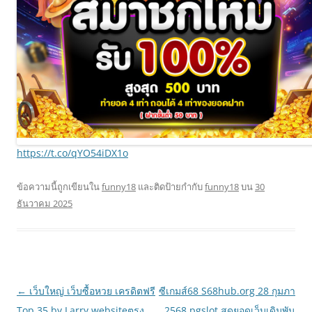
https://t.co/qYO54iDX1o
ข้อความนี้ถูกเขียนใน
funny18
และติดป้ายกำกับ
funny18
บน
30
ธันวาคม 2025
เมนู
←
เว็บใหญ่ เว็บซื้อหวย เครดิตฟรี
ซีเกมส์68 S68hub.org 28 กุมภา
นำทาง
Top 35 by Larry websiteตรง
2568 pgslot สุดยอดเว็บเดิมพัน