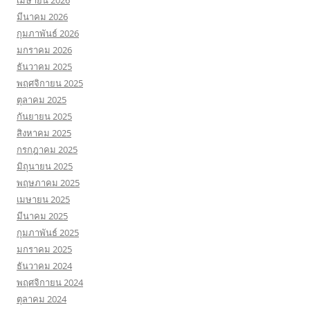
เมษายน 2026
มีนาคม 2026
กุมภาพันธ์ 2026
มกราคม 2026
ธันวาคม 2025
พฤศจิกายน 2025
ตุลาคม 2025
กันยายน 2025
สิงหาคม 2025
กรกฎาคม 2025
มิถุนายน 2025
พฤษภาคม 2025
เมษายน 2025
มีนาคม 2025
กุมภาพันธ์ 2025
มกราคม 2025
ธันวาคม 2024
พฤศจิกายน 2024
ตุลาคม 2024