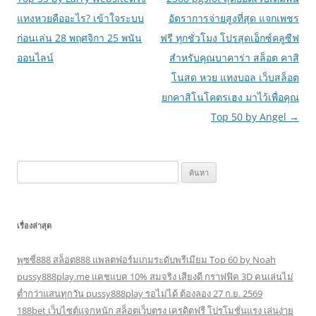
เรื่อง
แทงหวยคืออะไร? เข้าใจระบบ
อัตราการจ่ายสูงที่สุด แจกเพชร
ก่อนเล่น 28 พฤศจิกา 25 พนัน
ฟรี ทุกชั่วโมง โปรสุดเอ็กซ์คลูซีฟ
ออนไลน์
สำหรับคุณบาคาร่า สล็อต คาสิ
โนสด หวย แทงบอล เว็บสล็อต
ยกคาสิโนโคตรเฮง มาไว้เพื่อคุณ
Top 50 by Angel
→
ค้นหา
สำหรับ:
เรื่องล่าสุด
พุซซี่888 สล็อต888 แพลตฟอร์มเกมระดับพรีเมียม Top 60 by Noah
pussy888play.me แคชแบค 10% สมจริง เสียงดี กราฟฟิค 3D คนเล่นไม่
ต่ำกว่าแสนทุกวัน pussy888play รอไม่ได้ ต้องลอง 27 ก.ย. 2569
188bet เว็บไซต์แจกหนัก สล็อตเว็บตรง เครดิตฟรี โปรโมชั่นแรง เล่นง่าย