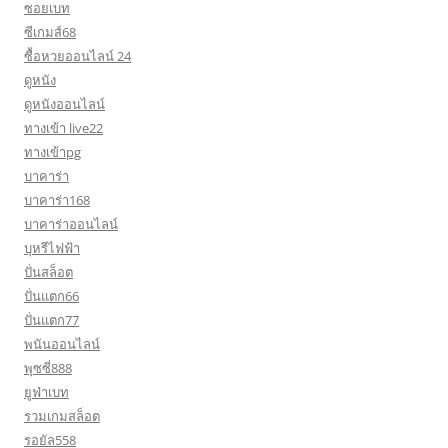
ซอยเบท
ซีเกมส์68
ซื้อหวยออนไลน์ 24
ดูหนัง
ดูหนังออนไลน์
ทางเข้า live22
ทางเข้าpg
บาคาร่า
บาคาร่า168
บาคาร่าออนไลน์
บุหรีไฟฟ้า
ปั่นสล็อต
ปั่นแตก66
ปั่นแตก77
พนันออนไลน์
พุซซี่888
ยูฟ่าเบท
รวมเกมสล็อต
รอยัล558