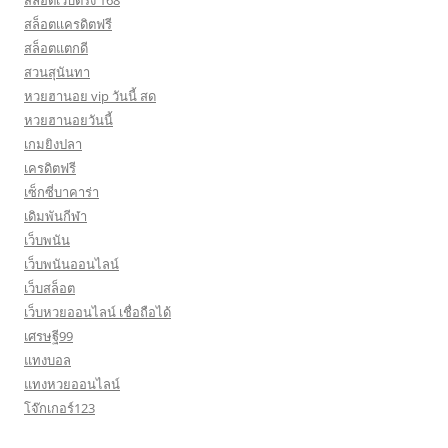
สล็อตเว็บตรง 168
สล็อตเเครดิตฟรี
สล็อตแตกดี
สวนสุนันทา
หวยฮานอย vip วันนี้ สด
หวยฮานอยวันนี้
เกมยิงปลา
เครดิตฟรี
เซ็กซี่บาคาร่า
เดิมพันกีฬา
เว็บพนัน
เว็บพนันออนไลน์
เว็บสล็อต
เว็บหวยออนไลน์ เชื่อถือได้
เศรษฐี99
แทงบอล
แทงหวยออนไลน์
โจ๊กเกอร์123