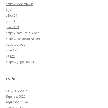
https://1xbetth.vip
pgslot
allbet24
pg slot
joker 123
https://samurai777.net
https://tokyoslot88.com
pgslotbetway
joker123
pgslot
https://gogoslot.asia
คลังเก็บ
กรกฎาคม 2026
มิถุนายน 2026
พฤษภาคม 2026