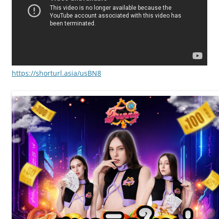
https://shorturl.asia/usBN8