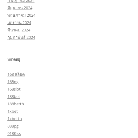
กรกฎาคม 2024
มิถุนายน 2024
พฤษภาคม 2024
เมษายน 2024
มีนาคม 2024
กุมภาพันธ์ 2024
หมวดหมู่
168 สล็อต
168pg
168slot
188bet
188betth
1xbet
1xbetth
888pg
918Kiss