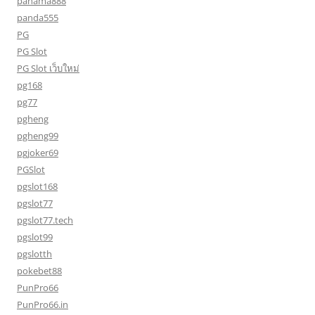
panama888
panda555
PG
PG Slot
PG Slot เว็บใหม่
pg168
pg77
pgheng
pgheng99
pgjoker69
PGSlot
pgslot168
pgslot77
pgslot77.tech
pgslot99
pgslotth
pokebet88
PunPro66
PunPro66.in