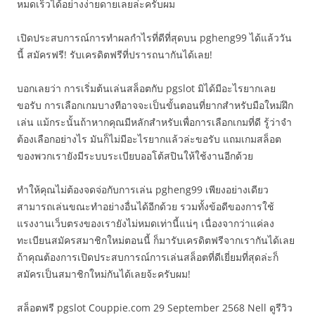
หมดเร็วได้อย่างง่ายดายเลยล่ะครับผม
เปิดประสบการณ์การทำผลกำไรที่ดีที่สุดบน pgheng99 ได้แล้ววัน
นี้ สมัครฟรี! รับเครดิตฟรีที่ปรารถนากันได้เลย!
บอกเลยว่า การเริ่มต้นเล่นสล็อตกับ pgslot มิได้มีอะไรยากเลย
ขอรับ การเลือกเกมบางทีอาจจะเป็นขั้นตอนที่ยากสำหรับมือใหม่ฝึก
เล่น แม้กระนั้นถ้าหากคุณมีหลักสำหรับเพื่อการเลือกเกมที่ดี รู้ว่าจำ
ต้องเลือกอย่างไร มันก็ไม่มีอะไรยากแล้วล่ะขอรับ แถมเกมสล็อต
ของพวกเรายังมีระบบระเบียบออโต้สปินให้ใช้งานอีกด้วย
ทำให้คุณไม่ต้องจดจ่อกับการเล่น pgheng99 เพียงอย่างเดียว
สามารถเล่นขณะทำอย่างอื่นได้อีกด้วย รวมทั้งข้อดีของการใช้
แรงงานเว็บตรงของเรายังไม่หมดเท่านี้แน่ๆ เนื่องจากว่าแค่ลง
ทะเบียนสมัครสมาชิกใหม่ตอนนี้ ก็มารับเครดิตฟรีจากเรากันได้เลย
ถ้าคุณต้องการเปิดประสบการณ์การเล่นสล็อตที่ดีเยี่ยมที่สุดล่ะก็
สมัครเป็นสมาชิกใหม่กันได้เลยจ้ะครับผม!
สล็อตฟรี pgslot Couppie.com 29 September 2568 Nell ดูรีวิว