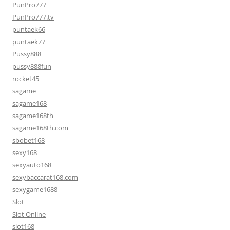
PunPro777
PunPro777.tv
puntaek66
puntaek77
Pussy888
pussy888fun
rocket45
sagame
sagame168
sagame168th
sagame168th.com
sbobet168
sexy168
sexyauto168
sexybaccarat168.com
sexygame1688
Slot
Slot Online
slot168