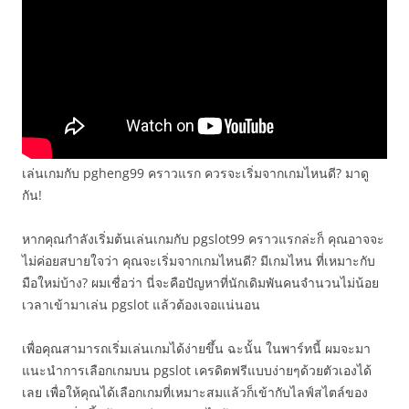
เล่นเกมกับ pgheng99 คราวแรก ควรจะเริ่มจากเกมไหนดี? มาดู
กัน!
หากคุณกำลังเริ่มต้นเล่นเกมกับ pgslot99 คราวแรกล่ะก็ คุณอาจจะ
ไม่ค่อยสบายใจว่า คุณจะเริ่มจากเกมไหนดี? มีเกมไหน ที่เหมาะกับ
มือใหม่บ้าง? ผมเชื่อว่า นี่จะคือปัญหาที่นักเดิมพันคนจำนวนไม่น้อย
เวลาเข้ามาเล่น pgslot แล้วต้องเจอแน่นอน
เพื่อคุณสามารถเริ่มเล่นเกมได้ง่ายขึ้น ฉะนั้น ในพาร์ทนี้ ผมจะมา
แนะนำการเลือกเกมบน pgslot เครดิตฟรีแบบง่ายๆด้วยตัวเองได้
เลย เพื่อให้คุณได้เลือกเกมที่เหมาะสมแล้วก็เข้ากับไลฟ์สไตล์ของ