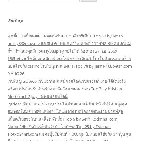
สำหรับ:
เรื่องล่าสุด
พุซซี่888 สล็อต888 แพลตฟอร์มเกมระดับพรีเมียม Top 60 by Noah
pussy888play.me แคชแบค 10% สมจริง เสียงดี กราฟฟิค 3D คนเล่นไม่
ต่ำกว่าแสนทุกวัน pussy888play รอไม่ได้ ต้องลอง 27 ก.ย. 2569
188bet เว็บไซต์แจกหนัก สล็อตเว็บตรง เครดิตฟรี โปรโมชั่นแรง เล่นง่าย
ถอนได้จริง casino เว็บใหญ่ ทดลองเล่น Top 78 by Jaime 188bets4.com
9 AUG 26
เว็บใหญ่ alot666 เว็บแจกหนัก สมัครสล็อตเว็บตรง เล่นง่าย ได้เงินจริง
พร้อมโปรต้อนรับสำหรับสมาชิกใหม่ ทดลองเล่น Top 7 by Kristian
Alot66.net 2 July 26 พนันออนไลน์
Pgslot 9 มิถุนายน 2569 pgslot ไม่ผ่านเอเย่นต์ คืนกำไรให้ผู้เล่นสูงสุด
สมาชิกใหม่รับ 50% เล่นง่าย ได้เงินจริง เปิดโอกาสชนะเกมมากที่สุด
สล็อตเว็บตรง โบนัสสล็อต จัดเต็ม Top 9 by Seth Kodmhai.com
Slotxo24hr บิลไหนก็มีหวัง ถ้าเว็บปังพอ Top 25 by Esteban
slotxo24hrf.com สมครปุ๊บรับทันที 1,000 ทุกโปร ถอนได้จริง ฝากปุ๊บ ลุ้น