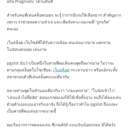
หรือ Pragmatic ได้ในทันที
สำหรับคนที่เล่นสล็อตบ่อยๆ จะรู้ว่าการมีเกมให้เลือกมาก สำคัญมาก
เพราะว่าช่วยลดความจำเจ และเพิ่มจังหวะเจอเกมที่ “ถูกจริต”
ตนเอง
เว็บสล็อต เว็บไซต์ที่ได้รับความนิยม คนเล่นมากมาย แตกง่าย
โบนัสแตกบ่อย เล่นง่าย
pgslot นับว่าเป็นหนึ่งในค่ายที่ผมเห็นคนพูดถึงมากมาย ไม่ว่าจะ
ตามกลุ่มสล็อตในโซเชียล,
เว็บสล็อต
กระดานข่าว หรือแม้กระทั้ง
สหายรอบตัวที่เล่นสล็อตแบบเดียวกัน
หลายท่านพูดในทำนองเดียวกันว่า “เกมแตกง่าย”, “โบนัสเข้าไว”,
“เล่นแล้วไม่อึดอัด” ตอนแรกผมเองก็มิได้เชื่อทั้งปวง จนถึงได้ลองเล่น
ด้วยตัวเองแบบเอาจริงเอาจัง ถึงได้รู้เรื่องว่าทำไม pgslot ถึงแปลง
เป็นค่ายที่คนเล่นมากขนาดนี้
ผมเริ่มจากการทดลองเล่น ซีเกมส์68 แบบเงินน้อยๆก่อน มิได้หวัง