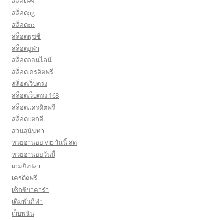
สล็อต99
สล็อตpg
สล็อตxo
สล็อตพุซซี่
สล็อตยูฟ่า
สล็อตออนไลน์
สล็อตเครดิตฟรี
สล็อตเว็บตรง
สล็อตเว็บตรง 168
สล็อตเเครดิตฟรี
สล็อตแตกดี
สวนสุนันทา
หวยฮานอย vip วันนี้ สด
หวยฮานอยวันนี้
เกมยิงปลา
เครดิตฟรี
เซ็กซี่บาคาร่า
เดิมพันกีฬา
เว็บพนัน