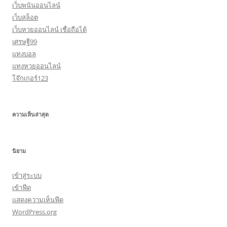
เว็บพนันออนไลน์
เว็บสล็อต
เว็บหวยออนไลน์ เชื่อถือได้
เศรษฐี99
แทงบอล
แทงหวยออนไลน์
โจ๊กเกอร์123
ความเห็นล่าสุด
นิยาม
เข้าสู่ระบบ
เข้าฟีด
แสดงความเห็นฟีด
WordPress.org