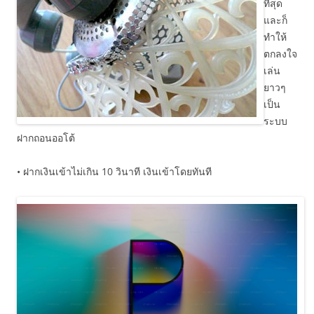
ที่สุด
และก็
ทำให้
ตกลงใจ
เล่น
ยาวๆ
เป็น
ระบบ
ฝากถอนออโต้
• ฝากเงินเข้าไม่เกิน 10 วินาที เงินเข้าโดยทันที