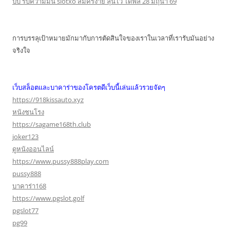
ปั๊บ รับความมัน slotxo สมัครง่าย ลุ้นไว ได้ฟีล 28 มิถุนา 69
การบรรลุเป้าหมายมักมากับการตัดสินใจของเราในเวลาที่เรารับมันอย่าง
จริงใจ
เว็บสล็อตและบาคาร่าของโครตดีเว็บนี้เล่นแล้วรวยจัดๆ
https://918kissauto.xyz
หนังชนโรง
https://sagame168th.club
joker123
ดูหนังออนไลน์
https://www.pussy888play.com
pussy888
บาคาร่า168
https://www.pgslot.golf
pgslot77
pg99