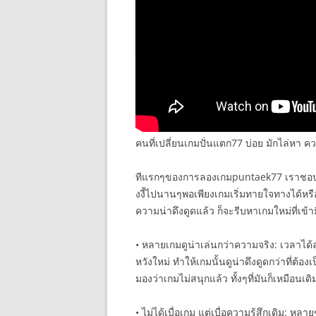
คนที่เปลี่ยนเกมปั่นแตก77 บ่อย มักไล่หา คว
ทีแรกๆของการลองเกมpuntaek77 เราชอบรู้
งงี้ไปนานๆพอเพียงเกมเริ่มทายใจทางได้หรื
ความน่าดึงดูดแล้ว ก็จะรีบหาเกมใหม่ที่เข้า
• หลายเกมดูน่าเล่นกว่าความจริง: เวลาไ
หวังใหม่ ทำให้เกมนั้นดูน่าดึงดูดกว่าที่ต้อ
มองว่าเกมไม่สนุกแล้ว ทั้งๆที่มันก็เหมือนเดิ
• ไม่ได้เบื่อเกม แต่เบื่อความรู้สึกเดิม: ห