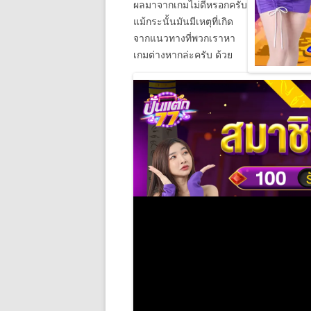
ผลมาจากเกมไม่ดีหรอกครับ
แม้กระนั้นมันมีเหตุที่เกิด
จากแนวทางที่พวกเราหา
เกมต่างหากล่ะครับ ด้วย