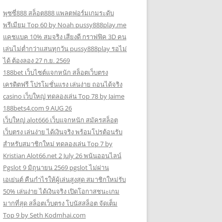
พุซซี่888 สล็อต888 แพลตฟอร์มเกมระดับ
พรีเมียม Top 60 by Noah pussy888play.me
แคชแบค 10% สมจริง เสียงดี กราฟฟิค 3D คน
เล่นไม่ต่ำกว่าแสนทุกวัน pussy888play รอไม่
ได้ ต้องลอง 27 ก.ย. 2569
188bet เว็บไซต์แจกหนัก สล็อตเว็บตรง
เครดิตฟรี โปรโมชั่นแรง เล่นง่าย ถอนได้จริง
casino เว็บใหญ่ ทดลองเล่น Top 78 by Jaime
188bets4.com 9 AUG 26
เว็บใหญ่ alot666 เว็บแจกหนัก สมัครสล็อต
เว็บตรง เล่นง่าย ได้เงินจริง พร้อมโปรต้อนรับ
สำหรับสมาชิกใหม่ ทดลองเล่น Top 7 by
Kristian Alot66.net 2 July 26 พนันออนไลน์
Pgslot 9 มิถุนายน 2569 pgslot ไม่ผ่าน
เอเย่นต์ คืนกำไรให้ผู้เล่นสูงสุด สมาชิกใหม่รับ
50% เล่นง่าย ได้เงินจริง เปิดโอกาสชนะเกม
มากที่สุด สล็อตเว็บตรง โบนัสสล็อต จัดเต็ม
Top 9 by Seth Kodmhai.com