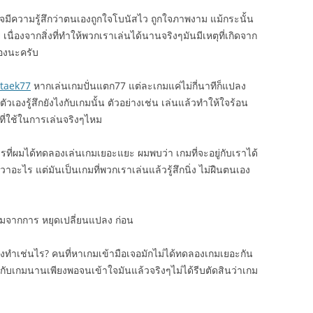
มีความรู้สึกว่าตนเองถูกใจโบนัสไว ถูกใจภาพงาม แม้กระนั้น
 เนื่องจากสิ่งที่ทำให้พวกเราเล่นได้นานจริงๆมันมีเหตุที่เกิดจาก
เองนะครับ
taek77
หากเล่นเกมปั่นแตก77 แต่ละเกมแค่ไม่กี่นาทีก็แปลง
ตัวเองรู้สึกยังไงกับเกมนั้น ตัวอย่างเช่น เล่นแล้วทำให้ใจร้อน
นที่ใช้ในการเล่นจริงๆไหม
รที่ผมได้ทดลองเล่นเกมเยอะแยะ ผมพบว่า เกมที่จะอยู่กับเราได้
อะไร แต่มันเป็นเกมที่พวกเราเล่นแล้วรู้สึกนิ่ง ไม่ฝืนตนเอง
ิ่มจากการ หยุดเปลี่ยนแปลง ก่อน
ต้องทำเช่นไร? คนที่หาเกมเข้ามือเจอมักไม่ได้ทดลองเกมเยอะกัน
กับเกมนานเพียงพอจนเข้าใจมันแล้วจริงๆไม่ได้รีบตัดสินว่าเกม