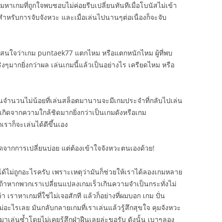
ิ่มหาเกมที่ถูกใจพบชอบไม่ค่อยรีบเปลี่ยนทันทีเมื่อโบนัสไม่เข้า
สำหรับการจับจังหวะ และเมื่อเล่นไปนานๆต่อเนื่องก็จะจับ
จะสนใจว่าเกม puntaek77 แตกไหม หรือแตกหนักไหม ผู้ที่พบ
ิงๆมากยิ่งกว่าผล เล่นเกมนี้แล้วเป็นอย่างไร เครียดไหม หรือ
จำนวนไม่น้อยที่เล่นสล็อตมานานจะมีเกมประจำที่กลับไปเล่น
ตุที่เกิดจากความใกล้ชิดมากยิ่งกว่าเป็นเกมดังหรือเกม
าก็จะเล่นได้ดีขึ้นเอง
ิดจากการเปลี่ยนบ่อย แต่ต้องเข้าใจจังหวะตนเองด้วย!
ด้ไม่ถูกอะไรครับ เพราะเหตุว่ามันก็ช่วยให้เราได้ลองเกมหลาย
่ถ้าหากพวกเราเปลี่ยนแปลงเกมเร็วเกินความจำเป็นกระทั่งไม่
า เราหาเกมที่ใช่ไม่เจอสักที แล้วก็อย่างที่ผมบอก เกม ปั่น
ม่อะไรเลย มันกลับกลายเกมที่เราเล่นแล้วรู้สึกสุขใจ คุมจังหวะ
าเล่นซ้ำโดยไม่เคยรู้สึกฝ่าฝืนเลยล่ะขอรับ ดังนั้น เบาๆลอง