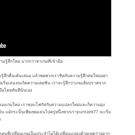
ามรู้สึกใหม่ มากกว่าหาเกมที่เข้ามือ
สึกตื่นเต้นเสมอ แล้วพอพวกเราชิดกับความรู้สึกสดใหม่อย่า
อเริ่มเล่นจนเกิดความเคยชิน เราจะรู้สึกว่าเกมเดิมปราศจาก
มือโดยทันทีนั่นเอง
ด้ลองเกมใหม่ เราชอบโฟกัสกับความแปลกใหม่และก็ความมุ่ง
งเป็น แม้กระนั้นเพียงพอเล่นไปครู่หนึ่งพวกเราpuntaek77 จะเริ่ม
ม
ลายๆคนที่เปลี่ยนเกมเป็นประจำไม่ได้เปลี่ยนแปลงด้วยเหตุว่าอยาก