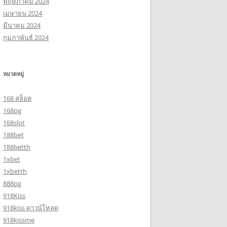
พฤษภาคม 2024
เมษายน 2024
มีนาคม 2024
กุมภาพันธ์ 2024
หมวดหมู่
168 สล็อต
168pg
168slot
188bet
188betth
1xbet
1xbetth
888pg
918Kiss
918kiss ดาวน์โหลด
918kissme