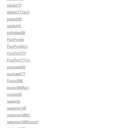
pgslot77
pgslot77.tech
pgslot99
pgslotth
pokebet88
PunPro66
PunPro66.in
PunPro777
PunPro777.tv
puntaek66
puntaek77
Pussy888
pussy888fun
rocket45
sagame
sagame168
sagame168th
sagame168th.com