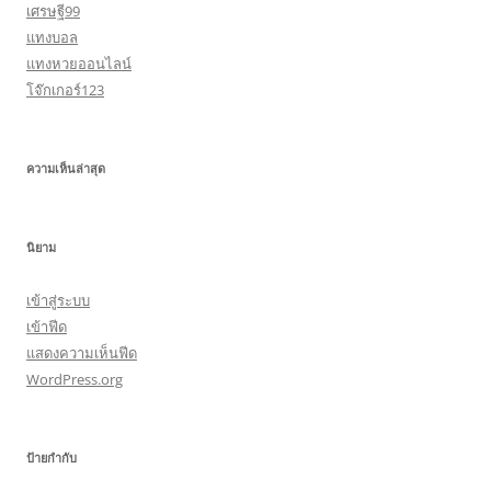
เศรษฐี99
แทงบอล
แทงหวยออนไลน์
โจ๊กเกอร์123
ความเห็นล่าสุด
นิยาม
เข้าสู่ระบบ
เข้าฟีด
แสดงความเห็นฟีด
WordPress.org
ป้ายกำกับ