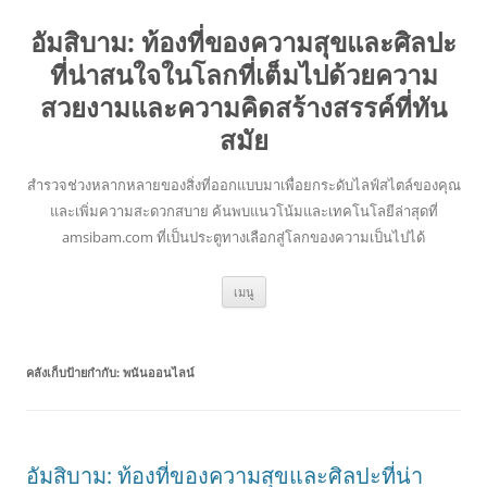
อัมสิบาม: ท้องที่ของความสุขและศิลปะ
ที่น่าสนใจในโลกที่เต็มไปด้วยความ
สวยงามและความคิดสร้างสรรค์ที่ทัน
สมัย
สำรวจช่วงหลากหลายของสิ่งที่ออกแบบมาเพื่อยกระดับไลฟ์สไตล์ของคุณ
และเพิ่มความสะดวกสบาย ค้นพบแนวโน้มและเทคโนโลยีล่าสุดที่
amsibam.com ที่เป็นประตูทางเลือกสู่โลกของความเป็นไปได้
ข้าม
เมนู
ไป
ยัง
เนื้อหา
คลังเก็บป้ายกำกับ:
พนันออนไลน์
อัมสิบาม: ท้องที่ของความสุขและศิลปะที่น่า