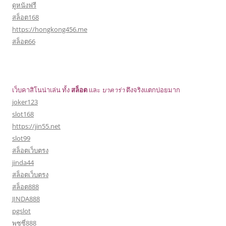
ดูหนังฟรี
สล็อต168
https://hongkong456.me
สล็อต66
เว็บคาสิโนน่าเล่น ทั้ง
สล็อต
และ
บาคาร่า
ตึงจริงแตกบ่อยมาก
joker123
slot168
https://jin55.net
slot99
สล็อตเว็บตรง
jinda44
สล็อตเว็บตรง
สล็อต888
JINDA888
pgslot
พุซซี่888