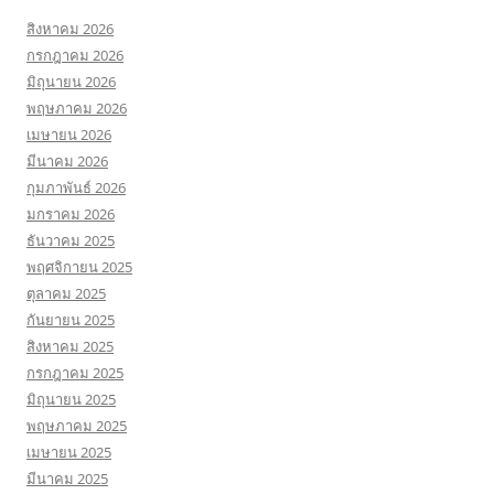
สิงหาคม 2026
กรกฎาคม 2026
มิถุนายน 2026
พฤษภาคม 2026
เมษายน 2026
มีนาคม 2026
กุมภาพันธ์ 2026
มกราคม 2026
ธันวาคม 2025
พฤศจิกายน 2025
ตุลาคม 2025
กันยายน 2025
สิงหาคม 2025
กรกฎาคม 2025
มิถุนายน 2025
พฤษภาคม 2025
เมษายน 2025
มีนาคม 2025