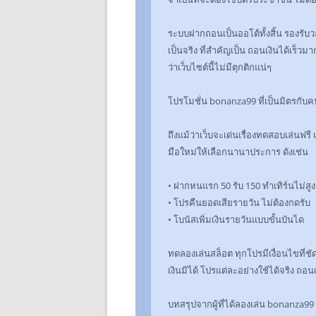
ระบบฝากถอนเป็นออโต้ทั้งสิ้น รองรับ
เป็นจริง ที่สำคัญเป็น ถอนเงินได้เร็วมา
ว่าเว็บไซต์นี้ไม่มีตุกติกแน่ๆ
โปรโมชั่น bonanza99 ที่เป็นมิตรกับคนเ
ถึงแม้ว่าเว็บจะเด่นเรื่องทดสอบเล่นฟ
มือใหม่ให้เลือกนานาประการ ดังเช่น
• ฝากหนแรก 50 รับ 150 ทำเทิร์นไม่สูง
• โปรคืนยอดเสียรายวัน ไม่ต้องกดรับ
• โบนัสเพิ่มเงินรายวันแบบขั้นบันได
ทดลองเล่นสล็อต ทุกโปรมีเงื่อนไขที่ช
เงินมิได้ โปรแต่ละอย่างใช้ได้จริง ถอ
บทสรุปจากผู้ที่ได้ลองเล่น bonanza99