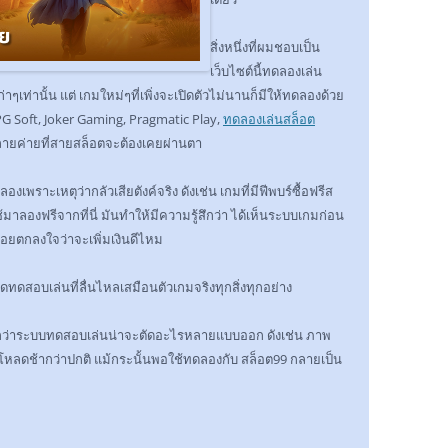
สิ่งหนึ่งที่ผมชอบเป็น
เว็บไซต์นี้ทดลองเล่น
าๆเท่านั้น แต่ เกมใหม่ๆที่เพิ่งจะเปิดตัวไม่นานก็มีให้ทดลองด้วย
PG Soft, Joker Gaming, Pragmatic Play,
ทดลองเล่นสล็อต
ลายค่ายที่สายสล็อตจะต้องเคยผ่านตา
งเพราะเหตุว่ากลัวเสียตังค์จริง ดังเช่น เกมที่มีฟีพบร์ซื้อฟรีส
้มาลองฟรีจากที่นี่ มันทำให้มีความรู้สึกว่า ได้เห็นระบบเกมก่อน
่อยตกลงใจว่าจะเพิ่มเงินดีไหม
อบเล่นที่ลื่นไหลเสมือนตัวเกมจริงทุกสิ่งทุกอย่าง
กว่าระบบทดสอบเล่นน่าจะตัดอะไรหลายแบบออก ดังเช่น ภาพ
โหลดช้ากว่าปกติ แม้กระนั้นพอใช้ทดลองกับ สล็อต99 กลายเป็น