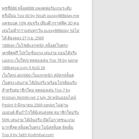
พุซซี่888 สล็อต888 แพลตฟอร์มเกมระดับ
พรีเมียม Top 60 by Noah pussy888play.me
แคชแบค 10% สมจริง เสียงดี กราฟฟิค 3D คน
เล่นไม่ต่ำกว่าแสนทุกวัน pussy888play รอไม่
ได้ ต้องลอง 27 ก.ย. 2569
188bet เว็บไซต์แจกหนัก สล็อตเว็บตรง
เครดิตฟรี โปรโมชั่นแรง เล่นง่าย ถอนได้จริง
casino เว็บใหญ่ ทดลองเล่น Top 78 by Jaime
188bets4.com 9 AUG 26
เว็บใหญ่ alot666 เว็บแจกหนัก สมัครสล็อต
เว็บตรง เล่นง่าย ได้เงินจริง พร้อมโปรต้อนรับ
สำหรับสมาชิกใหม่ ทดลองเล่น Top 7 by
Kristian Alot66.net 2 July 26 พนันออนไลน์
Pgslot 9 มิถุนายน 2569 pgslot ไม่ผ่าน
เอเย่นต์ คืนกำไรให้ผู้เล่นสูงสุด สมาชิกใหม่รับ
50% เล่นง่าย ได้เงินจริง เปิดโอกาสชนะเกม
มากที่สุด สล็อตเว็บตรง โบนัสสล็อต จัดเต็ม
Top 9 by Seth Kodmhai.com