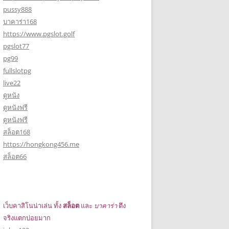
pussy888
บาคาร่า168
https://www.pgslot.golf
pgslot77
pg99
fullslotpg
live22
ดูหนัง
ดูหนังฟรี
ดูหนังฟรี
สล็อต168
https://hongkong456.me
สล็อต66
เว็บคาสิโนน่าเล่น ทั้ง
สล็อต
และ
บาคาร่า
ตึง
จริงแตกบ่อยมาก