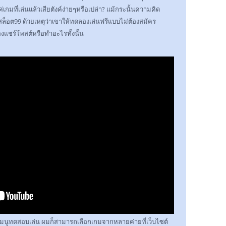
เกมที่เล่นแล้วเสียตังค์ง่ายๆหรือเปล่า? แม้กระนั้นความคิด
สล็อต99 ด้วยเหตุว่าเขาให้ทดลองเล่นฟรีแบบไม่ต้องสมัคร
องแชร์โพสต์หรือทำอะไรทั้งนั้น
กดเมนูทดสอบเล่น ผมก็สามารถเลือกเกมจากหลายค่ายที่เว็บไซต์