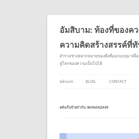
อัมสิบาม: ท้องที่ของ
ความคิดสร้างสรรค์ที่ท
สำรวจช่วงหลากหลายของสิ่งที่ออกแบบมาเพื่อ
สู่โลกของความเป็นไปได้
หน้าแรก
BLOG
CONTACT
คลังเก็บป้ายกำกับ:
BONANZA99