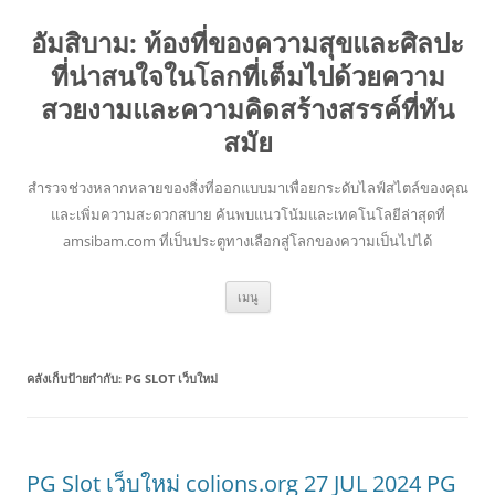
อัมสิบาม: ท้องที่ของความสุขและศิลปะ
ที่น่าสนใจในโลกที่เต็มไปด้วยความ
สวยงามและความคิดสร้างสรรค์ที่ทัน
สมัย
สำรวจช่วงหลากหลายของสิ่งที่ออกแบบมาเพื่อยกระดับไลฟ์สไตล์ของคุณ
และเพิ่มความสะดวกสบาย ค้นพบแนวโน้มและเทคโนโลยีล่าสุดที่
amsibam.com ที่เป็นประตูทางเลือกสู่โลกของความเป็นไปได้
ข้าม
เมนู
ไป
ยัง
เนื้อหา
คลังเก็บป้ายกำกับ:
PG SLOT เว็บใหม่
PG Slot เว็บใหม่ colions.org 27 JUL 2024 PG