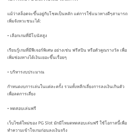
แม้ว่าสล็อตจะขึ้นอยู่กับโชคเป็นหลัก แต่การใช้แนวทางดีๆสามารถ
เพิ่มจังหวะชนะได้:
• เลือกเกมที่มีโบนัสสูง
เรียนรู้เกมที่มีฟีเจอร์พิเศษ อย่างเช่น ฟรีสปิน หรือตัวคูณรางวัล เพื่อ
เพิ่มช่องทางได้เงินเยอะขึ้นเรื่อยๆ
• บริหารงบประมาณ
กำหนดงบการเล่นในแต่ละครั้ง รวมทั้งหลีกเลี่ยงการลงเงินเกินตัว
เพื่อลดการเสี่ยง
• ทดสอบเล่นฟรี
เว็บไซต์ใหม่ของ PG Slot มักมีโหมดทดสอบเล่นฟรี ใช้โอกาสนี้เพื่อ
ทำความเข้าใจเกมก่อนลงเงินจริง