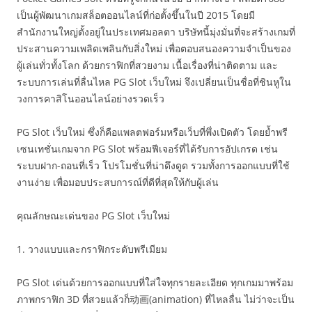
เป็นผู้พัฒนาเกมสล็อตออนไลน์ที่ก่อตั้งขึ้นในปี 2015 โดยมี
สำนักงานใหญ่ตั้งอยู่ในประเทศมอลตา บริษัทนี้มุ่งมั่นที่จะสร้างเกมที่
ประสานความเพลิดเพลินกับสิ่งใหม่ เพื่อตอบสนองความจำเป็นของ
ผู้เล่นทั่วทั้งโลก ด้วยกราฟิกที่สวยงาม เนื้อเรื่องที่น่าติดตาม และ
ระบบการเล่นที่ลื่นไหล PG Slot เว็บใหม่ จึงเปลี่ยนเป็นชื่อที่ชินหูใน
วงการคาสิโนออนไลน์อย่างรวดเร็ว
PG Slot เว็บใหม่ ซึ่งก็คือแพลตฟอร์มหรือเว็บที่พึ่งเปิดตัว โดยย้ำพรี
เซนเทชั่นเกมจาก PG Slot พร้อมฟีเจอร์ที่ได้รับการอัปเกรด เช่น
ระบบฝาก-ถอนที่เร็ว โปรโมชั่นที่น่าดึงดูด รวมทั้งการออกแบบที่ใช้
งานง่าย เพื่อมอบประสบการณ์ที่ดีที่สุดให้กับผู้เล่น
คุณลักษณะเด่นของ PG Slot เว็บใหม่
1. วางแบบและกราฟิกระดับพรีเมียม
PG Slot เด่นด้วยการออกแบบที่ใส่ใจทุกรายละเอียด ทุกเกมมาพร้อม
ภาพกราฟิก 3D ที่สวยแล้วก็动画(animation) ที่ไหลลื่น ไม่ว่าจะเป็น