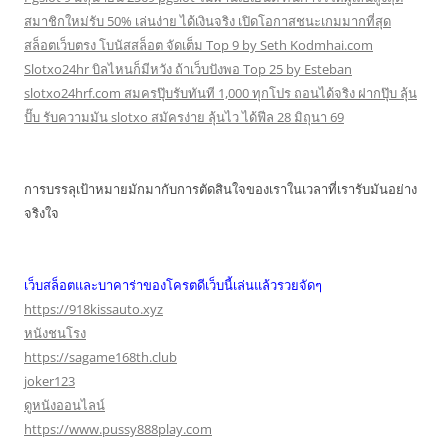
สมาชิกใหม่รับ 50% เล่นง่าย ได้เงินจริง เปิดโอกาสชนะเกมมากที่สุด
สล็อตเว็บตรง โบนัสสล็อต จัดเต็ม Top 9 by Seth Kodmhai.com
Slotxo24hr บิลไหนก็มีหวัง ถ้าเว็บปังพอ Top 25 by Esteban
slotxo24hrf.com สมครปุ๊บรับทันที 1,000 ทุกโปร ถอนได้จริง ฝากปุ๊บ ลุ้น
ปั๊บ รับความมัน slotxo สมัครง่าย ลุ้นไว ได้ฟีล 28 มิถุนา 69
การบรรลุเป้าหมายมักมากับการตัดสินใจของเราในเวลาที่เรารับมันอย่าง
จริงใจ
เว็บสล็อตและบาคาร่าของโครตดีเว็บนี้เล่นแล้วรวยจัดๆ
https://918kissauto.xyz
หนังชนโรง
https://sagame168th.club
joker123
ดูหนังออนไลน์
https://www.pussy888play.com