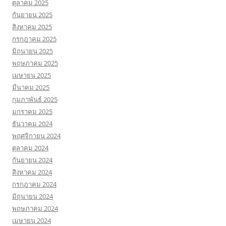
ตุลาคม 2025
กันยายน 2025
สิงหาคม 2025
กรกฎาคม 2025
มิถุนายน 2025
พฤษภาคม 2025
เมษายน 2025
มีนาคม 2025
กุมภาพันธ์ 2025
มกราคม 2025
ธันวาคม 2024
พฤศจิกายน 2024
ตุลาคม 2024
กันยายน 2024
สิงหาคม 2024
กรกฎาคม 2024
มิถุนายน 2024
พฤษภาคม 2024
เมษายน 2024