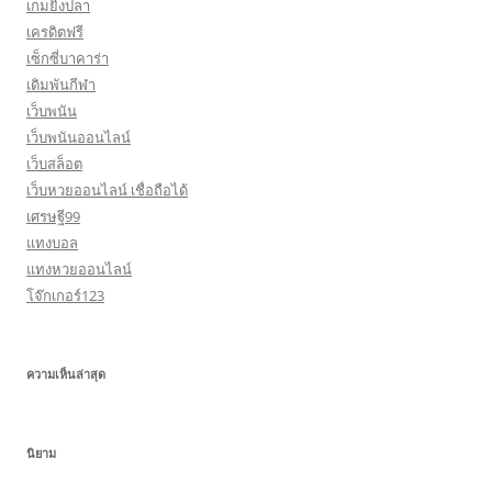
เกมยิงปลา
เครดิตฟรี
เซ็กซี่บาคาร่า
เดิมพันกีฬา
เว็บพนัน
เว็บพนันออนไลน์
เว็บสล็อต
เว็บหวยออนไลน์ เชื่อถือได้
เศรษฐี99
แทงบอล
แทงหวยออนไลน์
โจ๊กเกอร์123
ความเห็นล่าสุด
นิยาม