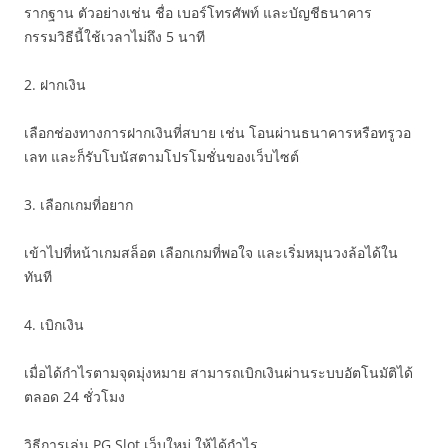
รากฐาน ตัวอย่างเช่น ชื่อ เบอร์โทรศัพท์ และบัญชีธนาคาร
กรรมวิธีนี้ใช้เวลาไม่ถึง 5 นาที
2. ฝากเงิน
เลือกช่องทางการฝากเงินที่สบาย เช่น โอนผ่านธนาคารหรือทรูวอ
เลท และก็รับโบนัสตามโปรโมชั่นของเว็บไซต์
3. เลือกเกมที่อยาก
เข้าไปที่หน้าเกมสล็อต เลือกเกมที่พอใจ และเริ่มหมุนวงล้อได้ใน
ทันที
4. เบิกเงิน
เมื่อได้กำไรตามจุดมุ่งหมาย สามารถเบิกเงินผ่านระบบอัตโนมัติได้
ตลอด 24 ชั่วโมง
วิธีการเล่น PG Slot เว็บใหม่ ให้ได้กำไร