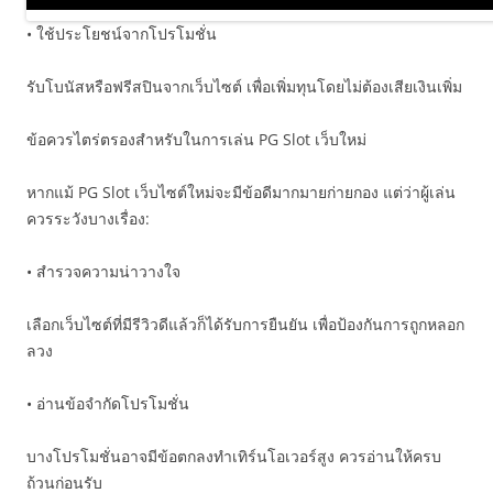
• ใช้ประโยชน์จากโปรโมชั่น
รับโบนัสหรือฟรีสปินจากเว็บไซต์ เพื่อเพิ่มทุนโดยไม่ต้องเสียเงินเพิ่ม
ข้อควรไตร่ตรองสำหรับในการเล่น PG Slot เว็บใหม่
หากแม้ PG Slot เว็บไซต์ใหม่จะมีข้อดีมากมายก่ายกอง แต่ว่าผู้เล่น
ควรระวังบางเรื่อง:
• สำรวจความน่าวางใจ
เลือกเว็บไซต์ที่มีรีวิวดีแล้วก็ได้รับการยืนยัน เพื่อป้องกันการถูกหลอก
ลวง
• อ่านข้อจำกัดโปรโมชั่น
บางโปรโมชั่นอาจมีข้อตกลงทำเทิร์นโอเวอร์สูง ควรอ่านให้ครบ
ถ้วนก่อนรับ