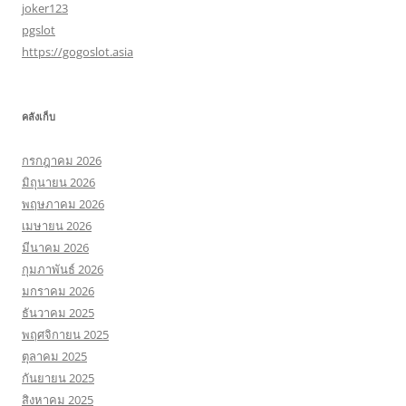
joker123
pgslot
https://gogoslot.asia
คลังเก็บ
กรกฎาคม 2026
มิถุนายน 2026
พฤษภาคม 2026
เมษายน 2026
มีนาคม 2026
กุมภาพันธ์ 2026
มกราคม 2026
ธันวาคม 2025
พฤศจิกายน 2025
ตุลาคม 2025
กันยายน 2025
สิงหาคม 2025