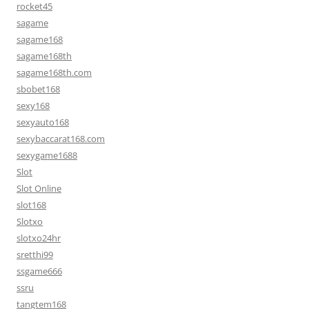
rocket45
sagame
sagame168
sagame168th
sagame168th.com
sbobet168
sexy168
sexyauto168
sexybaccarat168.com
sexygame1688
Slot
Slot Online
slot168
Slotxo
slotxo24hr
sretthi99
ssgame666
ssru
tangtem168