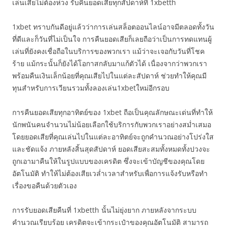
เล่นเสียไม่ต้องห่วง รับคืนยอดเสียทุกสัปดาห์ที่ 1xbetth
1xbet ทราบกันดีอยู่แล้วว่าการเล่นสล็อตออนไลน์อาจมีตลอดทั้งวัน
ที่ดีและก็วันที่ไม่เป็นใจ การคืนยอดเสียก็เลยถือว่าเป็นการทดแทนผู้
เล่นที่ยังคงเชื่อถือในบริการของพวกเรา แม้ว่าจะเจอกับวันที่โชค
ร้าย แม้กระนั้นก็ยังได้โอกาสกลับมาแก้ตัวได้ เนื่องจากว่าพวกเรา
พร้อมคืนเงินเล็กน้อยที่คุณเสียไปในแต่ละสัปดาห์ ช่วยทำให้คุณมี
ทุนสำหรับการเวียนรวมทั้งลองเล่น1xbetใหม่อีกรอบ
การคืนยอดเสียทุกอาทิตย์ของ 1xbet ถือเป็นคุณลักษณะเด่นที่ทำให้
นักพนันคนจำนวนไม่น้อยเลือกใช้บริการกับพวกเราอย่างสม่ำเสมอ
โดยยอดเสียที่คุณเล่นไปในแต่ละอาทิตย์จะถูกคำนวณอย่างโปร่งใส
และชัดแจ้ง ภายหลังสิ้นสุดสัปดาห์ ยอดเสียสะสมทั้งหมดทั้งปวงจะ
ถูกเอามาคืนให้ในรูปแบบของเครดิต ซึ่งจะเข้าบัญชีของคุณโดย
อัตโนมัติ ทำให้ไม่ต้องเสียเวล่ำเวลาสำหรับเพื่อการแจ้งรับหรือทำ
เรื่องขอคืนด้วยตัวเอง
การรับยอดเสียคืนที่ 1xbetth นั้นไม่ยุ่งยาก ภายหลังจากระบบ
คำนวณเรียบร้อย เครดิตจะเข้ากระเป๋าของคุณอัตโนมัติ สามารถ