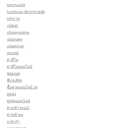
temmax69
tookhuay 88 ถูกหวย88
UFA11k
ufabet
ufasexygame
ufasnake
ufawinner
zeus66
คาสิโน
คาสิโนออนไลน์
ซอยเบท
ซีเกมส์68
ซื้อหวยออนไลน์ 24
ดูหนัง
ดูหนังออนไลน์
ทางเข้า live22
ทางเข้าpg
บาคาร่า