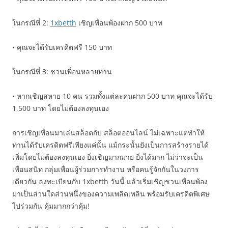
ในกรณีที่ 2:
1xbetth
เชิญเพื่อนพ้องฝาก 500 บาท
• คุณจะได้รับเครดิตฟรี 150 บาท
ในกรณีที่ 3: ชวนเพื่อนหลายท่าน
• หากเชิญสหาย 10 คน รวมทั้งแต่ละคนฝาก 500 บาท คุณจะได้รับ
1,500 บาท โดยไม่ต้องลงทุนเอง
การเชิญเพื่อนมาเล่นสล็อตกับ สล็อตออนไลน์ ไม่เฉพาะแต่ทำให้
ท่านได้รับเครดิตฟรีเพียงแค่นั้น แม้กระนั้นยังเป็นการสร้างรายได้
เพิ่มโดยไม่ต้องลงทุนเอง ยิ่งเชิญมากมาย ยิ่งได้มาก ไม่ว่าจะเป็น
เพื่อนสนิท กลุ่มเพื่อนผู้ร่วมการทำงาน หรือคนรู้จักกันในวงการ
เดียวกัน ลงทะเบียนกับ 1xbetth วันนี้ แล้วเริ่มเชิญชวนเพื่อนพ้อง
มาเป็นส่วนใดส่วนหนึ่งของความเพลิดเพลิน พร้อมรับเครดิตพิเศษ
ไปร่วมกัน คุ้มมากกว่าคุ้ม!