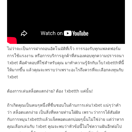
ไม่ว่าจะเป็นการฝากถอนอัตโนมัติที่เร็ว การรองรับทุกแพลตฟอร์ม
การใช้แรงงาน หรือการบริการลูกค้าที่สนองตอบทุกความปรารถนา
1xbet คือคำตอบที่ใช่สำหรับคุณ มาทำความรู้จักกับเว็บ1xbetthที่นี้
ให้มากขึ้น แล้วคุณจะทราบว่าเพราะอะไรถึงควรที่จะเลือกลงทุนกับ
1xbet
ต้องการเล่นสล็อตแตกง่าย? ต้อง 1xbetth แค่นั้น!
ถ้าเกิดคุณเป็นคนๆหนึ่งที่ชื่นชอบในด้านการเล่น1xbet แน่ๆว่าคำ
ว่า สล็อตแตกง่าย เป็นสิ่งที่หลายท่านใฝ่ฝัน เพราะว่าการได้สัมผัส
กับการหมุน1xbetthแล้วแจ็คพอตแตกบ่อยๆนั้นไม่ใช่ง่าย แต่ว่าหาก
คุณเลือกเล่นกับ 1xbet คุณจะพบว่าหัวข้อนี้ไม่ใช่ความฝันอีกต่อไป