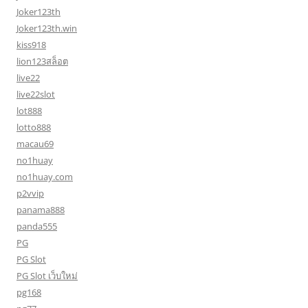
Joker123th
Joker123th.win
kiss918
lion123สล็อต
live22
live22slot
lot888
lotto888
macau69
no1huay
no1huay.com
p2vvip
panama888
panda555
PG
PG Slot
PG Slot เว็บใหม่
pg168